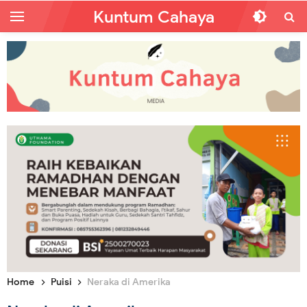
Kuntum Cahaya
Home
Puisi
Neraka di Amerika