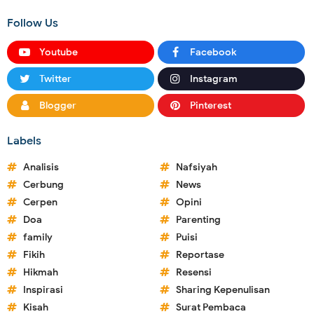
Follow Us
Youtube
Facebook
Twitter
Instagram
Blogger
Pinterest
Labels
Analisis
Nafsiyah
Cerbung
News
Cerpen
Opini
Doa
Parenting
family
Puisi
Fikih
Reportase
Hikmah
Resensi
Inspirasi
Sharing Kepenulisan
Kisah
Surat Pembaca