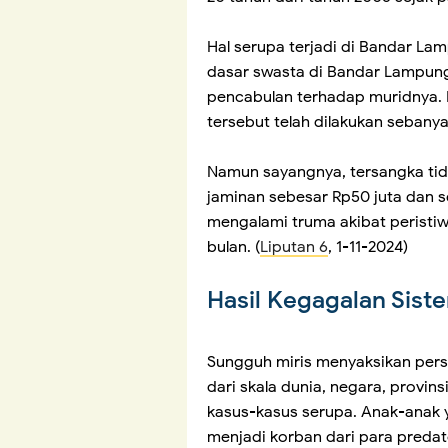
Hal serupa terjadi di Bandar Lam
dasar swasta di Bandar Lampung
pencabulan terhadap muridnya. 
tersebut telah dilakukan sebanya
Namun sayangnya, tersangka tid
jaminan sebesar Rp50 juta dan ser
mengalami truma akibat peristiw
bulan. (
Liputan 6
, 1-11-2024)
Hasil Kegagalan Sist
Sungguh miris menyaksikan pers
dari skala dunia, negara, provi
kasus-kasus serupa. Anak-anak y
menjadi korban dari para predat