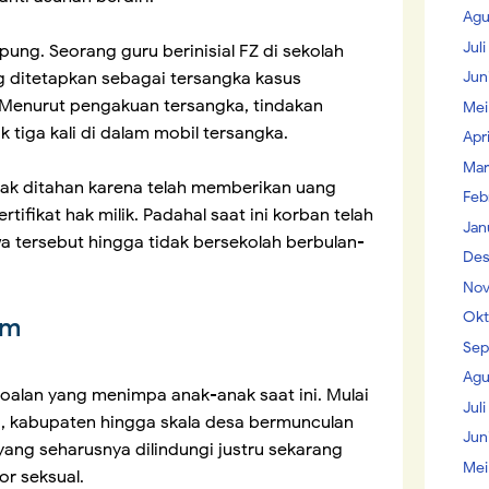
Agu
Jul
pung. Seorang guru berinisial FZ di sekolah
 ditetapkan sebagai tersangka kasus
Jun
Menurut pengakuan tersangka, tindakan
Mei
k tiga kali di dalam mobil tersangka.
Apr
Mar
ak ditahan karena telah memberikan uang
Feb
tifikat hak milik. Padahal saat ini korban telah
Jan
a tersebut hingga tidak bersekolah berbulan-
Des
Nov
Okt
em
Sep
Agu
oalan yang menimpa anak-anak saat ini. Mulai
Juli
nsi, kabupaten hingga skala desa bermunculan
Jun
ang seharusnya dilindungi justru sekarang
Mei
or seksual.