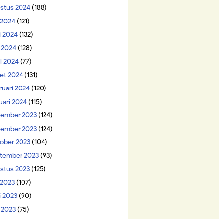
stus 2024
(188)
i 2024
(121)
i 2024
(132)
 2024
(128)
il 2024
(77)
et 2024
(131)
ruari 2024
(120)
uari 2024
(115)
ember 2023
(124)
ember 2023
(124)
ober 2023
(104)
tember 2023
(93)
stus 2023
(125)
 2023
(107)
i 2023
(90)
 2023
(75)