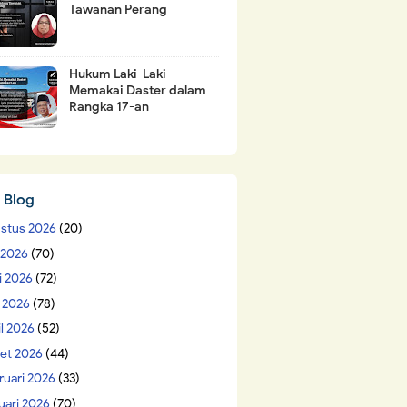
Tawanan Perang
Hukum Laki-Laki
Memakai Daster dalam
Rangka 17-an
 Blog
stus 2026
(20)
i 2026
(70)
i 2026
(72)
 2026
(78)
il 2026
(52)
et 2026
(44)
ruari 2026
(33)
uari 2026
(70)