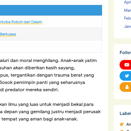
Apr
Mar
Feb
arkoba Roboh dari Dalam
Jan
 Berkuasa
Foll
naluri dan moral menghilang. Anak-anak yatim
asuhan akan diberikan kasih sayang,
upus, tergantikan dengan trauma berat yang
 Sosok pemimpin panti yang seharusnya
di predator mereka sendiri.
an ilmu yang luas untuk menjadi bekal para
 depan yang gemilang justru menjadi perusak
Labe
gi tempat yang aman bagi anak-anak.
An