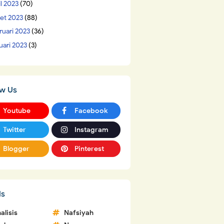
il 2023
(70)
et 2023
(88)
ruari 2023
(36)
uari 2023
(3)
ow Us
Youtube
Facebook
Twitter
Instagram
Blogger
Pinterest
ls
alisis
Nafsiyah