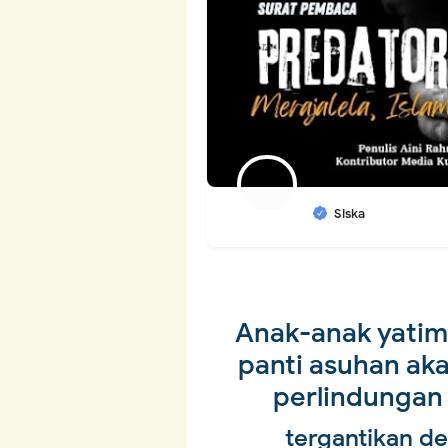
Siska
Anak-anak yatim 
panti asuhan aka
perlindungan
tergantikan d