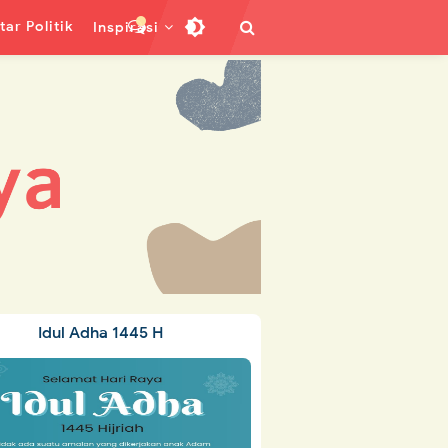
ar Politik
Inspirasi
Idul Adha 1445 H