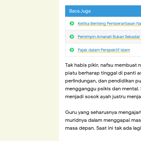
Baca Juga
Ketika Benteng Pemberantasan N
Pemimpin Amanah Bukan Sekadar
Pajak dalam Perspektif Islam
Tak habis pikir, nafsu membuat 
piatu berharap tinggal di panti 
perlindungan, dan pendidikan p
mengganggu psikis dan mental.
menjadi sosok ayah justru menja
Guru yang seharusnya mengajark
muridnya dalam menggapai masa
masa depan. Saat ini tak ada la