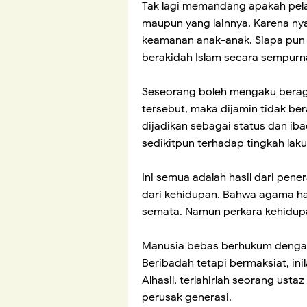
Tak lagi memandang apakah pela
maupun yang lainnya. Karena ny
keamanan anak-anak. Siapa pun 
berakidah Islam secara sempurn
Seseorang boleh mengaku berag
tersebut, maka dijamin tidak b
dijadikan sebagai status dan ib
sedikitpun terhadap tingkah lak
Ini semua adalah hasil dari pen
dari kehidupan. Bahwa agama han
semata. Namun perkara kehidup
Manusia bebas berhukum dengan
Beribadah tetapi bermaksiat, in
Alhasil, terlahirlah seorang ust
perusak generasi.