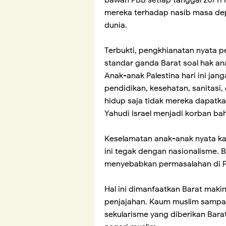
bawah PBB setiap tanggal 20/11 
mereka terhadap nasib masa depa
dunia.
Terbukti, pengkhianatan nyata 
standar ganda Barat soal hak an
Anak-anak Palestina hari ini j
pendidikan, kesehatan, sanitasi,
hidup saja tidak mereka dapatk
Yahudi Israel menjadi korban b
Keselamatan anak-anak nyata ka
ini tegak dengan nasionalisme. 
menyebabkan permasalahan di Pa
Hal ini dimanfaatkan Barat mak
penjajahan. Kaum muslim sampai 
sekularisme yang diberikan Bara