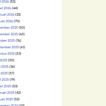
il 2026
(52)
et 2026
(44)
ruari 2026
(33)
uari 2026
(70)
ember 2025
(50)
ember 2025
(65)
ober 2025
(76)
tember 2025
(61)
stus 2025
(53)
i 2025
(50)
i 2025
(36)
 2025
(57)
il 2025
(19)
et 2025
(53)
ruari 2025
(42)
uari 2025
(52)
ember 2024
(43)