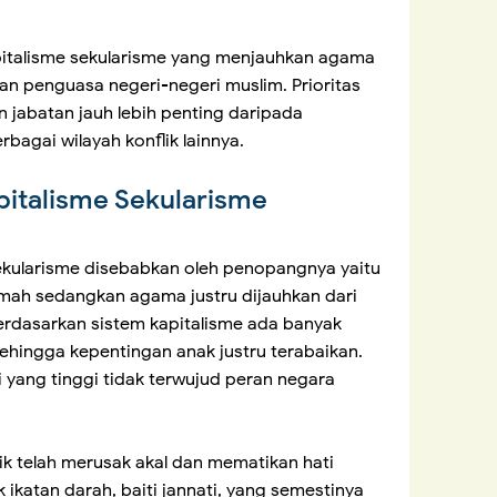
pitalisme sekularisme yang menjauhkan agama
an penguasa negeri-negeri muslim. Prioritas
 jabatan jauh lebih penting daripada
bagai wilayah konflik lainnya.
italisme Sekularisme
ekularisme disebabkan oleh penopangnya yaitu
mah sedangkan agama justru dijauhkan dari
erdasarkan sistem kapitalisme ada banyak
ehingga kepentingan anak justru terabaikan.
yang tinggi tidak terwujud peran negara
tik telah merusak akal dan mematikan hati
ikatan darah, baiti jannati, yang semestinya