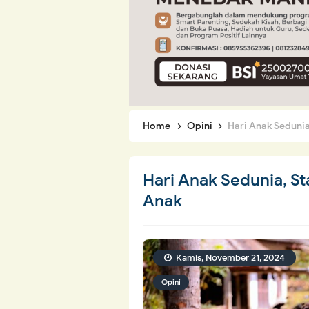
Home
Opini
Hari Anak Seduni
Hari Anak Sedunia, S
Anak
Kamis, November 21, 2024
Opini