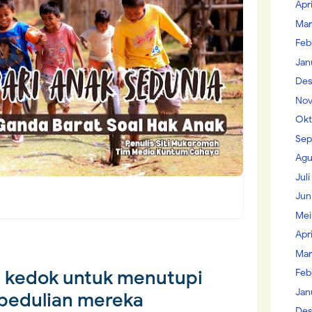
Apr
Mar
Feb
Jan
Des
Nov
Okt
Sep
Agu
Jul
Jun
Mei
Apr
Mar
 kedok untuk menutupi
Feb
Jan
pedulian mereka
Des