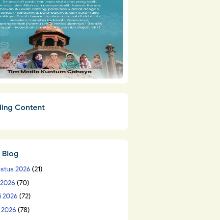
ding Content
 Blog
stus 2026
(21)
i 2026
(70)
i 2026
(72)
 2026
(78)