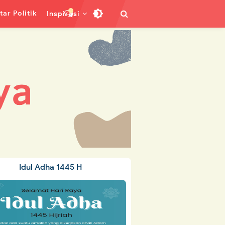
ar Politik
Inspirasi
Idul Adha 1445 H