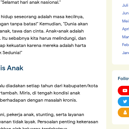
 "Selamat hari anak nasional."
Juli
Jun
hidup seseorang adalah masa kecilnya,
Mei
ngan tanpa batas!" Kemudian, "Dunia akan
Apr
 anak, tawa dan cinta. Anak-anak adalah
Mar
. Itu sebabnya kita harus melindungi, dan
Feb
ap kekuatan karena mereka adalah harta
k Sedunia!"
Jan
is Anak
Foll
lalu diadakan setiap tahun dari kabupaten/kota
rtambah. Miris, di tengah kondisi anak
 berhadapan dengan masalah kronis.
i, pekerja anak, stunting, serta layanan
yanan tidak layak. Persoalan penting kekerasan