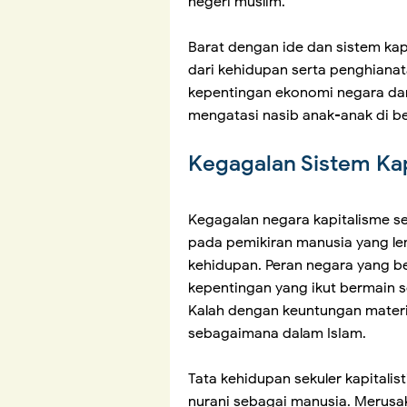
negeri muslim.
Barat dengan ide dan sistem ka
dari kehidupan serta penghianat
kepentingan ekonomi negara dan
mengatasi nasib anak-anak di ber
Kegagalan Sistem Kap
Kegagalan negara kapitalisme s
pada pemikiran manusia yang le
kehidupan. Peran negara yang b
kepentingan yang ikut bermain s
Kalah dengan keuntungan materi 
sebagaimana dalam IsIam.
Tata kehidupan sekuler kapitalis
nurani sebagai manusia. Merusak 