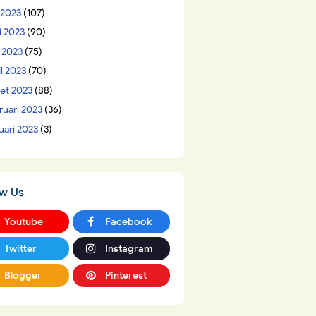
 2023
(107)
i 2023
(90)
 2023
(75)
il 2023
(70)
et 2023
(88)
ruari 2023
(36)
uari 2023
(3)
ow Us
Youtube
Facebook
Twitter
Instagram
Blogger
Pinterest