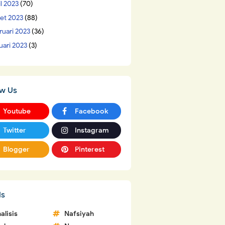
il 2023
(70)
et 2023
(88)
ruari 2023
(36)
uari 2023
(3)
ow Us
Youtube
Facebook
Twitter
Instagram
Blogger
Pinterest
ls
alisis
Nafsiyah