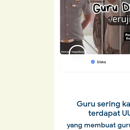
Siska
Guru sering kal
terdapat U
yang membuat guru