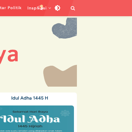
ar Politik
Inspirasi
Idul Adha 1445 H