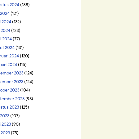
stus 2024
(188)
i 2024
(121)
i 2024
(132)
 2024
(128)
il 2024
(77)
et 2024
(131)
ruari 2024
(120)
uari 2024
(115)
ember 2023
(124)
ember 2023
(124)
ober 2023
(104)
tember 2023
(93)
stus 2023
(125)
 2023
(107)
i 2023
(90)
 2023
(75)