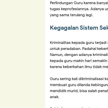
Perlindungan Guru karena banyak
tugas keprofesiannya. Adanya u
yang sama terulang lagi.
Kegagalan Sistem Sek
Kriminalitas kepada guru terjad
untuk peradaban. Padahal keber
Namun, dengan adanya kriminal
kepada guru makin hari semakin 
karena keberkahan ilmu tidak m
Guru sering kali dikriminalisasi
membuat guru dilanda kebingung
mendidik murid, bisa salah pena
anak.