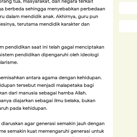
 orang tua, masyarakat, dan negara terkait
uga berbeda sehingga menyebabkan perbedaan
 dalam mendidik anak. Akhirnya, guru pun
esinya, terutama mendidik karakter dan
m pendidikan saat ini telah gagal menciptakan
sistem pendidikan dipengaruhi oleh ideologi
larisme.
memisahkan antara agama dengan kehidupan.
idupan tersebut menjadi malapetaka bagi
kan dari manusia sebagai hamba Allah.
hanya diajarkan sebagai ilmu belaka, bukan
aruh pada kehidupan.
s diaruskan agar generasi semakin jauh dengan
sme semakin kuat memengaruhi generasi untuk