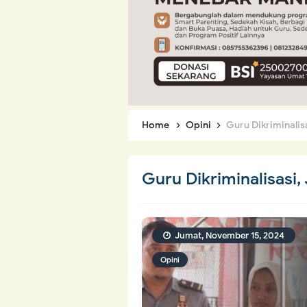
Home
Opini
Guru Dikriminalisa
Guru Dikriminalisasi, 
Jumat, November 15, 2024
Opini