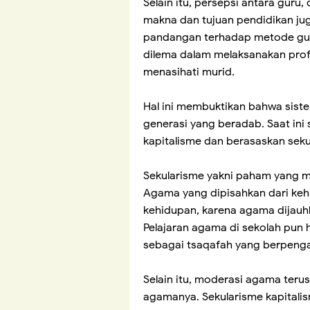
Selain itu, persepsi antara guru,
makna dan tujuan pendidikan j
pandangan terhadap metode guru
dilema dalam melaksanakan prof
menasihati murid.
Hal ini membuktikan bahwa siste
generasi yang beradab. Saat ini 
kapitalisme dan berasaskan seku
Sekularisme yakni paham yang 
Agama yang dipisahkan dari keh
kehidupan, karena agama dijauh
Pelajaran agama di sekolah pun 
sebagai tsaqafah yang berpeng
Selain itu, moderasi agama teru
agamanya. Sekularisme kapitali