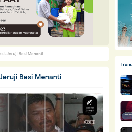
si, Jeruji Besi Menanti
Tren
Jeruji Besi Menanti