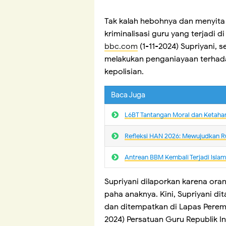
Tak kalah hebohnya dan menyita p
kriminalisasi guru yang terjadi d
bbc.com
(1-11-2024) Supriyani, 
melakukan penganiayaan terhad
kepolisian.
Baca Juga
L6BT Tantangan Moral dan Ketaha
Refleksi HAN 2026: Mewujudkan R
Antrean BBM Kembali Terjadi lsla
Supriyani dilaporkan karena ora
paha anaknya. Kini, Supriyani d
dan ditempatkan di Lapas Peremp
2024) Persatuan Guru Republik 