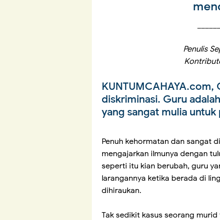
mend
_____
Penulis Se
Kontribu
KUNTUMCAHAYA.com, 
diskriminasi. Guru adala
yang sangat mulia untuk 
Penuh kehormatan dan sangat di
mengajarkan ilmunya dengan tulus
seperti itu kian berubah, guru y
larangannya ketika berada di lin
dihiraukan.
Tak sedikit kasus seorang muri