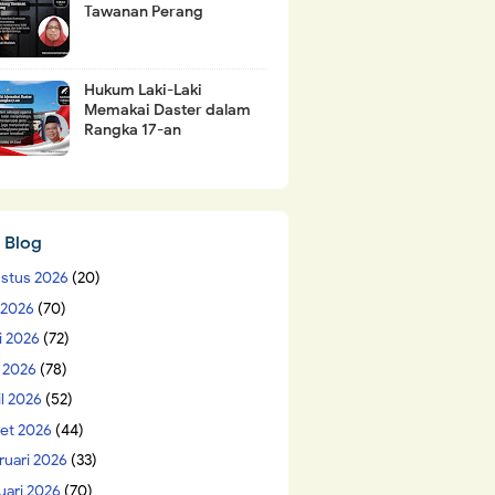
Tawanan Perang
Hukum Laki-Laki
Memakai Daster dalam
Rangka 17-an
 Blog
stus 2026
(20)
i 2026
(70)
i 2026
(72)
 2026
(78)
il 2026
(52)
et 2026
(44)
ruari 2026
(33)
uari 2026
(70)