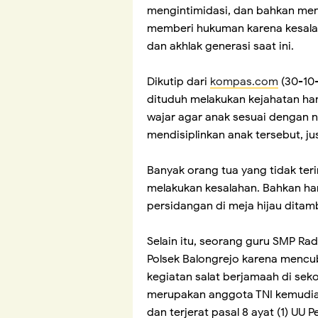
mengintimidasi, dan bahkan men
memberi hukuman karena kesalah
dan akhlak generasi saat ini.
Dikutip dari
kompas.com
(30-10
dituduh melakukan kejahatan ha
wajar agar anak sesuai dengan 
mendisiplinkan anak tersebut, ju
Banyak orang tua yang tidak ter
melakukan kesalahan. Bahkan ha
persidangan di meja hijau ditam
Selain itu, seorang guru SMP Ra
Polsek Balongrejo karena mencub
kegiatan salat berjamaah di sekol
merupakan anggota TNI kemudia
dan terjerat pasal 8 ayat (1) UU 