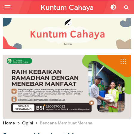
Kuntum Cahaya
Home
Opini
Bencana Membuat Merana