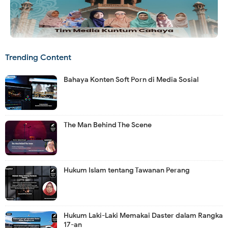
Trending Content
Bahaya Konten Soft Porn di Media Sosial
The Man Behind The Scene
Hukum Islam tentang Tawanan Perang
Hukum Laki-Laki Memakai Daster dalam Rangka
17-an