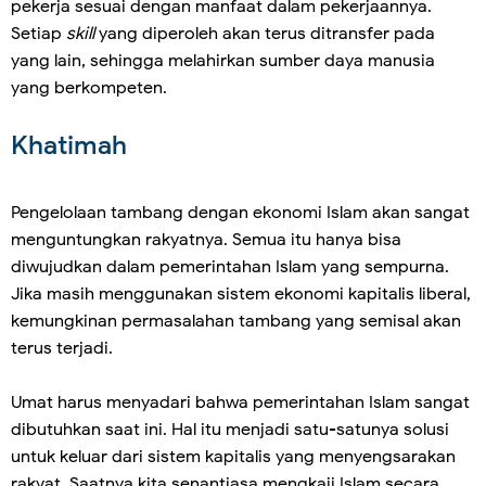
pekerja sesuai dengan manfaat dalam pekerjaannya.
Setiap
skill
yang diperoleh akan terus ditransfer pada
yang lain, sehingga melahirkan sumber daya manusia
yang berkompeten.
Khatimah
Pengelolaan tambang dengan ekonomi Islam akan sangat
menguntungkan rakyatnya. Semua itu hanya bisa
diwujudkan dalam pemerintahan Islam yang sempurna.
Jika masih menggunakan sistem ekonomi kapitalis liberal,
kemungkinan permasalahan tambang yang semisal akan
terus terjadi.
Umat harus menyadari bahwa pemerintahan Islam sangat
dibutuhkan saat ini. Hal itu menjadi satu-satunya solusi
untuk keluar dari sistem kapitalis yang menyengsarakan
rakyat. Saatnya kita senantiasa mengkaji Islam secara