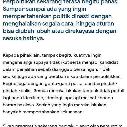
Perpolitikan sekarang terasa begitu panas.
Sampai-sampai ada yang ingin
mempertahankan politik dinasti dengan
menghalalkan segala cara, hingga aturan
bisa diubah-ubah atau direkayasa dengan
sesuka hatinya.
Kepada pihak lain, tampak begitu kuatnya ingin
mengahalangi supaya tidak ikut serta menjadi kandidat
dalam pemilihan sebab dianggap persaingan. Tidak
sedikit juga ada yang berubah sikap dalam perpolitikkan.
Begitu juga dengan gonta-ganti partai dan berpindah-
pindah koalisi. Semua mereka lakukan tampak tidak peduli
lagi pada idealisme, ideologi, apalagi melihat kepada
haram halalnya. Seolah yang ingin mereka lakukan
hanyalah mempertahankan kekuasaan.
Sikap pragmatis sekarang banyak dianut oleh para rezim,