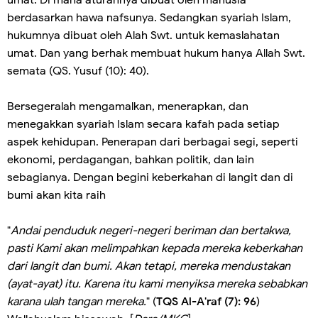
umat. Di mana aturannya dibuat oleh manusia
berdasarkan hawa nafsunya. Sedangkan syariah Islam,
hukumnya dibuat oleh Alah Swt. untuk kemaslahatan
umat. Dan yang berhak membuat hukum hanya Allah Swt.
semata (QS. Yusuf (10): 40).
Bersegeralah mengamalkan, menerapkan, dan
menegakkan syariah Islam secara kafah pada setiap
aspek kehidupan. Penerapan dari berbagai segi, seperti
ekonomi, perdagangan, bahkan politik, dan lain
sebagianya. Dengan begini keberkahan di langit dan di
bumi akan kita raih
"
Andai penduduk negeri-negeri beriman dan bertakwa,
pasti Kami akan melimpahkan kepada mereka keberkahan
dari langit dan bumi. Akan tetapi, mereka mendustakan
(ayat-ayat) itu. Karena itu kami menyiksa mereka sebabkan
karana ulah tangan mereka.
" (
TQS Al-A'raf (7): 96
)