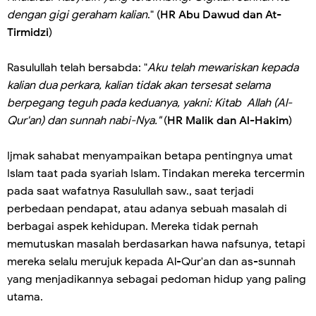
dengan gigi geraham kalian
." (
HR Abu Dawud dan At-
Tirmidzi
)
Rasulullah telah bersabda: "
Aku telah mewariskan kepada
kalian dua perkara, kalian tidak akan tersesat selama
berpegang teguh pada keduanya, yakni: Kitab Allah (Al-
Qur'an) dan sunnah nabi-Nya."
(
HR Malik dan Al-Hakim
)
Ijmak sahabat menyampaikan betapa pentingnya umat
Islam taat pada syariah Islam. Tindakan mereka tercermin
pada saat wafatnya Rasulullah saw., saat terjadi
perbedaan pendapat, atau adanya sebuah masalah di
berbagai aspek kehidupan. Mereka tidak pernah
memutuskan masalah berdasarkan hawa nafsunya, tetapi
mereka selalu merujuk kepada Al-Qur'an dan as-sunnah
yang menjadikannya sebagai pedoman hidup yang paling
utama.