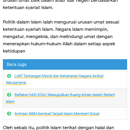
urusan umat baik dalam atau luar negeri berdasarkan
ketentuan syariat Islam.
Politik dalam Islam ialah mengurusi urusan umat sesuai
ketentuan syariah Islam. Negara Islam memimpin,
mengatur, mengelola, dan melindungi umat dengan
menerapkan hukum-hukum Allah dalam setiap aspek
kehidupan
Baca Juga
L6BT Tantangan Moral dan Ketahanan Negara Akibat
Sekularisme
Refleksi HAN 2026: Mewujudkan Ruang Aman dalam Sistem
Islam
Antrean BBM Kembali Terjadi lslam Memberi Solusi
Oleh sebab itu, politik Islam terikat dengan halal dan