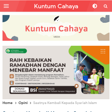
Kuntum Cahaya
Home
Opini
Saatnya Kembali Kepada Syariah Islam