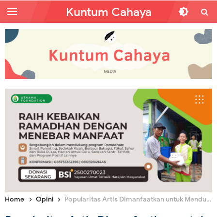
Kuntum Cahaya
Home
Opini
Popularitas Artis Dimanfaatkan untuk Mendulang Suara