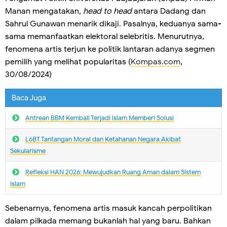
Manan mengatakan,
head to head
antara Dadang dan
Sahrul Gunawan menarik dikaji. Pasalnya, keduanya sama-
sama memanfaatkan elektoral selebritis. Menurutnya,
fenomena artis terjun ke politik lantaran adanya segmen
pemilih yang melihat popularitas (
Kompas.com
,
30/08/2024)
Baca Juga
Antrean BBM Kembali Terjadi lslam Memberi Solusi
L6BT Tantangan Moral dan Ketahanan Negara Akibat
Sekularisme
Refleksi HAN 2026: Mewujudkan Ruang Aman dalam Sistem
Islam
Sebenarnya, fenomena artis masuk kancah perpolitikan
dalam pilkada memang bukanlah hal yang baru. Bahkan