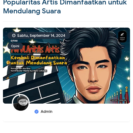
Popularitas Artis Dimanfaatkan untuk
Mendulang Suara
Sabtu, September 14, 2024
Opini
Admin