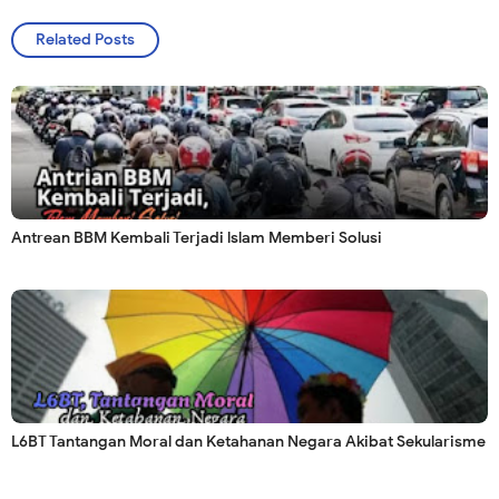
Related Posts
Antrean BBM Kembali Terjadi lslam Memberi Solusi
L6BT Tantangan Moral dan Ketahanan Negara Akibat Sekularisme