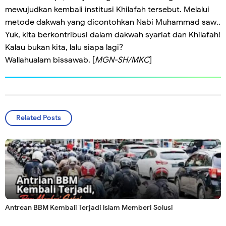
mewujudkan kembali institusi Khilafah tersebut. Melalui
metode dakwah yang dicontohkan Nabi Muhammad saw..
Yuk, kita berkontribusi dalam dakwah syariat dan Khilafah!
Kalau bukan kita, lalu siapa lagi?
Wallahualam bissawab. [
MGN-SH/MKC
]
Related Posts
Antrean BBM Kembali Terjadi lslam Memberi Solusi