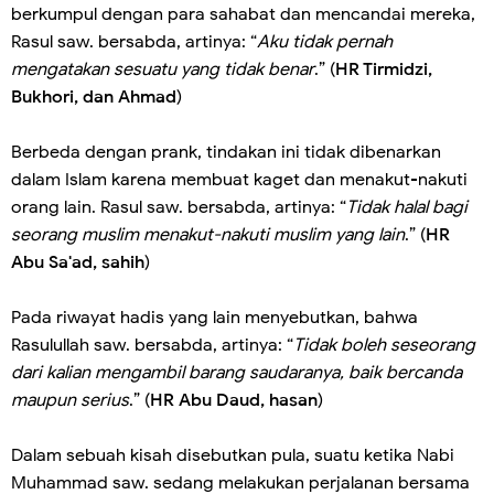
berkumpul dengan para sahabat dan mencandai mereka,
Rasul saw. bersabda, artinya: “
Aku tidak pernah
mengatakan sesuatu yang tidak benar
.” (
HR Tirmidzi,
Bukhori, dan Ahmad
)
Berbeda dengan prank, tindakan ini tidak dibenarkan
dalam Islam karena membuat kaget dan menakut-nakuti
orang lain. Rasul saw. bersabda, artinya: “
Tidak halal bagi
seorang muslim menakut-nakuti muslim yang lain
.” (
HR
Abu Sa'ad, sahih
)
Pada riwayat hadis yang lain menyebutkan, bahwa
Rasulullah saw. bersabda, artinya: “
Tidak boleh seseorang
dari kalian mengambil barang saudaranya, baik bercanda
maupun serius
.” (
HR Abu Daud, hasan
)
Dalam sebuah kisah disebutkan pula, suatu ketika Nabi
Muhammad saw. sedang melakukan perjalanan bersama