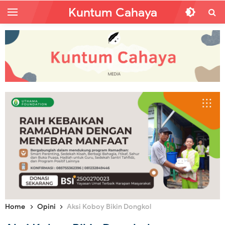
Kuntum Cahaya
Home
Opini
Aksi Koboy Bikin Dongkol