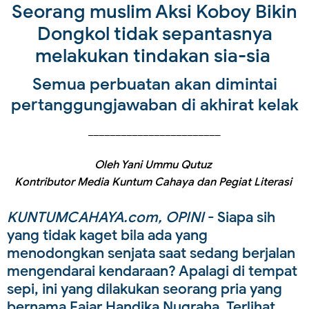
Seorang muslim Aksi Koboy Bikin
Dongkol tidak sepantasnya
melakukan tindakan sia-sia
Semua perbuatan akan dimintai
pertanggungjawaban di akhirat kelak
________________________
Oleh Yani Ummu Qutuz
Kontributor Media Kuntum Cahaya dan Pegiat Literasi
KUNTUMCAHAYA.com, OPINI
- Siapa sih
yang tidak kaget bila ada yang
menodongkan senjata saat sedang berjalan
mengendarai kendaraan? Apalagi di tempat
sepi, ini yang dilakukan seorang pria yang
bernama Fajar Handika Nugraha. Terlihat