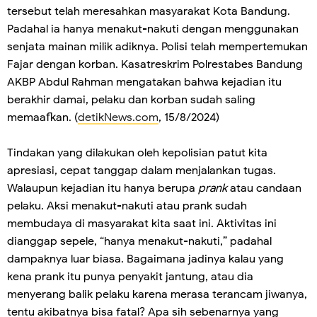
tersebut telah meresahkan masyarakat Kota Bandung.
Padahal ia hanya menakut-nakuti dengan menggunakan
senjata mainan milik adiknya. Polisi telah mempertemukan
Fajar dengan korban. Kasatreskrim Polrestabes Bandung
AKBP Abdul Rahman mengatakan bahwa kejadian itu
berakhir damai, pelaku dan korban sudah saling
memaafkan. (
detikNews.com
, 15/8/2024)
Tindakan yang dilakukan oleh kepolisian patut kita
apresiasi, cepat tanggap dalam menjalankan tugas.
Walaupun kejadian itu hanya berupa
prank
atau candaan
pelaku. Aksi menakut-nakuti atau prank sudah
membudaya di masyarakat kita saat ini. Aktivitas ini
dianggap sepele, “hanya menakut-nakuti,” padahal
dampaknya luar biasa. Bagaimana jadinya kalau yang
kena prank itu punya penyakit jantung, atau dia
menyerang balik pelaku karena merasa terancam jiwanya,
tentu akibatnya bisa fatal? Apa sih sebenarnya yang