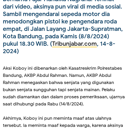
dari video, aksinya pun viral di media sosial.
Sambil mengendarai sepeda motor dia
menodongkan pistol ke pengendara roda
empat, di Jalan Layang Jakarta-Supratman,
Kota Bandung, pada Kamis (8/8/2024)
pukul 18.30 WIB. (
Tribunjabar.com
, 14-8-
2024)
Aksi Koboy ini dibenarkan oleh Kasatreskrim Polrestabes
Bandung, AKBP Abdul Rahman. Namun, AKBP Abdul
Rahman menegaskan bahwa senjata yang digunakan
bukan senjata sungguhan tapi senjata mainan. Pelaku
sudah diamankan dan dalam proses pemeriksaan, ujarnya
saat dihubungi pada Rabu (14/8/2024).
Akhirnya, Koboy ini pun meminta maaf atas ulahnya
tersebut. Ia meminta maaf kepada warga, karena aksinya