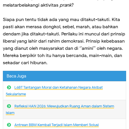
melatarbelakangi aktivitas
prank
?
Siapa pun tentu tidak ada yang mau ditakut-takuti. Kita
pasti akan merasa dongkol, sebel, marah, atau bahkan
dendam jika ditakut-takuti. Perilaku ini muncul dari prinsip
liberal yang lahir dari rahim demokrasi. Prinsip kebebasan
yang dianut oleh masyarakat dan di ‘’amini’’ oleh negara.
Mereka berpikir toh itu hanya bercanda, main-main, dan
sekadar cari hiburan.
Baca Juga
L6BT Tantangan Moral dan Ketahanan Negara Akibat
Sekularisme
Refleksi HAN 2026: Mewujudkan Ruang Aman dalam Sistem
Islam
Antrean BBM Kembali Terjadi lslam Memberi Solusi