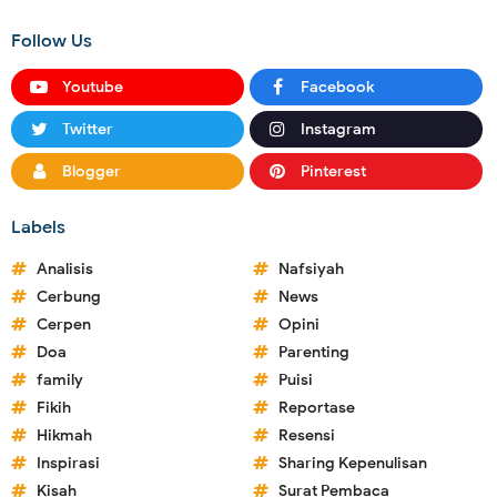
Follow Us
Youtube
Facebook
Twitter
Instagram
Blogger
Pinterest
Labels
Analisis
Nafsiyah
Cerbung
News
Cerpen
Opini
Doa
Parenting
family
Puisi
Fikih
Reportase
Hikmah
Resensi
Inspirasi
Sharing Kepenulisan
Kisah
Surat Pembaca