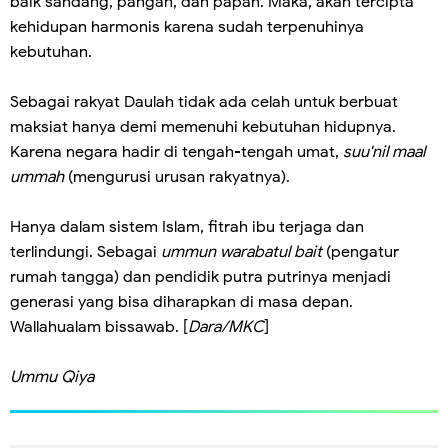
baik sandang, pangan, dan papan. Maka, akan tercipta
kehidupan harmonis karena sudah terpenuhinya
kebutuhan.
Sebagai rakyat Daulah tidak ada celah untuk berbuat
maksiat hanya demi memenuhi kebutuhan hidupnya.
Karena negara hadir di tengah-tengah umat,
suu'nil maal
ummah
(mengurusi urusan rakyatnya).
Hanya dalam sistem Islam, fitrah ibu terjaga dan
terlindungi. Sebagai
ummun warabatul bait
(pengatur
rumah tangga) dan pendidik putra putrinya menjadi
generasi yang bisa diharapkan di masa depan.
Wallahualam bissawab. [
Dara/MKC
]
Ummu Qiya