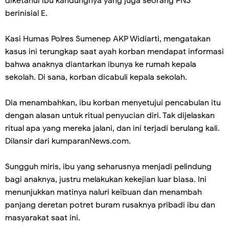
diketahui ibu kandungnya yang juga seorang PNS
berinisial E.
Kasi Humas Polres Sumenep AKP Widiarti, mengatakan
kasus ini terungkap saat ayah korban mendapat informasi
bahwa anaknya diantarkan ibunya ke rumah kepala
sekolah. Di sana, korban dicabuli kepala sekolah.
Dia menambahkan, ibu korban menyetujui pencabulan itu
dengan alasan untuk ritual penyucian diri. Tak dijelaskan
ritual apa yang mereka jalani, dan ini terjadi berulang kali.
Dilansir dari kumparanNews.com.
Sungguh miris, ibu yang seharusnya menjadi pelindung
bagi anaknya, justru melakukan kekejian luar biasa. Ini
menunjukkan matinya naluri keibuan dan menambah
panjang deretan potret buram rusaknya pribadi ibu dan
masyarakat saat ini.