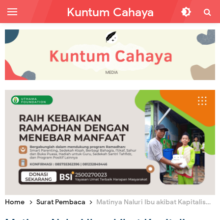
Kuntum Cahaya
Home
Surat Pembaca
Matinya Naluri Ibu akibat Kapitalisme