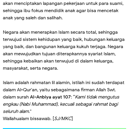
akan menciptakan lapangan pekerjaan untuk para suami,
sehingga ibu fokus mendidik anak agar bisa mencetak
anak yang saleh dan salihah.
Negara akan menerapkan Islam secara total, sehingga
terwujud sistem kehidupan yang baik, hubungan keluarga
yang baik, dan bangunan keluarga kukuh terjaga. Negara
akan mewujudkan tujuan diterapkannya syariat Islam,
sehingga kebaikan akan terwujud di dalam keluarga,
masyarakat, serta negara.
Islam adalah rahmatan lil alamin, istilah ini sudah terdapat
dalam Al-Qur'an, yaitu sebagaimana firman Allah Swt.
dalam surah
Al-Anbiya ayat 107
: ”
Kami tidak mengutus
engkau (Nabi Muhammad), kecuali sebagai rahmat bagi
seluruh alam
."
Wallahualam bissawab. [
SJ/MKC
]