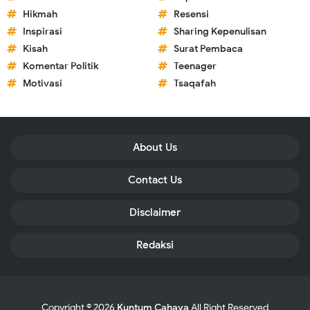
Hikmah
Resensi
Inspirasi
Sharing Kepenulisan
Kisah
Surat Pembaca
Komentar Politik
Teenager
Motivasi
Tsaqafah
About Us
Contact Us
Disclaimer
Redaksi
Copyright ©
2026
Kuntum Cahaya
All Right Reserved