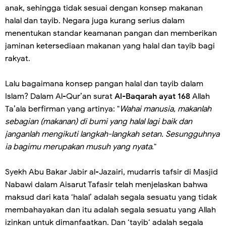
anak, sehingga tidak sesuai dengan konsep makanan
halal dan tayib. Negara juga kurang serius dalam
menentukan standar keamanan pangan dan memberikan
jaminan ketersediaan makanan yang halal dan tayib bagi
rakyat.
Lalu bagaimana konsep pangan halal dan tayib dalam
Islam? Dalam Al-Qur’an surat
Al-Baqarah ayat 168
Allah
Ta’ala berfirman yang artinya: "
Wahai manusia, makanlah
sebagian (makanan) di bumi yang halal lagi baik dan
janganlah mengikuti langkah-langkah setan. Sesungguhnya
ia bagimu merupakan musuh yang nyata
."
Syekh Abu Bakar Jabir al-Jazairi, mudarris tafsir di Masjid
Nabawi dalam Aisarut Tafasir telah menjelaskan bahwa
maksud dari kata ‘halal’ adalah segala sesuatu yang tidak
membahayakan dan itu adalah segala sesuatu yang Allah
izinkan untuk dimanfaatkan. Dan ‘tayib‘ adalah segala