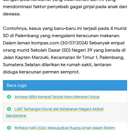
mendominasi faktor penyebab gagal ginjal pada anak dan
dewasa.
Contohnya, kasus yang baru-baru ini terjadi pada 4 murid
SD di Palembang yang mengalami keracunan makanan.
Dalam laman kompas.com (30/07/2024) Sebanyak empat
orang murid Sekolah Dasar (SD) Negeri 39 yang berada di
Jalan Kapten Marzuki, Kecamatan Ilir Timur 1, Palembang,
Sumatera Selatan dilarikan ke rumah sakit, lantaran
diduga keracunan permen semprot.
Baca Juga
Antrean BBM Kembali Terjadi lslam Memberi Solusi
L6BT Tantangan Moral dan Ketahanan Negara Akibat
Sekularisme
Refleksi HAN 2026: Mewujudkan Ruang Aman dalam Sistem