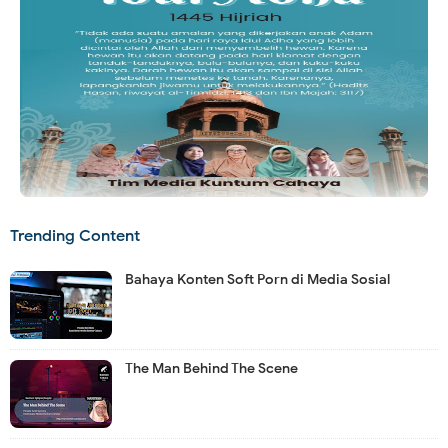
Trending Content
Bahaya Konten Soft Porn di Media Sosial
The Man Behind The Scene