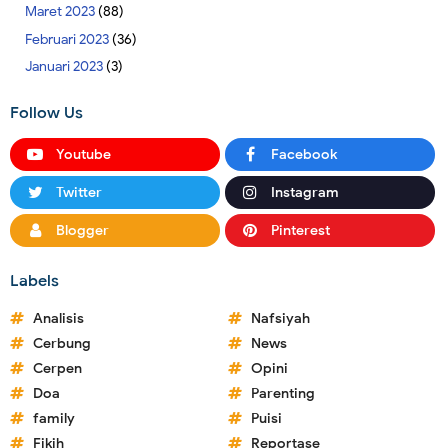
Maret 2023
(88)
Februari 2023
(36)
Januari 2023
(3)
Follow Us
Youtube
Facebook
Twitter
Instagram
Blogger
Pinterest
Labels
Analisis
Nafsiyah
Cerbung
News
Cerpen
Opini
Doa
Parenting
family
Puisi
Fikih
Reportase