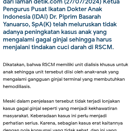
dari laman detik.com (27/07/2024) Ketua
Pengurus Pusat Ikatan Dokter Anak
Indonesia (IDAI) Dr. Piprim Basarah
Yanuarso, SpA(K) telah meluruskan tidak
adanya peningkatan kasus anak yang
mengalami gagal ginjal sehingga harus
menjalani tindakan cuci darah di RSCM.
Dikatakan, bahwa RSCM memiliki unit dialisis khusus untuk
anak sehingga unit tersebut diisi oleh anak-anak yang
mengalami gangguan ginjal terminal yang membutuhkan
hemodiliasis.
Meski dalam penjelasan tersebut tidak terjadi lonjakan
kasus gagal ginjal seperti yang menjadi kekhawatiran
masyarakat. Keberadaan kasus ini perlu menjadi
perhatian serius. Karena, sebagian kasus erat kaitannya
dengan pola konsumsi yang tidak sehat, dan ini yang