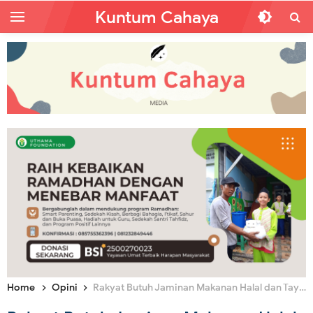
Kuntum Cahaya
Home
Opini
Rakyat Butuh Jaminan Makanan Halal dan Tayib