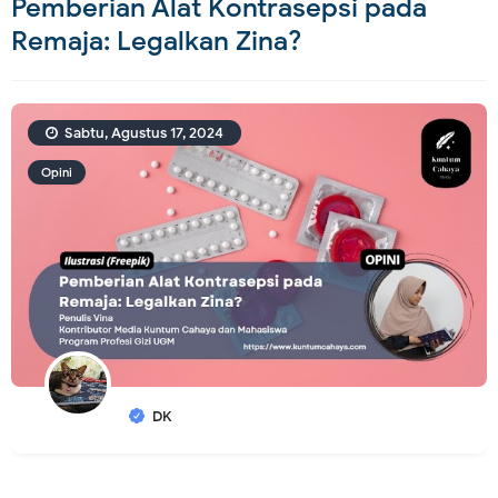
Pemberian Alat Kontrasepsi pada
Remaja: Legalkan Zina?
Sabtu, Agustus 17, 2024
Opini
DK