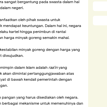
ra sangat bergantung pada swasta dalam hal
dalam negeri.
anfaatkan oleh pihak swasta untuk
k mendapat keuntungan. Dalam hal ini, negara
aku kartel hingga penimbun di rantai
an harga minyak goreng semakin mahal.
, kestabilan minyak goreng dengan harga yang
it diwujudkan.
emimpin dalam lslam adalah
raa'in
yang
ak akan dimintai pertanggungjawaban atas
akyat di bawah kendali pemerintah dengan
ngan.
 pangan yang harus disediakan oleh negara.
kan berbagai mekanisme untuk memenuhinya dan