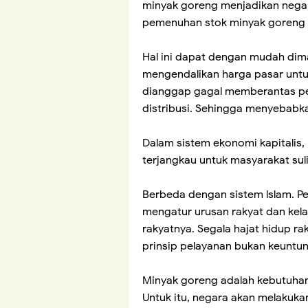
minyak goreng menjadikan nega
pemenuhan stok minyak goreng 
Hal ini dapat dengan mudah dim
mengendalikan harga pasar untu
dianggap gagal memberantas pel
distribusi. Sehingga menyebabk
Dalam sistem ekonomi kapitalis
terjangkau untuk masyarakat sul
Berbeda dengan sistem lslam. P
mengatur urusan rakyat dan kel
rakyatnya. Segala hajat hidup r
prinsip pelayanan bukan keuntu
Minyak goreng adalah kebutuhan
Untuk itu, negara akan melaku