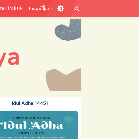
ar Politik
Inspirasi
Idul Adha 1445 H