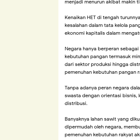
menjadi menurun akibat makin t
Kenaikan HET di tengah turunn
kesalahan dalam tata kelola pan
ekonomi kapitalis dalam mengatu
Negara hanya berperan sebagai 
kebutuhan pangan termasuk miny
dari sektor produksi hingga dist
pemenuhan kebutuhan pangan r
Tanpa adanya peran negara dal
swasta dengan orientasi bisnis, 
distribusi.
Banyaknya lahan sawit yang diku
dipermudah oleh negara, membu
pemenuhan kebutuhan rakyat ak