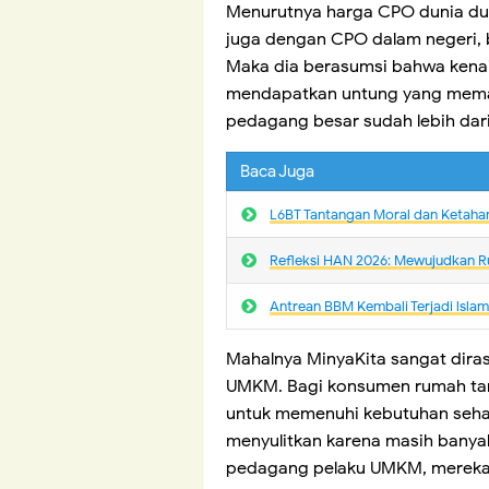
Menurutnya harga CPO dunia dua
juga dengan CPO dalam negeri, b
Maka dia berasumsi bahwa kena
mendapatkan untung yang memad
pedagang besar sudah lebih dar
Baca Juga
L6BT Tantangan Moral dan Ketaha
Refleksi HAN 2026: Mewujudkan R
Antrean BBM Kembali Terjadi lsla
Mahalnya MinyaKita sangat dira
UMKM. Bagi konsumen rumah ta
untuk memenuhi kebutuhan sehari
menyulitkan karena masih banyak
pedagang pelaku UMKM, mereka