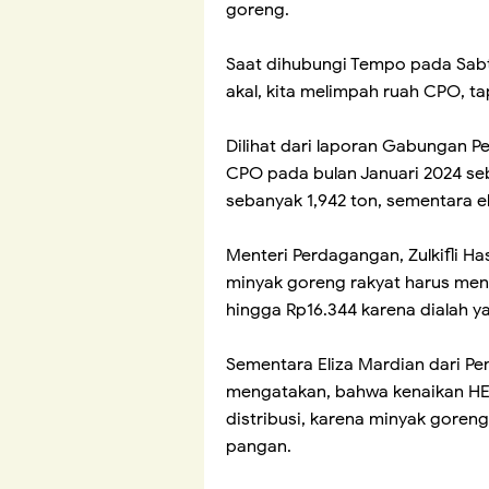
goreng.
Saat dihubungi Tempo pada Sabtu
akal, kita melimpah ruah CPO, ta
Dilihat dari laporan Gabungan P
CPO pada bulan Januari 2024 seb
sebanyak 1,942 ton, sementara e
Menteri Perdagangan, Zulkifli 
minyak goreng rakyat harus men
hingga Rp16.344 karena dialah 
Sementara Eliza Mardian dari Pe
mengatakan, bahwa kenaikan HE
distribusi, karena minyak goreng
pangan.