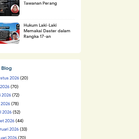
Tawanan Perang
Hukum Laki-Laki
Memakai Daster dalam
Rangka 17-an
 Blog
stus 2026
(20)
i 2026
(70)
i 2026
(72)
 2026
(78)
il 2026
(52)
et 2026
(44)
ruari 2026
(33)
uari 2026
(70)