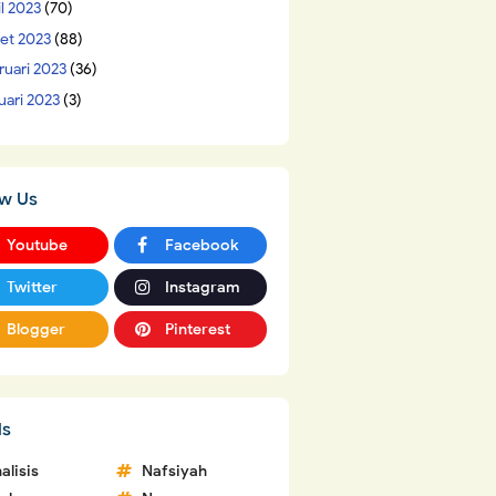
il 2023
(70)
et 2023
(88)
ruari 2023
(36)
uari 2023
(3)
ow Us
Youtube
Facebook
Twitter
Instagram
Blogger
Pinterest
ls
alisis
Nafsiyah