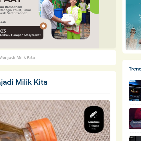
Menjadi Milik Kita
Tren
jadi Milik Kita