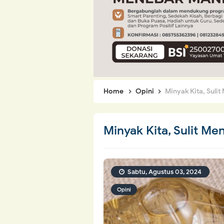
Home
Opini
Minyak Kita, Sulit 
Minyak Kita, Sulit Men
Sabtu, Agustus 03, 2024
Opini