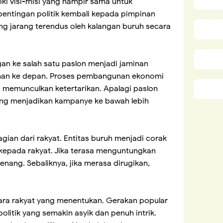
i visi-misi yang hampir sama untuk
pentingan politik kembali kepada pimpinan
ang jarang terendus oleh kalangan buruh secara
gan ke salah satu paslon menjadi jaminan
han ke depan. Proses pembangunan ekonomi
 memunculkan ketertarikan. Apalagi paslon
ng menjadikan kampanye ke bawah lebih
agian dari rakyat. Entitas buruh menjadi corak
epada rakyat. Jika terasa menguntungkan
ang. Sebaliknya, jika merasa dirugikan,
uara rakyat yang menentukan. Gerakan popular
olitik yang semakin asyik dan penuh intrik.