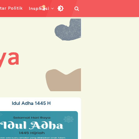
ar Politik
Inspirasi
Idul Adha 1445 H