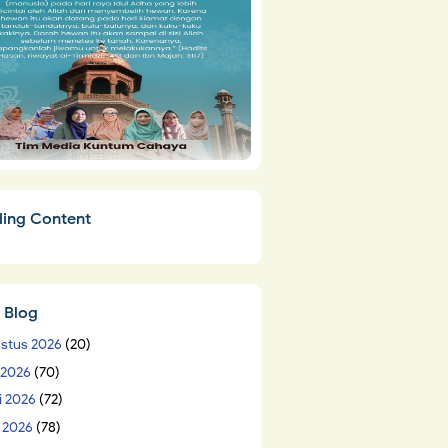
ding Content
 Blog
stus 2026
(20)
i 2026
(70)
i 2026
(72)
 2026
(78)