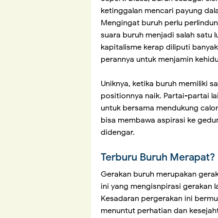
ketinggalan mencari payung dala
Mengingat buruh perlu perlindu
suara buruh menjadi salah satu
kapitalisme kerap diliputi bany
perannya untuk menjamin kehid
Uniknya, ketika buruh memiliki sa
positionnya naik. Partai-partai 
untuk bersama mendukung calonny
bisa membawa aspirasi ke gedun
didengar.
Terburu Buruh Merapat?
Gerakan buruh merupakan geraka
ini yang mengisnpirasi gerakan l
Kesadaran pergerakan ini bermu
menuntut perhatian dan kesejaht