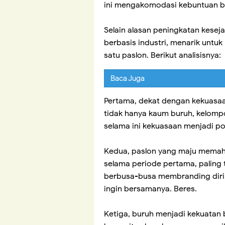
ini mengakomodasi kebuntuan bu
Selain alasan peningkatan kese
berbasis industri, menarik untuk
satu paslon. Berikut analisisnya:
Baca Juga
Pertama, dekat dengan kekuas
tidak hanya kaum buruh, kelompok
selama ini kekuasaan menjadi p
Kedua, paslon yang maju memaha
selama periode pertama, paling ti
berbusa-busa membranding diri.
ingin bersamanya. Beres.
Ketiga, buruh menjadi kekuatan 