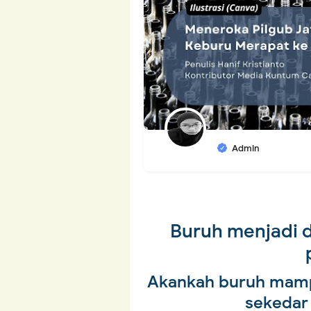
Admin
Buruh menjadi 
Akankah buruh mam
sekedar 