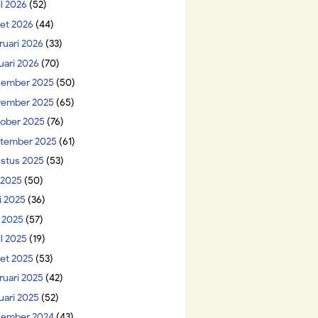
il 2026
(52)
et 2026
(44)
ruari 2026
(33)
uari 2026
(70)
ember 2025
(50)
ember 2025
(65)
ober 2025
(76)
tember 2025
(61)
stus 2025
(53)
i 2025
(50)
i 2025
(36)
 2025
(57)
il 2025
(19)
et 2025
(53)
ruari 2025
(42)
uari 2025
(52)
ember 2024
(43)