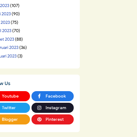
 2023
(107)
i 2023
(90)
 2023
(75)
il 2023
(70)
et 2023
(88)
ruari 2023
(36)
uari 2023
(3)
ow Us
Youtube
Facebook
Twitter
Instagram
Blogger
Pinterest