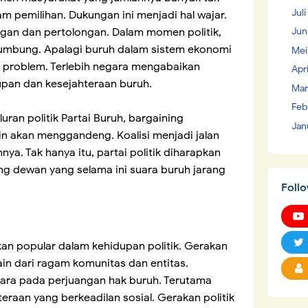
Juli
m pemilihan. Dukungan ini menjadi hal wajar.
Jun
ngan dan pertolongan. Dalam momen politik,
 lumbung. Apalagi buruh dalam sistem ekonomi
Mei
ak problem. Terlebih negara mengabaikan
Apr
upan dan kesejahteraan buruh.
Mar
Feb
luran politik Partai Buruh, bargaining
Jan
lain akan menggandeng. Koalisi menjadi jalan
a. Tak hanya itu, partai politik diharapkan
g dewan yang selama ini suara buruh jarang
Foll
n popular dalam kehidupan politik. Gerakan
ain dari ragam komunitas dan entitas.
ara pada perjuangan hak buruh. Terutama
eraan yang berkeadilan sosial. Gerakan politik