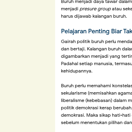
Buruh menjadi daya tawar dala
menjadi
presure group
atau seke
harus dijawab kalangan buruh.
Pelajaran Penting Biar Ta
Gairah politik buruh perlu menda
dan bertaji. Kalangan buruh dal
digambarkan menjadi yang tertin
Padahal setiap manusia, termasu
kehidupannya.
Buruh perlu memahami konstelasi
sekularisme (memisahkan agama
liberalisme (kebebasan) dalam m
politik demokrasi kerap berubah.
demokrasi. Maka sikap hati-hat
sebelum menentukan pilihan da