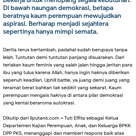
bekerja untuk menopang segala kebutuhan.
Di bawah naungan demokrasi, betapa
beratnya kaum perempuan mewujudkan
aspirasi. Berharap menjadi sejahtera
sepertinya hanya mimpi semata.
Derita terus bertambah, padahal sudah berupaya tanpa
lelah. Tuntutan demi tuntutan panjang disuarakan. Dari
teriakan kaum feminis yang salah jalan hingga jeritan para
ibu yang tulus karena Allah, hanya ingin haknya diberikan
sepenuh keadilan. Uphill battle, ya juang demi juang yang
teramat berat bahkan tak sedikit yang sekarat. Kaum
perempuan mengais haknya di antara pilar demokrasi
yang kental beraroma autokrasi.
Dikutip dari liputan6.com – Tuti Elfita sebagai Ketua
Departemen Kajian Perempuan, Anak, dan Keluarga BPKK
DPP PKS, menanggapi dan memberi respons baik atas