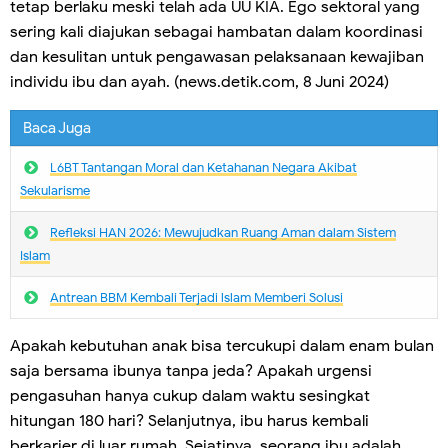
tetap berlaku meski telah ada UU KIA. Ego sektoral yang
sering kali diajukan sebagai hambatan dalam koordinasi
dan kesulitan untuk pengawasan pelaksanaan kewajiban
individu ibu dan ayah. (news.detik.com, 8 Juni 2024)
Baca Juga
L6BT Tantangan Moral dan Ketahanan Negara Akibat
Sekularisme
Refleksi HAN 2026: Mewujudkan Ruang Aman dalam Sistem
Islam
Antrean BBM Kembali Terjadi lslam Memberi Solusi
Apakah kebutuhan anak bisa tercukupi dalam enam bulan
saja bersama ibunya tanpa jeda? Apakah urgensi
pengasuhan hanya cukup dalam waktu sesingkat
hitungan 180 hari? Selanjutnya, ibu harus kembali
berkarier di luar rumah. Sejatinya, seorang ibu adalah