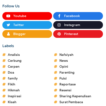
Follow Us
Youtube
Facebook
Twitter
Instagram
Blogger
Pinterest
Labels
Analisis
Nafsiyah
Cerbung
News
Cerpen
Opini
Doa
Parenting
family
Puisi
Fikih
Reportase
Hikmah
Resensi
Inspirasi
Sharing Kepenulisan
Kisah
Surat Pembaca