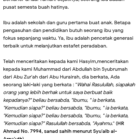
pusat semesta buah hatinya.
Ibu adalah sekolah dan guru pertama buat anak. Betapa
pengasuhan dan pendidikan butuh seorang ibu yang
fokus sepanjang waktu. Ya, ibu adalah pencetak generasi
terbaik untuk melanjutkan estafet peradaban.
Telah menceritakan kepada kami Hasyim,menceritakan
kepada kami Muhammad dari Abdullah bin Syubrumah
dari Abu Zur'ah dari Abu Hurairah, dia berkata, Ada
seorang laki-laki yang berkata : "
Wahai Rasulullah, siapakah
orang yang lebih berhak untuk saya berbuat baik
kepadanya?" beliau bersabda, "Ibumu, " ia berkata,
"Kemudian siapa?" beliau bersabda, "Ibumu, " ia berkata,
"Kemudian siapa?" beliau bersabda, "Ibumu, " ia berkata,
"Kemudian siapa?" Rasulullah bersabda, "Ayahmu.
" (
HR
Ahmad No. 7994, sanad sahih menurut Syu'aib al-