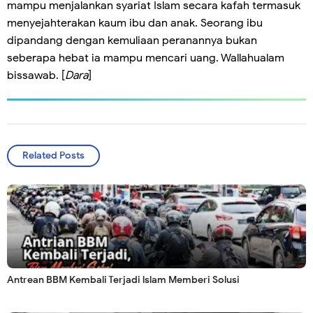
mampu menjalankan syariat Islam secara kafah termasuk
menyejahterakan kaum ibu dan anak. Seorang ibu
dipandang dengan kemuliaan peranannya bukan
seberapa hebat ia mampu mencari uang. Wallahualam
bissawab. [
Dara
]
Related Posts
Antrean BBM Kembali Terjadi lslam Memberi Solusi