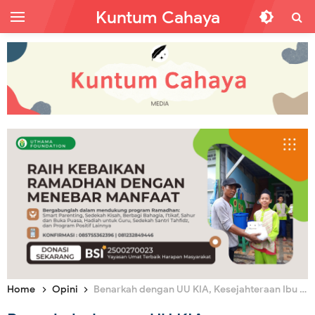
Kuntum Cahaya
Home
Opini
Benarkah dengan UU KIA, Kesejahteraan Ibu dan Anak Tercipta?