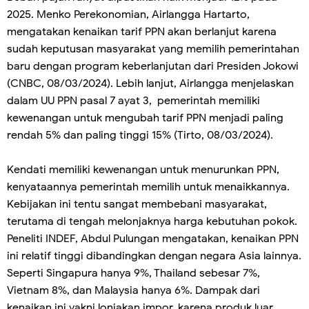
2025. Menko Perekonomian, Airlangga Hartarto,
mengatakan kenaikan tarif PPN akan berlanjut karena
sudah keputusan masyarakat yang memilih pemerintahan
baru dengan program keberlanjutan dari Presiden Jokowi
(CNBC, 08/03/2024). Lebih lanjut, Airlangga menjelaskan
dalam UU PPN pasal 7 ayat 3, pemerintah memiliki
kewenangan untuk mengubah tarif PPN menjadi paling
rendah 5% dan paling tinggi 15% (Tirto, 08/03/2024).
Kendati memiliki kewenangan untuk menurunkan PPN,
kenyataannya pemerintah memilih untuk menaikkannya.
Kebijakan ini tentu sangat membebani masyarakat,
terutama di tengah melonjaknya harga kebutuhan pokok.
Peneliti INDEF, Abdul Pulungan mengatakan, kenaikan PPN
ini relatif tinggi dibandingkan dengan negara Asia lainnya.
Seperti Singapura hanya 9%, Thailand sebesar 7%,
Vietnam 8%, dan Malaysia hanya 6%. Dampak dari
kenaikan ini yakni lonjakan impor, karena produk luar