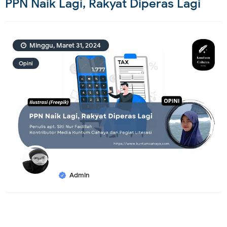
PPN Naik Lagi, Rakyat Diperas Lagi
Minggu, Maret 31, 2024
Opini
Admin