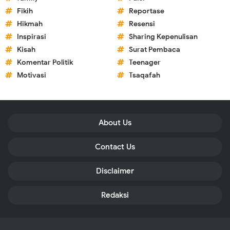
Fikih
Reportase
Hikmah
Resensi
Inspirasi
Sharing Kepenulisan
Kisah
Surat Pembaca
Komentar Politik
Teenager
Motivasi
Tsaqafah
About Us
Contact Us
Disclaimer
Redaksi