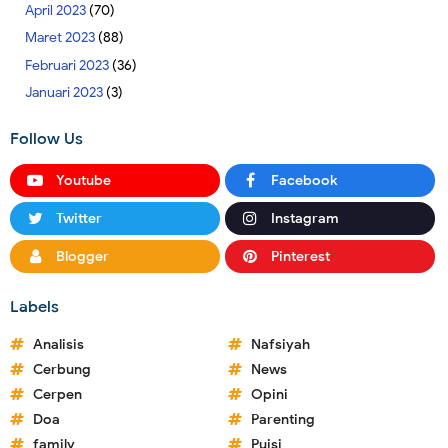
April 2023
(70)
Maret 2023
(88)
Februari 2023
(36)
Januari 2023
(3)
Follow Us
Youtube
Facebook
Twitter
Instagram
Blogger
Pinterest
Labels
Analisis
Nafsiyah
Cerbung
News
Cerpen
Opini
Doa
Parenting
family
Puisi