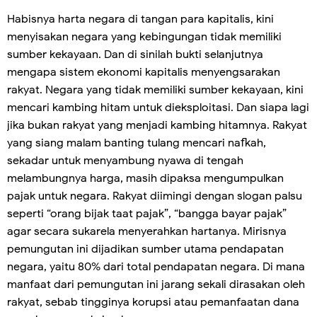
Habisnya harta negara di tangan para kapitalis, kini
menyisakan negara yang kebingungan tidak memiliki
sumber kekayaan. Dan di sinilah bukti selanjutnya
mengapa sistem ekonomi kapitalis menyengsarakan
rakyat. Negara yang tidak memiliki sumber kekayaan, kini
mencari kambing hitam untuk dieksploitasi. Dan siapa lagi
jika bukan rakyat yang menjadi kambing hitamnya. Rakyat
yang siang malam banting tulang mencari nafkah,
sekadar untuk menyambung nyawa di tengah
melambungnya harga, masih dipaksa mengumpulkan
pajak untuk negara. Rakyat diimingi dengan slogan palsu
seperti “orang bijak taat pajak”, “bangga bayar pajak”
agar secara sukarela menyerahkan hartanya. Mirisnya
pemungutan ini dijadikan sumber utama pendapatan
negara, yaitu 80% dari total pendapatan negara. Di mana
manfaat dari pemungutan ini jarang sekali dirasakan oleh
rakyat, sebab tingginya korupsi atau pemanfaatan dana