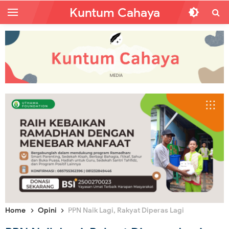
Kuntum Cahaya
Home
Opini
PPN Naik Lagi, Rakyat Diperas Lagi