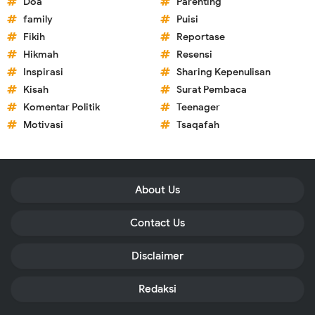
Doa
Parenting
family
Puisi
Fikih
Reportase
Hikmah
Resensi
Inspirasi
Sharing Kepenulisan
Kisah
Surat Pembaca
Komentar Politik
Teenager
Motivasi
Tsaqafah
About Us
Contact Us
Disclaimer
Redaksi