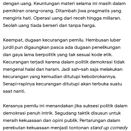
dengan uang. Keuntungan materi selama ini masih dalam
pemikiran orang-orang. Ditambah jiwa pragmatis yang
mengiris hati. Operasi uang dari receh hingga miliaran.
Seolah uang tiada berseri dan tanpa harga.
Keempat, dugaan kecurangan pemilu. Hembusan luber
jurdil pun digaungkan pasca ada dugaan penelikungan
dan gaya lama berpolitik yang tak sesuai kode etik.
Kecurangan terjadi karena dalam politik demokrasi tidak
mengenal halal dan haram. Jadi sah-sah saja melakukan
kecurangan yang kemudian ditutupi kebobrokannya.
Serapi-rapinya kecurangan ditutupi akan terbuka suatu
saat nanti.
Kerasnya pemilu ini menandakan jika suksesi politik dalam
demokrasi penuh intrik. Segudang taktik disusun untuk
meraih kekuasaan dan opini publik. Pertarungan dalam
perebutan kekuasaan menjadi tontonan
stand up comedy