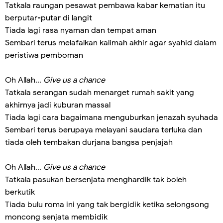
Tatkala raungan pesawat pembawa kabar kematian itu
berputar-putar di langit
Tiada lagi rasa nyaman dan tempat aman
Sembari terus melafalkan kalimah akhir agar syahid dalam
peristiwa pemboman
Oh Allah...
Give us a chance
Tatkala serangan sudah menarget rumah sakit yang
akhirnya jadi kuburan massal
Tiada lagi cara bagaimana menguburkan jenazah syuhada
Sembari terus berupaya melayani saudara terluka dan
tiada oleh tembakan durjana bangsa penjajah
Oh Allah...
Give us a chance
Tatkala pasukan bersenjata menghardik tak boleh
berkutik
Tiada bulu roma ini yang tak bergidik ketika selongsong
moncong senjata membidik