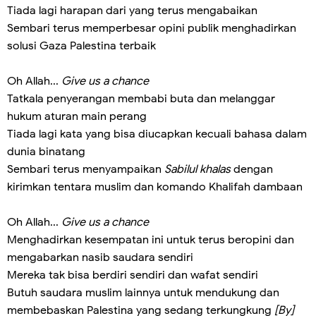
Tiada lagi harapan dari yang terus mengabaikan
Sembari terus memperbesar opini publik menghadirkan
solusi Gaza Palestina terbaik
Oh Allah...
Give us a chance
Tatkala penyerangan membabi buta dan melanggar
hukum aturan main perang
Tiada lagi kata yang bisa diucapkan kecuali bahasa dalam
dunia binatang
Sembari terus menyampaikan
Sabilul khalas
dengan
kirimkan tentara muslim dan komando Khalifah dambaan
Oh Allah...
Give us a chance
Menghadirkan kesempatan ini untuk terus beropini dan
mengabarkan nasib saudara sendiri
Mereka tak bisa berdiri sendiri dan wafat sendiri
Butuh saudara muslim lainnya untuk mendukung dan
membebaskan Palestina yang sedang terkungkung
[By]