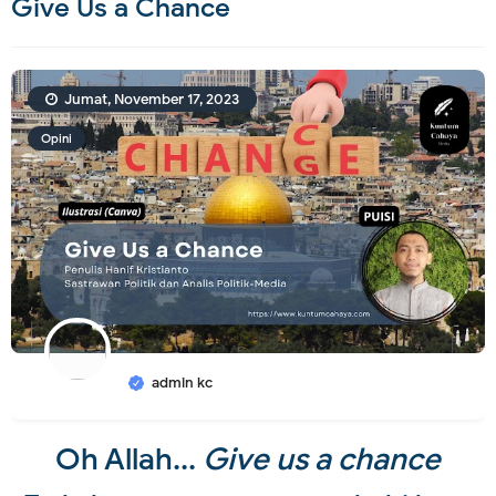
Give Us a Chance
Jumat, November 17, 2023
Opini
admin kc
Oh Allah...
Give us a chance