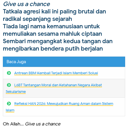
Give us a chance
Tatkala agresi kali ini paling brutal dan
radikal sepanjang sejarah
Tiada lagi nama kemanusiaan untuk
memuliakan sesama mahluk ciptaan
Sembari mengangkat kedua tangan dan
mengibarkan bendera putih berjalan
Baca Juga
Antrean BBM Kembali Terjadi lslam Memberi Solusi
L6BT Tantangan Moral dan Ketahanan Negara Akibat
Sekularisme
Refleksi HAN 2026: Mewujudkan Ruang Aman dalam Sistem
Islam
Oh Allah...
Give us a chance