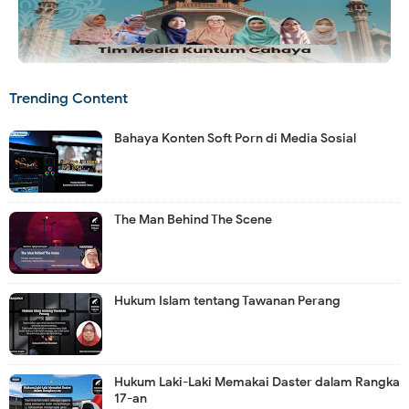
Trending Content
Bahaya Konten Soft Porn di Media Sosial
The Man Behind The Scene
Hukum Islam tentang Tawanan Perang
Hukum Laki-Laki Memakai Daster dalam Rangka
17-an