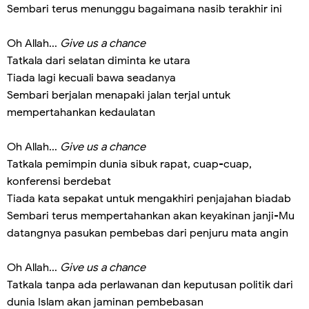
Sembari terus menunggu bagaimana nasib terakhir ini
Oh Allah...
Give us a chance
Tatkala dari selatan diminta ke utara
Tiada lagi kecuali bawa seadanya
Sembari berjalan menapaki jalan terjal untuk
mempertahankan kedaulatan
Oh Allah...
Give us a chance
Tatkala pemimpin dunia sibuk rapat, cuap-cuap,
konferensi berdebat
Tiada kata sepakat untuk mengakhiri penjajahan biadab
Sembari terus mempertahankan akan keyakinan janji-Mu
datangnya pasukan pembebas dari penjuru mata angin
Oh Allah...
Give us a chance
Tatkala tanpa ada perlawanan dan keputusan politik dari
dunia Islam akan jaminan pembebasan