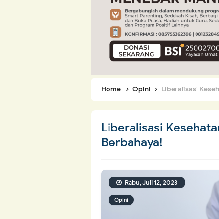
Home
Opini
Liberalisasi Kese
Liberalisasi Kesehat
Berbahaya!
Rabu, Juli 12, 2023
Opini