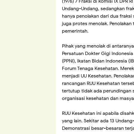
(19/6) 7 Fraksi di komisi IX DPR
Undang-Undang, sedangkan fraks
hanya penolakan dari dua fraksi 
juga protes menolak. Penolakan t
pemerintah.
Pihak yang menolak di antaranya 
Persatuan Dokter Gigi Indonesia
(PPNI), Ikatan Bidan Indonesia (I
Forum Tenaga Kesehatan. Merek
menjadi UU Kesehatan. Penolakan
rancangan RUU Kesehatan terse
tertutup tidak ada perundingan 
organisasi kesehatan dan masya
RUU Kesehatan ini apabila dis
yang lain. Sekitar ada 13 Unda
Demonstrasi besar-besaran terj