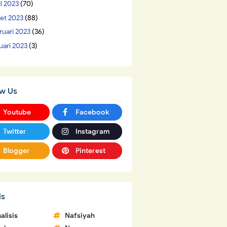
il 2023
(70)
et 2023
(88)
ruari 2023
(36)
uari 2023
(3)
ow Us
Youtube
Facebook
Twitter
Instagram
Blogger
Pinterest
ls
alisis
Nafsiyah