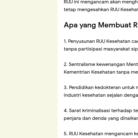
RUU ini mengancam akan menghen
tetap mengesahkan RUU Kesehat
Apa yang Membuat RU
1. Penyusunan RUU Kesehatan cac
tanpa partisipasi masyarakat sip
2. Sentralisme kewenangan Mente
Kementrian Kesehatan tanpa me
3. Pendidikan kedokteran untuk
industri kesehatan sejalan denga
4. Sarat kriminalisasi terhadap
penjara dan denda yang dinaikan t
5. RUU Kesehatan mengancam kes