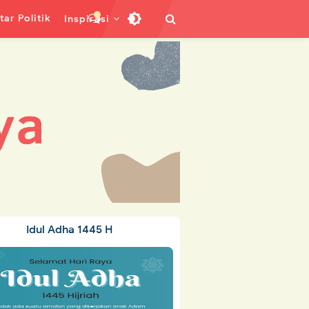
ar Politik
Inspirasi
Idul Adha 1445 H