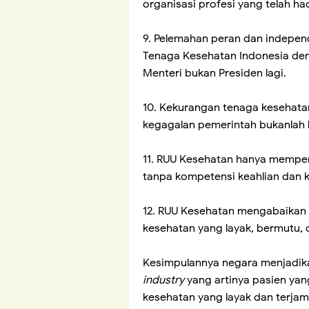
organisasi profesi yang telah ha
9. Pelemahan peran dan independ
Tenaga Kesehatan Indonesia de
Menteri bukan Presiden lagi.
10. Kekurangan tenaga kesehatan
kegagalan pemerintah bukanlah k
11. RUU Kesehatan hanya mempe
tanpa kompetensi keahlian dan ku
12. RUU Kesehatan mengabaikan h
kesehatan yang layak, bermutu,
Kesimpulannya negara menjadi
industry
yang artinya pasien yang
kesehatan yang layak dan terja