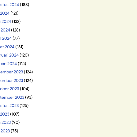
stus 2024
(188)
i 2024
(121)
i 2024
(132)
 2024
(128)
il 2024
(77)
et 2024
(131)
ruari 2024
(120)
uari 2024
(115)
ember 2023
(124)
ember 2023
(124)
ober 2023
(104)
tember 2023
(93)
stus 2023
(125)
 2023
(107)
i 2023
(90)
 2023
(75)