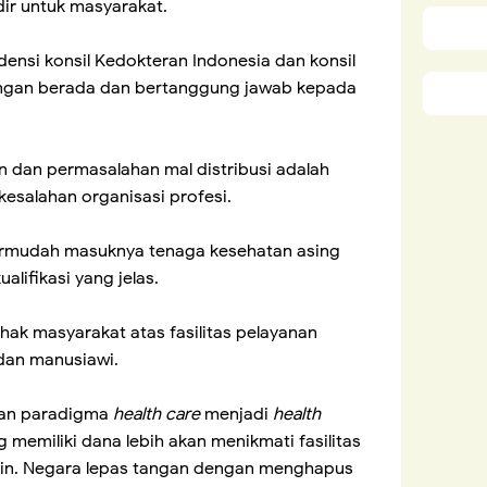
dir untuk masyarakat.
ensi konsil Kedokteran Indonesia dan konsil
ngan berada dan bertanggung jawab kepada
 dan permasalahan mal distribusi adalah
esalahan organisasi profesi.
rmudah masuknya tenaga kesehatan asing
alifikasi yang jelas.
ak masyarakat atas fasilitas pelayanan
 dan manusiawi.
kan paradigma
health care
menjadi
health
 memiliki dana lebih akan menikmati fasilitas
min. Negara lepas tangan dengan menghapus