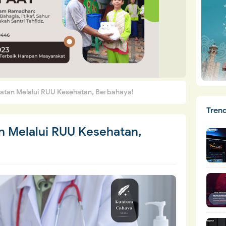
hatan Melalui RUU Kesehatan, Berbahaya!
Tren
an Melalui RUU Kesehatan,