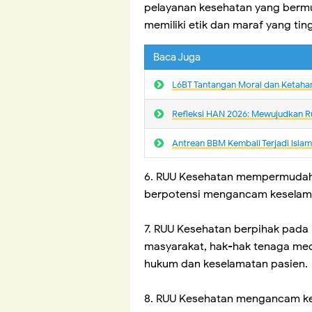
pelayanan kesehatan yang bermu
memiliki etik dan maraf yang tin
Baca Juga
L6BT Tantangan Moral dan Ketaha
Refleksi HAN 2026: Mewujudkan R
Antrean BBM Kembali Terjadi lsla
6. RUU Kesehatan mempermudah
berpotensi mengancam keselam
7. RUU Kesehatan berpihak pada
masyarakat, hak-hak tenaga med
hukum dan keselamatan pasien.
8. RUU Kesehatan mengancam ke