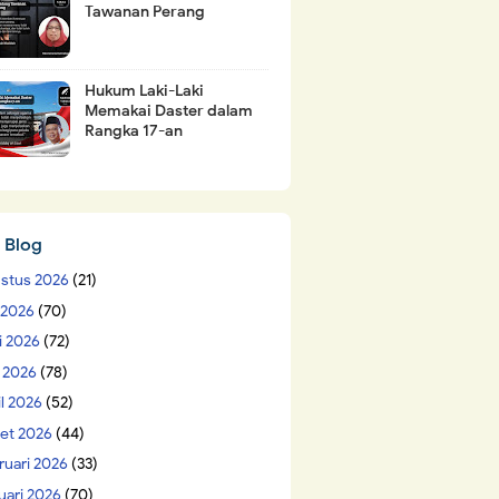
Tawanan Perang
Hukum Laki-Laki
Memakai Daster dalam
Rangka 17-an
 Blog
stus 2026
(21)
i 2026
(70)
i 2026
(72)
 2026
(78)
il 2026
(52)
et 2026
(44)
ruari 2026
(33)
uari 2026
(70)