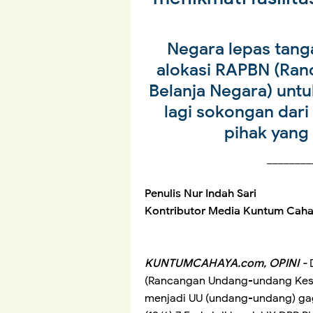
Negara lepas tan
alokasi RAPBN (Ra
Belanja Negara) untu
lagi sokongan dar
pihak yang 
________
Penulis Nur Indah Sari
Kontributor Media Kuntum Cah
KUNTUMCAHAYA.com, OPINI -
(Rancangan Undang-undang Kese
menjadi UU (undang-undang) gaga