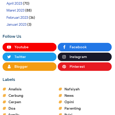
April 2023
(70)
Maret 2023
(88)
Februari 2023
(36)
Januari 2023
(3)
Follow Us
Youtube
Facebook
Twitter
Instagram
Blogger
Pinterest
Labels
Analisis
Nafsiyah
Cerbung
News
Cerpen
Opini
Doa
Parenting
family
Puisi