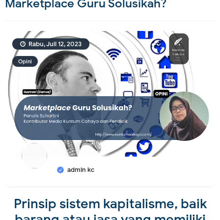
Marketplace Guru Solusikah?
Rabu, Juli 12, 2023
Opini
admin kc
Prinsip sistem kapitalisme, baik
barang atau jasa yang memiliki