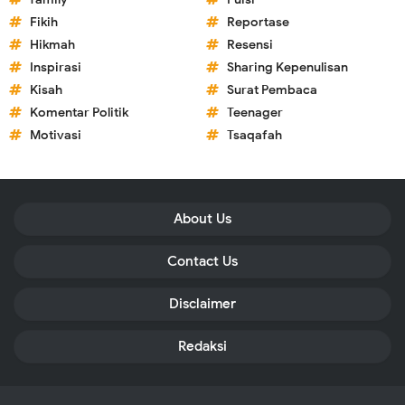
Fikih
Reportase
Hikmah
Resensi
Inspirasi
Sharing Kepenulisan
Kisah
Surat Pembaca
Komentar Politik
Teenager
Motivasi
Tsaqafah
About Us
Contact Us
Disclaimer
Redaksi