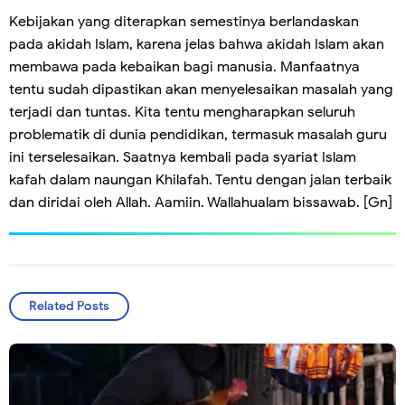
Kebijakan yang diterapkan semestinya berlandaskan
pada akidah Islam, karena jelas bahwa akidah Islam akan
membawa pada kebaikan bagi manusia. Manfaatnya
tentu sudah dipastikan akan menyelesaikan masalah yang
terjadi dan tuntas. Kita tentu mengharapkan seluruh
problematik di dunia pendidikan, termasuk masalah guru
ini terselesaikan. Saatnya kembali pada syariat Islam
kafah dalam naungan Khilafah. Tentu dengan jalan terbaik
dan diridai oleh Allah. Aamiin. Wallahualam bissawab. [Gn]
Related Posts