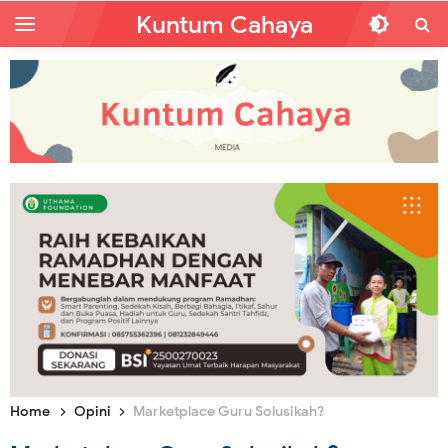
Kuntum Cahaya
Home
Opini
Marketplace Guru Solusikah?