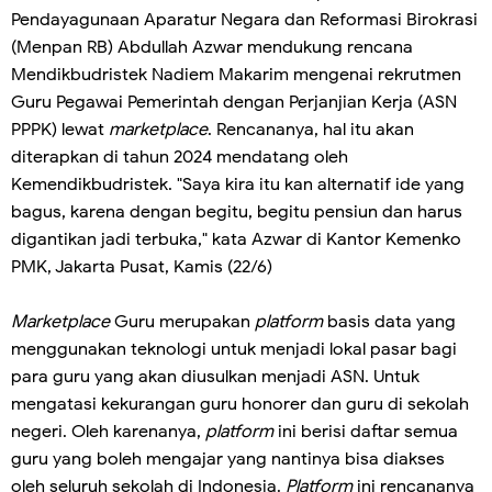
Pendayagunaan Aparatur Negara dan Reformasi Birokrasi
(Menpan RB) Abdullah Azwar mendukung rencana
Mendikbudristek Nadiem Makarim mengenai rekrutmen
Guru Pegawai Pemerintah dengan Perjanjian Kerja (ASN
PPPK) lewat
marketplace
. Rencananya, hal itu akan
diterapkan di tahun 2024 mendatang oleh
Kemendikbudristek. "Saya kira itu kan alternatif ide yang
bagus, karena dengan begitu, begitu pensiun dan harus
digantikan jadi terbuka," kata Azwar di Kantor Kemenko
PMK, Jakarta Pusat, Kamis (22/6)
Marketplace
Guru merupakan
platform
basis data yang
menggunakan teknologi untuk menjadi lokal pasar bagi
para guru yang akan diusulkan menjadi ASN. Untuk
mengatasi kekurangan guru honorer dan guru di sekolah
negeri. Oleh karenanya,
platform
ini berisi daftar semua
guru yang boleh mengajar yang nantinya bisa diakses
oleh seluruh sekolah di Indonesia.
Platform
ini rencananya