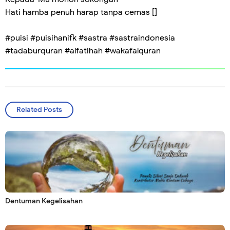
Hati hamba penuh harap tanpa cemas []
#puisi #puisihanifk #sastra #sastraindonesia
#tadaburquran #alfatihah #wakafalquran
Related Posts
Dentuman Kegelisahan