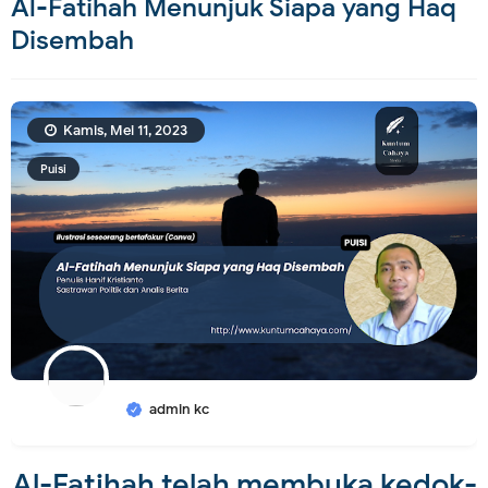
Al-Fatihah Menunjuk Siapa yang Haq
Disembah
Kamis, Mei 11, 2023
Puisi
admin kc
Al-Fatihah telah membuka kedok-