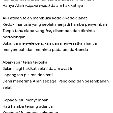
Hanya Allah
wajibul wujud
dalam hakikatnya
Al-Fatihah telah membuka kedok-kedok jahat
Kedok manusia yang seolah menjadi hamba penyembah
Tanpa tahu siapa yang
haq
disembah dan diminta
pertolongan
Sukanya menyelewengkan dan menyesatkan hanya
menyembah dan meminta pada benda-benda
Abar-abar telah terbuka
Selami lagi hakikat sejati dalam ayat ini
Lapangkan pikiran dan hati
Demi menerima Allah sebagai Penolong dan Sesembahan
sejati
Kepada-Mu menyembah
Hati hamba tenang adanya
Kepada-Mu mohon sokongan