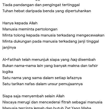
Tiada pandangan dan pengingat tertinggal
Tuhan hebat daripada benda yang dipertuhankan
Hanya kepada Allah
Manusia meminta pertolongan
Minta tolong kepada manusia terkadang mengecewakan
Minta dukungan pada manusia terkadang janji tinggal
janjinya
Al-Fatihah telah menunjuk siapa yang
haq
disembah
Bukan nama-nama lain yang banyak makna dan tafsir
logika
Satu nama yang sama dalam setiap lafaznya
Satu tarikan nafas dalam unsur pemujaannya
Siapa saja menyembah selain Allah
Niscaya merugi dan mencederai fitrah sebagai manusia
Manusia tercipta lemah dan butuh Zat Yang Maha