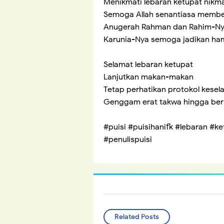
Menikmati lebaran ketupat nikma
Semoga Allah senantiasa member
Anugerah Rahman dan Rahim-Nya
Karunia-Nya semoga jadikan ha
Selamat lebaran ketupat
Lanjutkan makan-makan
Tetap perhatikan protokol kesela
Genggam erat takwa hingga ber
#puisi #puisihanifk #lebaran #ke
#penulispuisi
Related Posts