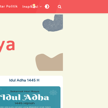
ar Politik
Inspirasi
Idul Adha 1445 H