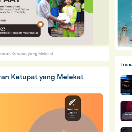
baran Ketupat yang Melekat
Tren
ran Ketupat yang Melekat