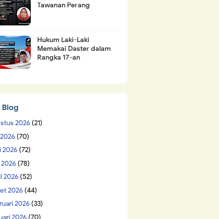
Tawanan Perang
Hukum Laki-Laki
Memakai Daster dalam
Rangka 17-an
 Blog
stus 2026
(21)
i 2026
(70)
i 2026
(72)
 2026
(78)
il 2026
(52)
et 2026
(44)
ruari 2026
(33)
uari 2026
(70)