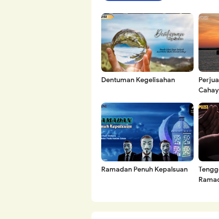
Dentuman Kegelisahan
Perju
Cahay
Ramadan Penuh Kepalsuan
Tengg
Rama