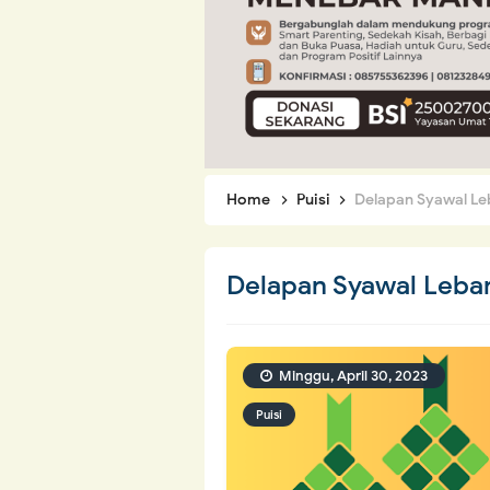
Home
Puisi
Delapan Syawal Le
Delapan Syawal Leba
Minggu, April 30, 2023
Puisi