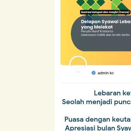
admin kc
Lebaran ke
Seolah menjadi punca
Puasa dengan keuta
Apresiasi bulan Sy