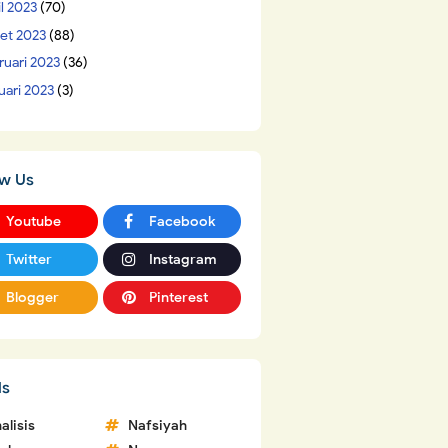
il 2023
(70)
et 2023
(88)
ruari 2023
(36)
uari 2023
(3)
ow Us
Youtube
Facebook
Twitter
Instagram
Blogger
Pinterest
ls
alisis
Nafsiyah