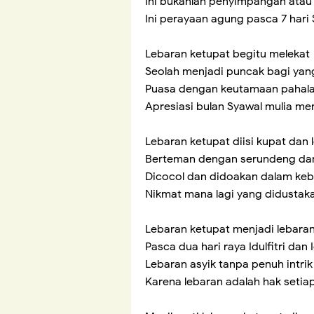
Ini bukanlah penyimpangan atau
Ini perayaan agung pasca 7 hari
Lebaran ketupat begitu melekat
Seolah menjadi puncak bagi yang
Puasa dengan keutamaan pahala
Apresiasi bulan Syawal mulia m
Lebaran ketupat diisi kupat dan 
Berteman dengan serundeng dan
Dicocol dan didoakan dalam ke
Nikmat mana lagi yang didustak
Lebaran ketupat menjadi lebaran
Pasca dua hari raya Idulfitri dan
Lebaran asyik tanpa penuh intrik
Karena lebaran adalah hak setia