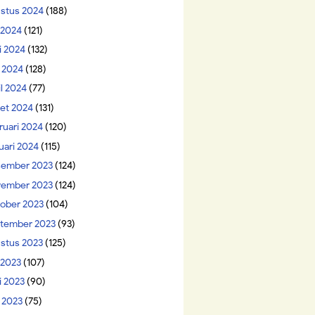
stus 2024
(188)
i 2024
(121)
i 2024
(132)
 2024
(128)
il 2024
(77)
et 2024
(131)
ruari 2024
(120)
uari 2024
(115)
ember 2023
(124)
ember 2023
(124)
ober 2023
(104)
tember 2023
(93)
stus 2023
(125)
 2023
(107)
i 2023
(90)
 2023
(75)