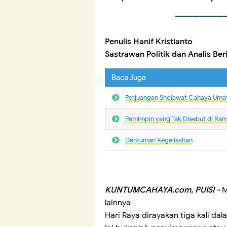
________
Penulis Hanif Kristianto
Sastrawan Politik dan Analis Ber
Baca Juga
Perjuangan Sholawat Cahaya Uma
Pemimpin yang Tak Disebut di Ra
Dentuman Kegelisahan
KUNTUMCAHAYA.com, PUISI -
M
lainnya
Hari Raya dirayakan tiga kali da