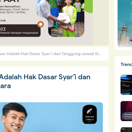
i Adalah Hak Dasar Syar’i dan Tanggung Jawab Negara
Tren
Adalah Hak Dasar Syar’i dan
ara