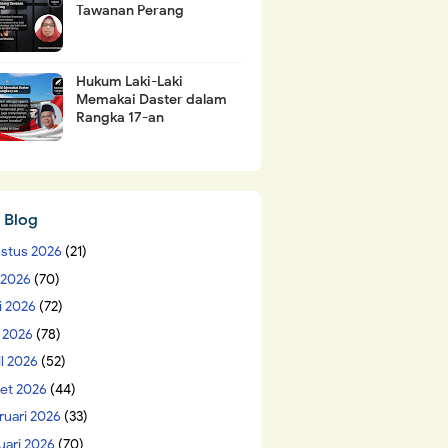
Tawanan Perang
Hukum Laki-Laki
Memakai Daster dalam
Rangka 17-an
 Blog
stus 2026
(21)
i 2026
(70)
i 2026
(72)
 2026
(78)
il 2026
(52)
et 2026
(44)
ruari 2026
(33)
uari 2026
(70)