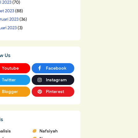
il 2023
(70)
et 2023
(88)
ruari 2023
(36)
uari 2023
(3)
ow Us
Youtube
Facebook
Twitter
Instagram
Blogger
Pinterest
ls
alisis
Nafsiyah