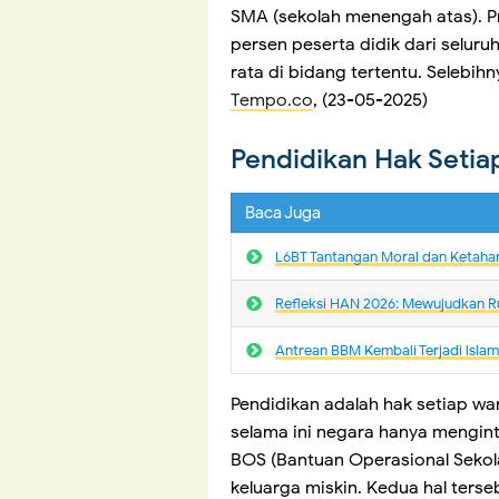
SMA (sekolah menengah atas). 
persen peserta didik dari seluruh
rata di bidang tertentu. Selebihn
Tempo.co
, (23-05-2025)
Pendidikan Hak Setia
Baca Juga
L6BT Tantangan Moral dan Ketaha
Refleksi HAN 2026: Mewujudkan R
Antrean BBM Kembali Terjadi lsla
Pendidikan adalah hak setiap wa
selama ini negara hanya mengin
BOS (Bantuan Operasional Sekola
keluarga miskin. Kedua hal ters