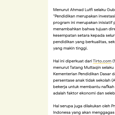
Menurut Ahmad Lutfi selaku Gu
“Pendidikan merupakan investasi
program ini merupakan inisiatif 
menambahkan bahwa tujuan dire
kesempatan setara kepada selu
pendidikan yang berkualitas, se
yang makin tinggi.
Hal ini diperkuat dari
Tirto.com
(
menurut Tatang Muttaqin selaku
Kementerian Pendidikan Dasar 
persentase anak tidak sekolah (
bekerja untuk membantu nafkah 
adalah faktor ekonomi dan seleb
Hal serupa juga dilakukan oleh 
Indonesa yang akan menggagas 