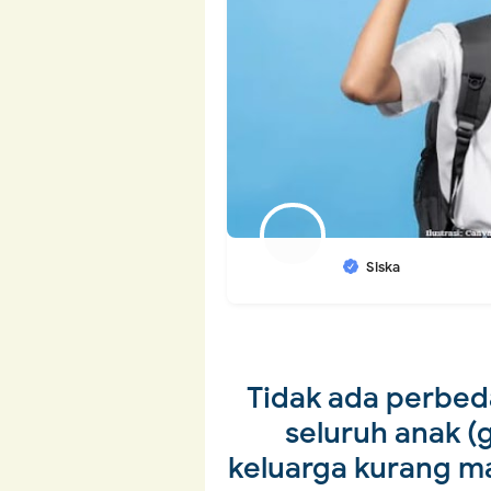
Siska
Tidak ada perbed
seluruh anak (g
keluarga kurang m