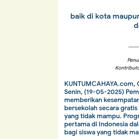
baik di kota maupu
d
____
Penul
Kontribut
KUNTUMCAHAYA.com, 
Senin, (19-05-2025) Pem
memberikan kesempatan
bersekolah secara gratis 
yang tidak mampu. Progr
pertama di Indonesia da
bagi siswa yang tidak m