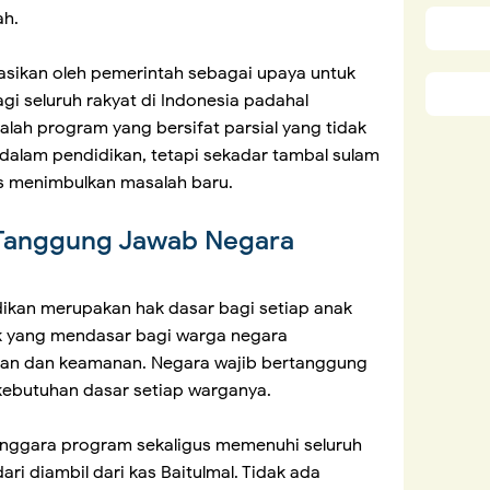
ah.
asikan oleh pemerintah sebagai upaya untuk
i seluruh rakyat di Indonesia padahal
alah program yang bersifat parsial yang tidak
 dalam pendidikan, tetapi sekadar tambal sulam
us menimbulkan masalah baru.
n Tanggung Jawab Negara
kan merupakan hak dasar bagi setiap anak
ak yang mendasar bagi warga negara
an dan keamanan. Negara wajib bertanggung
ebutuhan dasar setiap warganya.
enggara program sekaligus memenuhi seluruh
i diambil dari kas Baitulmal. Tidak ada