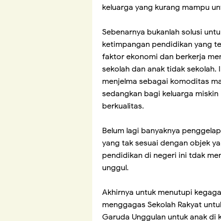
keluarga yang kurang mampu un
Sebenarnya bukanlah solusi unt
ketimpangan pendidikan yang terj
faktor ekonomi dan berkerja me
sekolah dan anak tidak sekolah. 
menjelma sebagai komoditas maha
sedangkan bagi keluarga miskin
berkualitas.
Belum lagi banyaknya penggelap
yang tak sesuai dengan objek yan
pendidikan di negeri ini tdak m
unggul.
Akhirnya untuk menutupi kegaga
menggagas Sekolah Rakyat untuk
Garuda Unggulan untuk anak di 