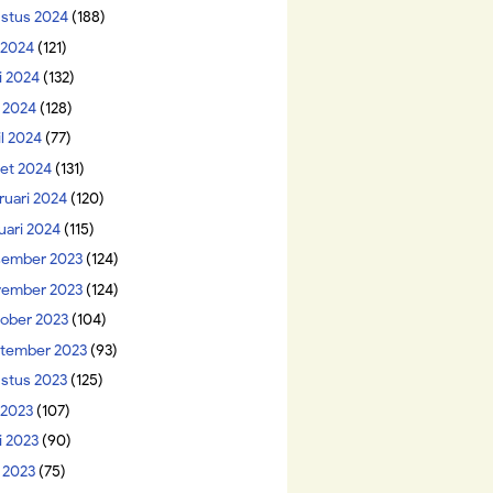
stus 2024
(188)
i 2024
(121)
i 2024
(132)
 2024
(128)
il 2024
(77)
et 2024
(131)
ruari 2024
(120)
uari 2024
(115)
ember 2023
(124)
ember 2023
(124)
ober 2023
(104)
tember 2023
(93)
stus 2023
(125)
 2023
(107)
i 2023
(90)
 2023
(75)