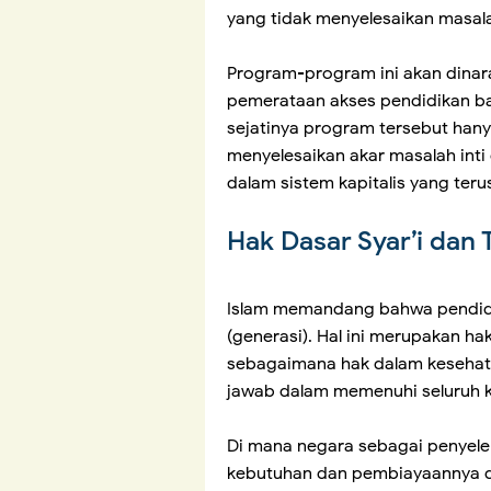
yang tidak menyelesaikan masal
Program-program ini akan dinar
pemerataan akses pendidikan bag
sejatinya program tersebut hany
menyelesaikan akar masalah inti
dalam sistem kapitalis yang ter
Hak Dasar Syar’i da
Islam memandang bahwa pendidi
(generasi). Hal ini merupakan h
sebagaimana hak dalam kesehat
jawab dalam memenuhi seluruh k
Di mana negara sebagai penyel
kebutuhan dan pembiayaannya dar