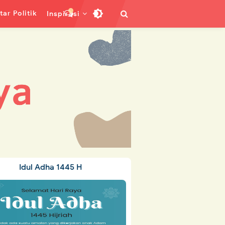
ar Politik
Inspirasi
Idul Adha 1445 H