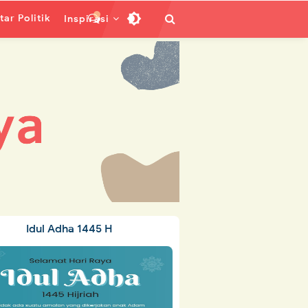
ar Politik
Inspirasi
Idul Adha 1445 H