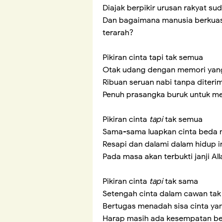
Diajak berpikir urusan rakyat su
Dan bagaimana manusia berkuas
terarah?
Pikiran cinta tapi tak semua
Otak udang dengan memori yang 
Ribuan seruan nabi tanpa diterim
Penuh prasangka buruk untuk m
Pikiran cinta
tapi
tak semua
Sama-sama luapkan cinta beda
Resapi dan dalami dalam hidup i
Pada masa akan terbukti janji A
Pikiran cinta
tapi
tak sama
Setengah cinta dalam cawan tak
Bertugas menadah sisa cinta y
Harap masih ada kesempatan be