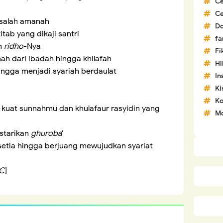
C
C
salah amanah
D
tab yang dikaji santri
fa
h
ridho
-Nya
Fi
h dari ibadah hingga khilafah
H
ngga menjadi syariah berdaulat
In
Ki
Ko
uat sunnahmu dan khulafaur rasyidin yang
Mo
starikan
ghuroba
'
etia hingga berjuang mewujudkan syariat
C
]