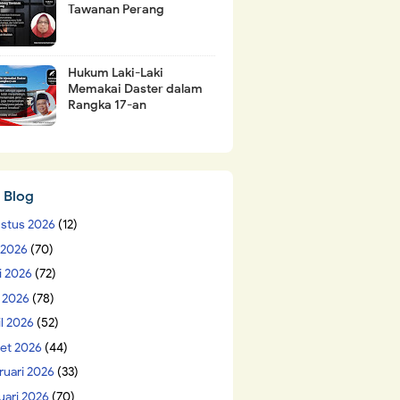
Tawanan Perang
Hukum Laki-Laki
Memakai Daster dalam
Rangka 17-an
 Blog
stus 2026
(12)
i 2026
(70)
i 2026
(72)
 2026
(78)
il 2026
(52)
et 2026
(44)
ruari 2026
(33)
uari 2026
(70)