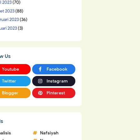
il 2023
(70)
et 2023
(88)
ruari 2023
(36)
uari 2023
(3)
ow Us
Youtube
Facebook
Twitter
Instagram
Blogger
Pinterest
ls
alisis
Nafsiyah