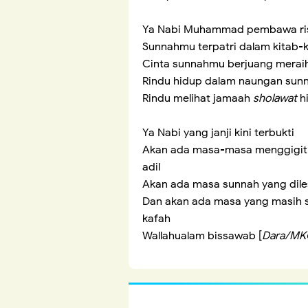
Ya Nabi Muhammad pembawa ri
Sunnahmu terpatri dalam kitab-ki
Cinta sunnahmu berjuang merai
Rindu hidup dalam naungan sunna
Rindu melihat jamaah
sholawat
hi
Ya Nabi yang janji kini terbukti
Akan ada masa-masa menggigit k
adil
Akan ada masa sunnah yang dile
Dan akan ada masa yang masih s
kafah
Wallahualam bissawab [
Dara/MK