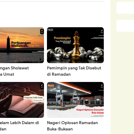
angan Sholawat
Pemimpin yang Tak Disebut
a Umat
di Ramadan
elam Lebih Dalam di
Negeri Oplosan Ramadan
dan
Buka-Bukaan