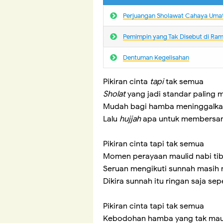
Perjuangan Sholawat Cahaya Uma
Pemimpin yang Tak Disebut di Ra
Dentuman Kegelisahan
Pikiran cinta
tapi
tak semua
Sholat
yang jadi standar paling 
Mudah bagi hamba meninggalka
Lalu
hujjah
apa untuk membersam
Pikiran cinta tapi tak semua
Momen perayaan maulid nabi ti
Seruan mengikuti sunnah masih
Dikira sunnah itu ringan saja se
Pikiran cinta tapi tak semua
Kebodohan hamba yang tak mau 