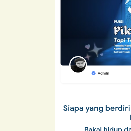
Admin
Siapa yang berdir
Bakal hidup d