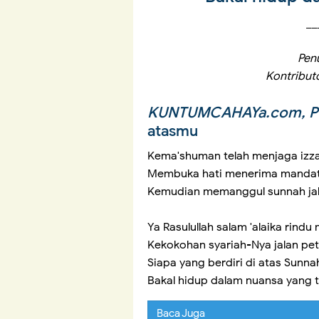
__
Penu
Kontribut
KUNTUMCAHAYa.com, PU
atasmu
Kema'shuman telah menjaga izza
Membuka hati menerima mandat 
Kemudian memanggul sunnah jal
Ya Rasulullah salam 'alaika rin
Kekokohan syariah-Nya jalan pet
Siapa yang berdiri di atas Sunn
Bakal hidup dalam nuansa yang 
Baca Juga