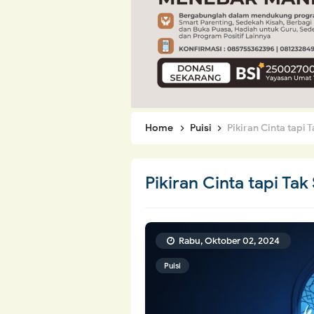
Home
Puisi
Pikiran Cinta tapi
Pikiran Cinta tapi Ta
Rabu, Oktober 02, 2024
Puisi