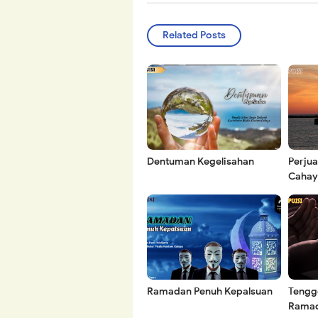
Related Posts
Dentuman Kegelisahan
Perju
Cahay
Ramadan Penuh Kepalsuan
Tengg
Rama