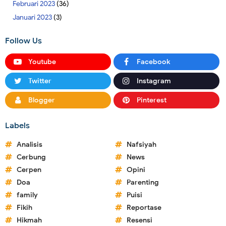
Februari 2023
(36)
Januari 2023
(3)
Follow Us
Youtube
Facebook
Twitter
Instagram
Blogger
Pinterest
Labels
Analisis
Nafsiyah
Cerbung
News
Cerpen
Opini
Doa
Parenting
family
Puisi
Fikih
Reportase
Hikmah
Resensi