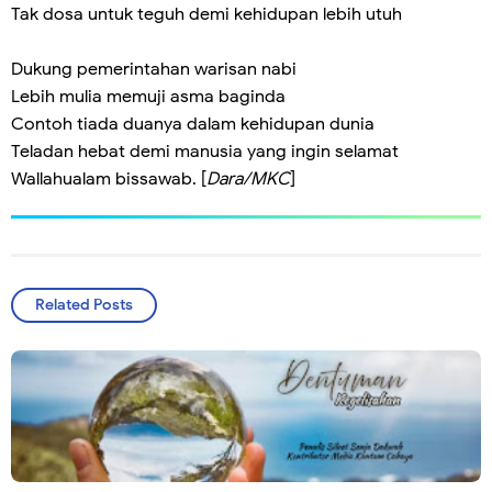
Tak dosa untuk teguh demi kehidupan lebih utuh
Dukung pemerintahan warisan nabi
Lebih mulia memuji asma baginda
Contoh tiada duanya dalam kehidupan dunia
Teladan hebat demi manusia yang ingin selamat
Wallahualam bissawab. [
Dara/MKC
]
Related Posts