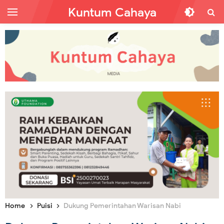
Kuntum Cahaya
Home
Puisi
Dukung Pemerintahan Warisan Nabi