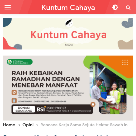
Kuntum Cahaya
Home
Opini
Rencana Kerja Sama Sejuta Hektar Sawah Indonesia-Cina, Perlukah Kita Waspada?