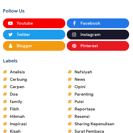
Follow Us
Youtube
Facebook
Twitter
Instagram
Blogger
Pinterest
Labels
Analisis
Nafsiyah
Cerbung
News
Cerpen
Opini
Doa
Parenting
family
Puisi
Fikih
Reportase
Hikmah
Resensi
Inspirasi
Sharing Kepenulisan
Kisah
Surat Pembaca