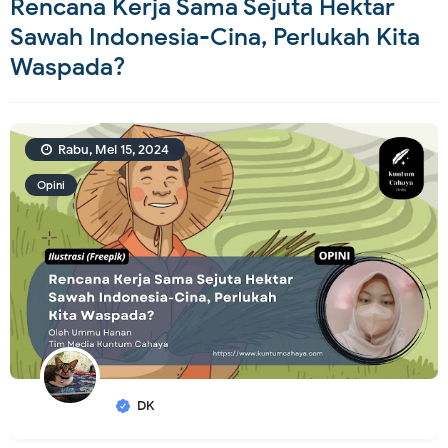
Rencana Kerja Sama Sejuta Hektar
Sawah Indonesia-Cina, Perlukah Kita
Waspada?
Rabu, Mei 15, 2024
Opini
DK