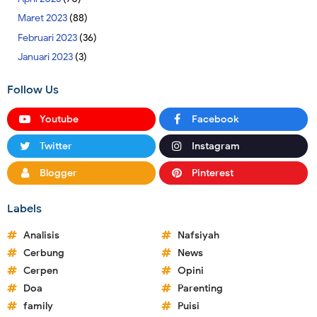
Maret 2023
(88)
Februari 2023
(36)
Januari 2023
(3)
Follow Us
Youtube
Facebook
Twitter
Instagram
Blogger
Pinterest
Labels
Analisis
Nafsiyah
Cerbung
News
Cerpen
Opini
Doa
Parenting
family
Puisi