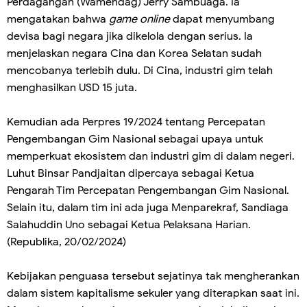
Perdagangan (Wamendag) Jerry Sambuaga. Ia
mengatakan bahwa
game online
dapat menyumbang
devisa bagi negara jika dikelola dengan serius. Ia
menjelaskan negara Cina dan Korea Selatan sudah
mencobanya terlebih dulu. Di Cina, industri gim telah
menghasilkan USD 15 juta.
Kemudian ada Perpres 19/2024 tentang Percepatan
Pengembangan Gim Nasional sebagai upaya untuk
memperkuat ekosistem dan industri gim di dalam negeri.
Luhut Binsar Pandjaitan dipercaya sebagai Ketua
Pengarah Tim Percepatan Pengembangan Gim Nasional.
Selain itu, dalam tim ini ada juga Menparekraf, Sandiaga
Salahuddin Uno sebagai Ketua Pelaksana Harian.
(Republika, 20/02/2024)
Kebijakan penguasa tersebut sejatinya tak mengherankan
dalam sistem kapitalisme sekuler yang diterapkan saat ini.