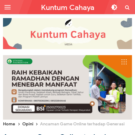
Kuntum Cahaya
Home
Opini
Ancaman Game Online terhadap Generasi