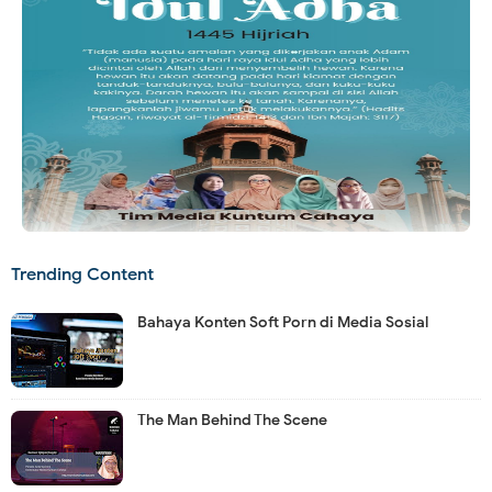
Trending Content
Bahaya Konten Soft Porn di Media Sosial
The Man Behind The Scene