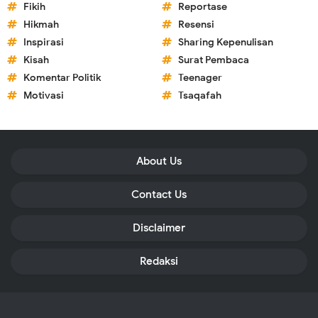
Fikih
Reportase
Hikmah
Resensi
Inspirasi
Sharing Kepenulisan
Kisah
Surat Pembaca
Komentar Politik
Teenager
Motivasi
Tsaqafah
About Us
Contact Us
Disclaimer
Redaksi