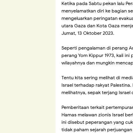
Ketika pada Sabtu pekan lalu Pe
menyelamatkan diri ke bagian sela
mengeluarkan peringatan evakuas
utara Gaza dan Kota Gaza menje
Jumat, 13 Oktober 2023.
Seperti pengalaman di perang Ar
perang Yom Kippur 1973, kali in
wilayahnya dan mungkin mencapl
Tentu kita sering melihat di me
Israel terhadap rakyat Palestina
melihatnya, sepak terjang Israel
Pemberitaan terkait pertempuran
Hamas melawan zionis Israel ber
ini disebut peperangan yang cu
tidak paham sejarah perjuangan