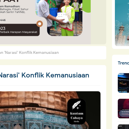
dan 'Narasi' Konflik Kemanusiaan
Tren
'Narasi' Konflik Kemanusiaan