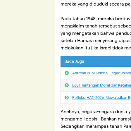
mereka yang diduduki secara pak
Pada tahun 1948, mereka berduy
mengklaim tanah tersebut sebag
yang mengatakan bahwa pendudu
setelah Hamas menyerang dipasti
melakukan itu jika Israel tidak 
Baca Juga
Antrean BBM Kembali Terjadi lsla
L6BT Tantangan Moral dan Ketaha
Refleksi HAN 2026: Mewujudkan R
Anehnya, negara-negara dunia 
mengambil posisi. Bahkan narasi
Sedangkan merampas tanah Pales