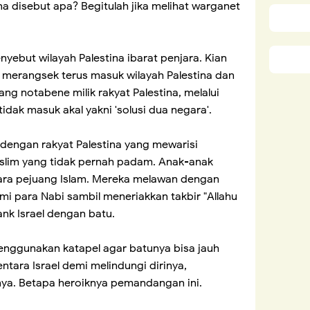
 disebut apa? Begitulah jika melihat warganet
yebut wilayah Palestina ibarat penjara. Kian
el merangsek terus masuk wilayah Palestina dan
ng notabene milik rakyat Palestina, melalui
tidak masuk akal yakni 'solusi dua negara'.
engan rakyat Palestina yang mewarisi
slim yang tidak pernah padam. Anak-anak
para pejuang Islam. Mereka melawan dengan
umi para Nabi sambil meneriakkan takbir "Allahu
ank Israel dengan batu.
nggunakan katapel agar batunya bisa jauh
tara Israel demi melindungi dirinya,
a. Betapa heroiknya pemandangan ini.