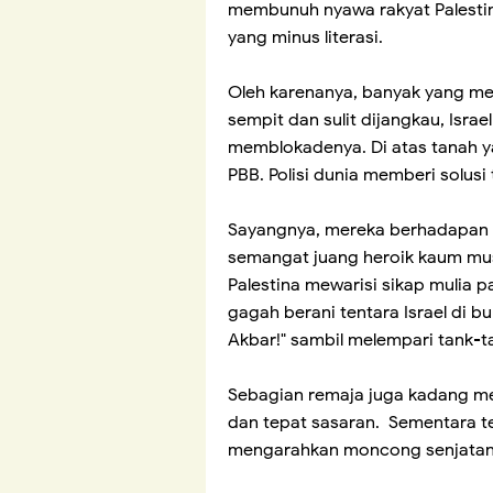
membunuh nyawa rakyat Palestina
yang minus literasi.
Oleh karenanya, banyak yang men
sempit dan sulit dijangkau, Isra
memblokadenya. Di atas tanah ya
PBB. Polisi dunia memberi solusi 
Sayangnya, mereka berhadapan d
semangat juang heroik kaum mu
Palestina mewarisi sikap mulia 
gagah berani tentara Israel di b
Akbar!" sambil melempari tank-t
Sebagian remaja juga kadang me
dan tepat sasaran. Sementara ten
mengarahkan moncong senjatany