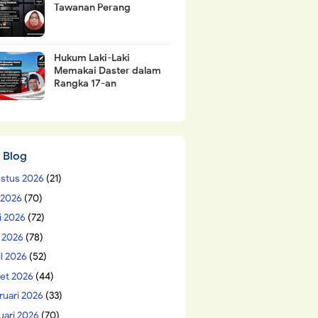
Tawanan Perang
Hukum Laki-Laki
Memakai Daster dalam
Rangka 17-an
 Blog
stus 2026
(21)
i 2026
(70)
i 2026
(72)
 2026
(78)
il 2026
(52)
et 2026
(44)
ruari 2026
(33)
uari 2026
(70)