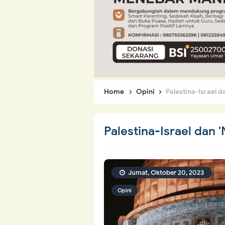
Home
Opini
Palestina-Israel 
Palestina-Israel dan 
Jumat, Oktober 20, 2023
Opini