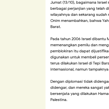
Jumat (13/10), bagaimana Israel
berbagai perjanjian yang telah 
wilayahnya dan sekarang sudah m
Onim menambahkan, bahwa Yahu
Barat.
Pada tahun 2006 Israel dibantu 
memenangkan pemilu dan menguas
pemblokiran itu dapat dijustifik
digunakan untuk membeli perse
terus dilakukan Israel di Tepi 
internasional, namun tampakny
Dengan diplomasi tidak didenga
didengar, dan mereka sangat yak
bersenjata yang dilakukan Hama
Palestina.