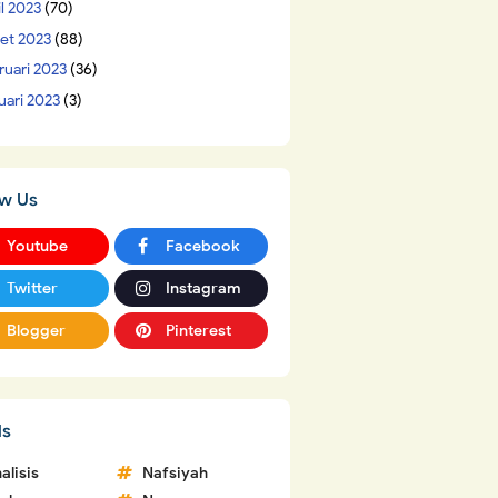
il 2023
(70)
et 2023
(88)
ruari 2023
(36)
uari 2023
(3)
ow Us
Youtube
Facebook
Twitter
Instagram
Blogger
Pinterest
ls
alisis
Nafsiyah