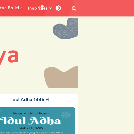
ar Politik
Inspirasi
Idul Adha 1445 H