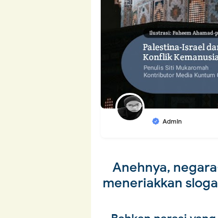
Admin
Anehnya, negara
meneriakkan slog