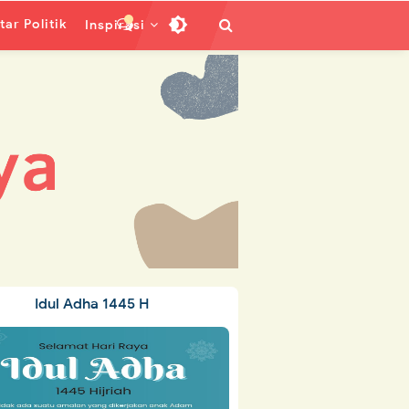
ar Politik
Inspirasi
Idul Adha 1445 H