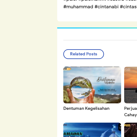
#muhammad #cintanabi #cintasy
Related Posts
Dentuman Kegelisahan
Perju
Cahay