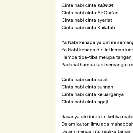
Cinta nabi cinta
salawat
Cinta nabi cinta Al-Qur’an
Cinta nabi cinta syariat
Cinta nabi cinta Khilafah
Ya Nabi kenapa ya diri ini seman
Ya Nabi kenapa diri ini lemah lu
Hamba tiba-tiba melupa tangan 
Padahal hamba tadi semangat 
Cinta nabi cinta salat
Cinta nabi cinta sunnah
Cinta nabi cinta keluarganya
Cinta nabi cinta ngaji
Rasanya diri ini zalim ketika mal
Dalam lautan ilmu ada mahabbah
Dalam mengaji itu replika taman