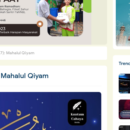
(7): Mahalul Qiyam
Tren
: Mahalul Qiyam