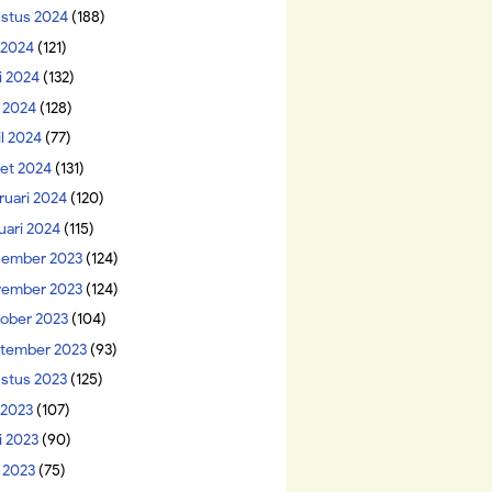
stus 2024
(188)
i 2024
(121)
i 2024
(132)
 2024
(128)
il 2024
(77)
et 2024
(131)
ruari 2024
(120)
uari 2024
(115)
ember 2023
(124)
ember 2023
(124)
ober 2023
(104)
tember 2023
(93)
stus 2023
(125)
 2023
(107)
i 2023
(90)
 2023
(75)