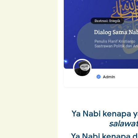
Admin
Ya Nabi kenapa ya
salawa
Ya Nabi kenapa dir