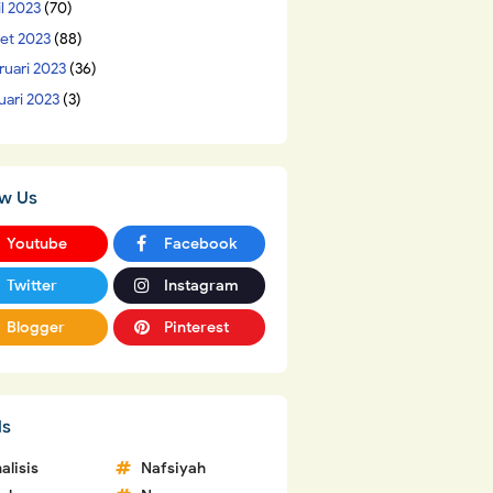
il 2023
(70)
et 2023
(88)
ruari 2023
(36)
uari 2023
(3)
ow Us
Youtube
Facebook
Twitter
Instagram
Blogger
Pinterest
ls
alisis
Nafsiyah