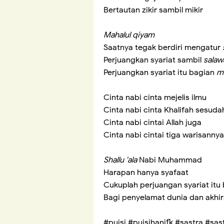
Bertautan zikir sambil mikir
Mahalul qiyam
Saatnya tegak berdiri mengatur
Perjuangkan syariat sambil
salaw
Perjuangkan syariat itu bagian
m
Cinta nabi cinta mejelis ilmu
Cinta nabi cinta Khalifah sesud
Cinta nabi cintai Allah juga
Cinta nabi cintai tiga warisannya
Shallu 'ala
Nabi Muhammad
Harapan hanya syafaat
Cukuplah perjuangan syariat itu
Bagi penyelamat dunia dan akhir
#puisi #puisihanifk #sastra #sa