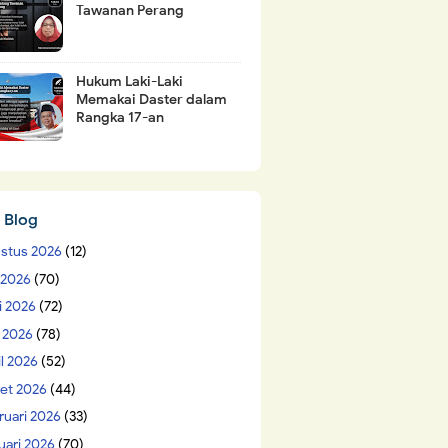
Tawanan Perang
Hukum Laki-Laki
Memakai Daster dalam
Rangka 17-an
 Blog
stus 2026
(12)
i 2026
(70)
i 2026
(72)
 2026
(78)
il 2026
(52)
et 2026
(44)
ruari 2026
(33)
uari 2026
(70)