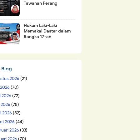
Tawanan Perang
Hukum Laki-Laki
Memakai Daster dalam
Rangka 17-an
 Blog
stus 2026
(21)
i 2026
(70)
i 2026
(72)
 2026
(78)
il 2026
(52)
et 2026
(44)
ruari 2026
(33)
uari 2026
(70)