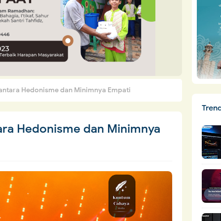
 antara Hedonisme dan Minimnya Empati
Tren
tara Hedonisme dan Minimnya