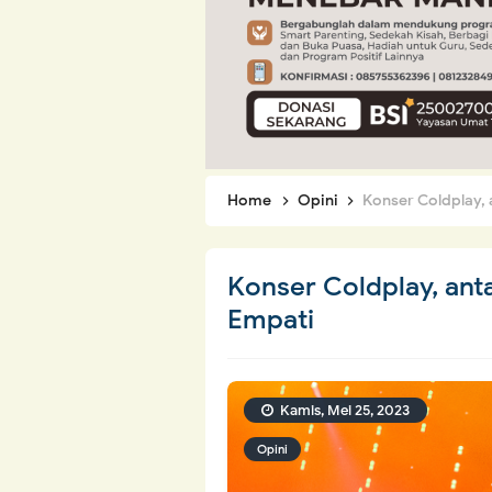
Home
Opini
Konser Coldplay,
Konser Coldplay, an
Empati
Kamis, Mei 25, 2023
Opini