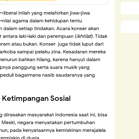
liberal inilah yang melahirkan jiwa-jiwa
-nilai agama dalam kehidupan tentu
dalam setiap tindakan. Acara konser akan
antara laki-laki dan perempuan (
ikhtilat
). Tidak
hram atau bukan. Konser juga tidak luput dari
arkoba sampai pelaku zina. Kesadaran mereka
enurun bahkan hilang, karena hanyut dalam
pnya panggung serta suara musik yang
i peduli bagaimana nasib saudaranya yang
 Ketimpangan Sosial
g dirasakan masyarakat Indonesia saat ini, bisa
n. Meski, negara menyatakan pertumbuhan
un, pada kenyataannya kemiskinan merajalela
ermiskin di dunia.