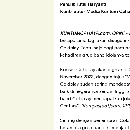
Penulis Tutik Haryanti
Kontributor Media Kuntum Caha
KUNTUMCAHAYA.com, OPINI -
berapa lama lagi akan disuguhi 
Coldplay. Tentu saja bagi para
kehadiran grup band idolanya te
Konser Coldplay akan digelar di
November 2023, dengan tajuk "M
Coldplay sudah sering mendapat
baik di negaranya sendiri Inggri
band Coldplay mendapatkan juluk
Century".
(Kompas[dot]com, 12/
Seiring dengan penampilan Coldp
heran bila grup band ini menjadi