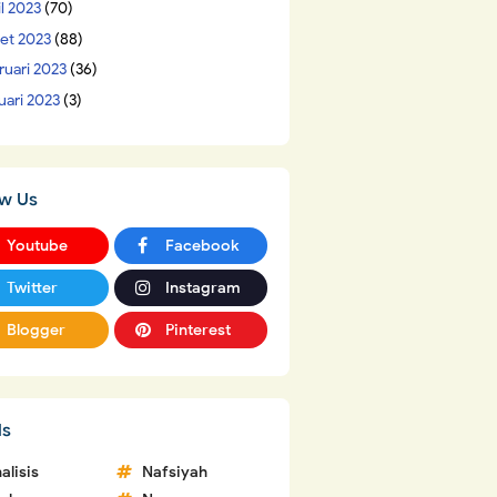
il 2023
(70)
et 2023
(88)
ruari 2023
(36)
uari 2023
(3)
ow Us
Youtube
Facebook
Twitter
Instagram
Blogger
Pinterest
ls
alisis
Nafsiyah