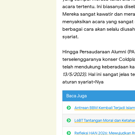
acara tertentu. Ini biasanya di
Mereka sangat kawatir dan meras
menyaksikan acara yang sangat d
berbagai cara akan selalu dius
syariat.
Hingga Persaudaraan Alumni (PA
terselenggaranya konser Coldpla
telah mendukung keberadaan ka
13/5/2023)
. Hal ini sangat jelas
aturan syariat-Nya
Baca Juga
Antrean BBM Kembali Terjadi lsla
L6BT Tantangan Moral dan Ketaha
Refleksi HAN 2026: Mewujudkan R