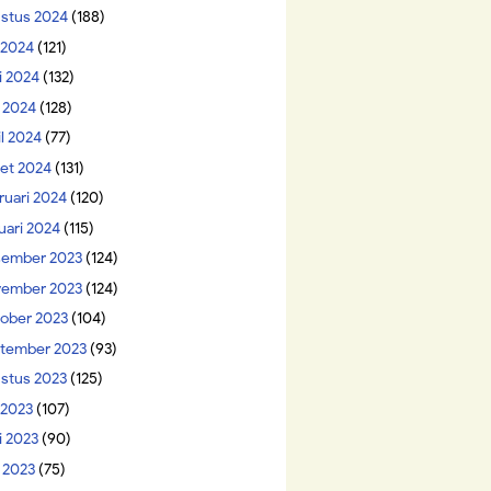
stus 2024
(188)
i 2024
(121)
i 2024
(132)
 2024
(128)
il 2024
(77)
et 2024
(131)
ruari 2024
(120)
uari 2024
(115)
ember 2023
(124)
ember 2023
(124)
ober 2023
(104)
tember 2023
(93)
stus 2023
(125)
 2023
(107)
i 2023
(90)
 2023
(75)