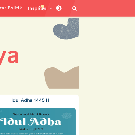
ar Politik
Inspirasi
Idul Adha 1445 H