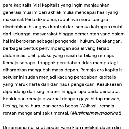
para kapitalis. Visi kapitalis yang ingin menjauhkan
generasi muslim dari akhlak mulia mencapai hasil yang
maksimal. Perlu diketahui, rapuhnya moral bangsa
disebabkan hilangnya kontrol dari semua kalangan mulai
dari keluarga, masyarakat hingga pemerintah yang dalam
hal ini berperan sebagai pengendali hukum. Belakangan,
berbagai bentuk penyimpangan sosial yang terjadi
didominasi oleh pelaku yang masih terbilang remaja.
Remaja sebagai tonggak peradaban tidak mampu lagi
diharapkan mengubah masa depan. Remaja era kapitalis-
sekuler ini sudah menjadi kacung peradaban kapitalis
yang maruk harta dan dan haus pengakuan. Kesuksesan
dipandang dari segi materi hingga lupa pada pencipta.
Kehidupan remaja diwarnai dengan gaya hidup mewah,
flexing, hura-hura, dan serba bebas. Walhasil, remaja
rentan mengalami sakit mental. (
Muslimahnews[dot]net
)
Di samping itu, sifat apatis yang kian melekat dalam diri