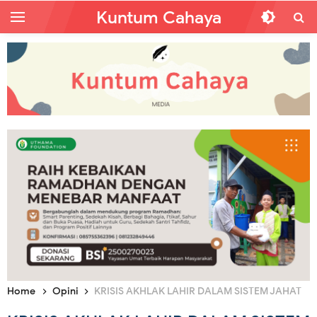
Kuntum Cahaya
Home
Opini
KRISIS AKHLAK LAHIR DALAM SISTEM JAHAT