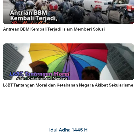
Antrean BBM Kembali Terjadi lslam Memberi Solusi
L6BT Tantangan Moral dan Ketahanan Negara Akibat Sekularisme
Idul Adha 1445 H