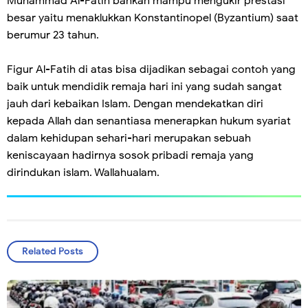
Muhammad Al-Fatih bahkan mampu mengukir prestasi
besar yaitu menaklukkan Konstantinopel (Byzantium) saat
berumur 23 tahun.
Figur Al-Fatih di atas bisa dijadikan sebagai contoh yang
baik untuk mendidik remaja hari ini yang sudah sangat
jauh dari kebaikan Islam. Dengan mendekatkan diri
kepada Allah dan senantiasa menerapkan hukum syariat
dalam kehidupan sehari-hari merupakan sebuah
keniscayaan hadirnya sosok pribadi remaja yang
dirindukan islam. Wallahualam.
Related Posts