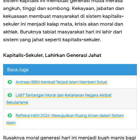
sistem kapitalis ini membuat generasi muda merasa
angkuh, tinggi dan sombong. Kekayaan, jabatan dan
kekuasaan membuat masyarakat di sistem kapitalis-
sekuler ini menjadi kalap mata, krisis akan moral dan
akhlak. Buruknya tabiat masyarakat hari ini lahir dari
sistem yang jahat seperti kapitalis-sekuler.
Kapitalis-Sekuler, Lahirkan Generasi Jahat
Baca Juga
Antrean BBM Kembali Terjadi lslam Memberi Solusi
L6BT Tantangan Moral dan Ketahanan Negara Akibat
Sekularisme
Refleksi HAN 2026: Mewujudkan Ruang Aman dalam Sistem
Islam
Rusaknya moral generasi hari ini menjadi buah manis bagi