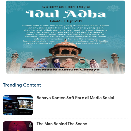
Trending Content
Bahaya Konten Soft Porn di Media Sosial
The Man Behind The Scene