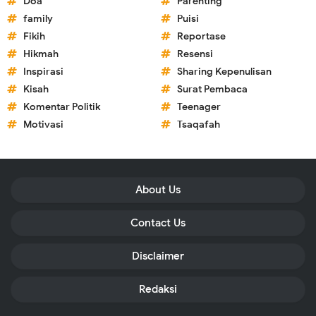
Doa
Parenting
family
Puisi
Fikih
Reportase
Hikmah
Resensi
Inspirasi
Sharing Kepenulisan
Kisah
Surat Pembaca
Komentar Politik
Teenager
Motivasi
Tsaqafah
About Us
Contact Us
Disclaimer
Redaksi