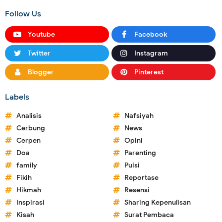
Follow Us
Youtube
Facebook
Twitter
Instagram
Blogger
Pinterest
Labels
Analisis
Nafsiyah
Cerbung
News
Cerpen
Opini
Doa
Parenting
family
Puisi
Fikih
Reportase
Hikmah
Resensi
Inspirasi
Sharing Kepenulisan
Kisah
Surat Pembaca