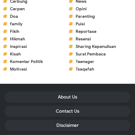
Cerbung
News
Cerpen
Opini
Doa
Parenting
family
Puisi
Fikih
Reportase
Hikmah
Resensi
Inspirasi
Sharing Kepenulisan
Kisah
Surat Pembaca
Komentar Politik
Teenager
Motivasi
Tsaqafah
About Us
Contact Us
Disclaimer