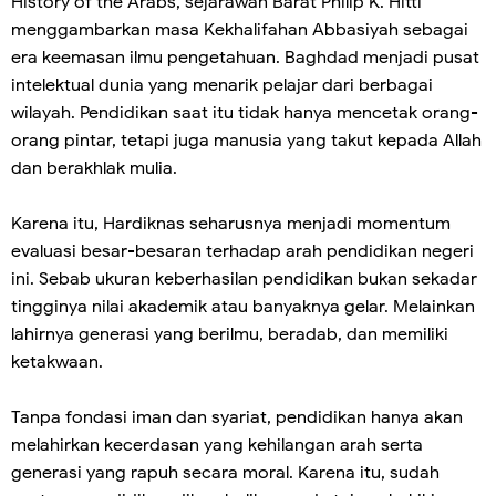
History of the Arabs, sejarawan Barat Philip K. Hitti
menggambarkan masa Kekhalifahan Abbasiyah sebagai
era keemasan ilmu pengetahuan. Baghdad menjadi pusat
intelektual dunia yang menarik pelajar dari berbagai
wilayah. Pendidikan saat itu tidak hanya mencetak orang-
orang pintar, tetapi juga manusia yang takut kepada Allah
dan berakhlak mulia.
Karena itu, Hardiknas seharusnya menjadi momentum
evaluasi besar-besaran terhadap arah pendidikan negeri
ini. Sebab ukuran keberhasilan pendidikan bukan sekadar
tingginya nilai akademik atau banyaknya gelar. Melainkan
lahirnya generasi yang berilmu, beradab, dan memiliki
ketakwaan.
Tanpa fondasi iman dan syariat, pendidikan hanya akan
melahirkan kecerdasan yang kehilangan arah serta
generasi yang rapuh secara moral. Karena itu, sudah