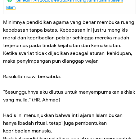
Refleksi HAN 2026: Mewujudkan Ruang Aman dalam Sistem
Islam
Minimnya pendidikan agama yang benar membuka ruang
kebebasan tanpa batas. Kebebasan ini justru mengikis
moral dan kepribadian pelajar sehingga mereka mudah
terjerumus pada tindak kejahatan dan kemaksiatan.
Ketika syariat tidak dijadikan sebagai aturan kehidupan,
maka penyimpangan pun dianggap wajar.
Rasulullah saw. bersabda:
“Sesungguhnya aku diutus untuk menyempurnakan akhlak
yang mulia.” (HR. Ahmad)
Hadis ini menunjukkan bahwa inti ajaran Islam bukan
hanya ibadah ritual, tetapi juga pembentukan
kepribadian manusia.
Padahal pendidikan sejatinya adalah sarana membentuk