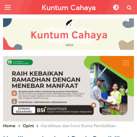
Kuntum Cahaya
Home
Opini
Hardiknas dan Ironi Dunia Pendidikan