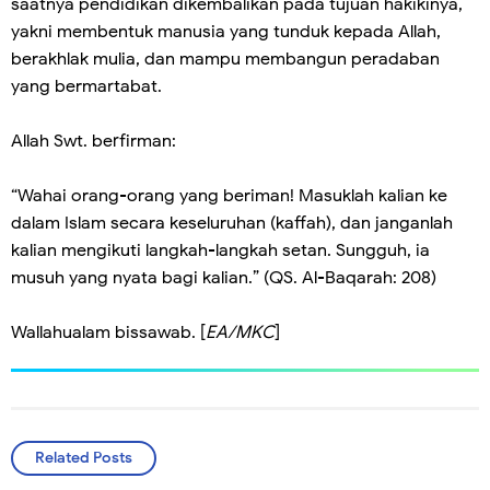
saatnya pendidikan dikembalikan pada tujuan hakikinya,
yakni membentuk manusia yang tunduk kepada Allah,
berakhlak mulia, dan mampu membangun peradaban
yang bermartabat.
Allah Swt. berfirman:
“Wahai orang-orang yang beriman! Masuklah kalian ke
dalam Islam secara keseluruhan (kaffah), dan janganlah
kalian mengikuti langkah-langkah setan. Sungguh, ia
musuh yang nyata bagi kalian.” (QS. Al-Baqarah: 208)
Wallahualam bissawab. [
EA/MKC
]
Related Posts