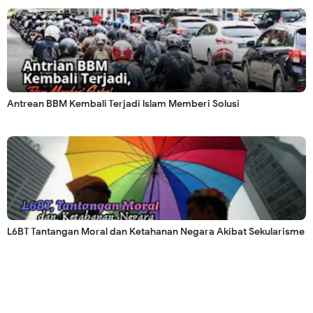
Antrean BBM Kembali Terjadi lslam Memberi Solusi
L6BT Tantangan Moral dan Ketahanan Negara Akibat Sekularisme