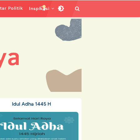
ar Politik
Inspirasi
Idul Adha 1445 H