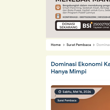
Home
Surat Pembaca
Dominasi
Dominasi Ekonomi Kap
Hanya Mimpi
Sabtu, Mei 16, 2026
Surat Pembaca