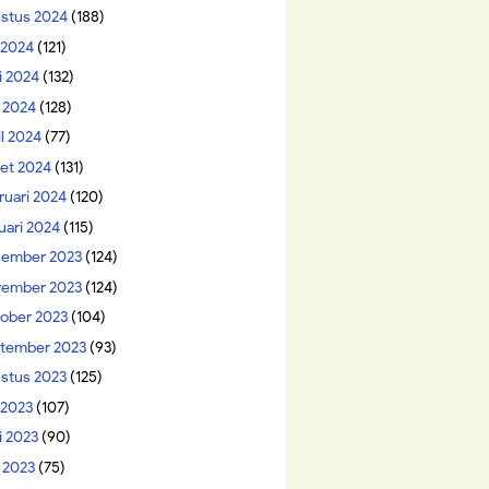
stus 2024
(188)
i 2024
(121)
i 2024
(132)
 2024
(128)
il 2024
(77)
et 2024
(131)
ruari 2024
(120)
uari 2024
(115)
ember 2023
(124)
ember 2023
(124)
ober 2023
(104)
tember 2023
(93)
stus 2023
(125)
 2023
(107)
i 2023
(90)
 2023
(75)