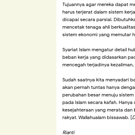
Tujuannya agar mereka dapat me
harus terjerat dalam sistem kerja
dicapai secara parsial. Dibutuhk
mencetak tenaga ahli berkualitas
sistem ekonomi yang memutar har
Syariat Islam mengatur detail hu
beban kerja yang didasarkan pada
mencegah terjadinya kezaliman, 
Sudah saatnya kita menyadari b
akan pernah tuntas hanya dengan
perubahan besar menuju sistem p
pada Islam secara kafah. Hanya
kesejahteraan yang merata dan 
rakyat. Wallahualam bissawab. [
D
Rianti