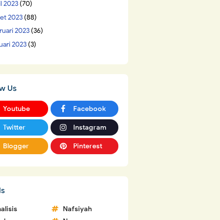
il 2023
(70)
et 2023
(88)
ruari 2023
(36)
uari 2023
(3)
ow Us
Youtube
Facebook
Twitter
Instagram
Blogger
Pinterest
ls
alisis
Nafsiyah