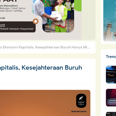
 Ekonomi Kapitalis, Kesejahteraan Buruh Hanya Mimpi
Tren
italis, Kesejahteraan Buruh