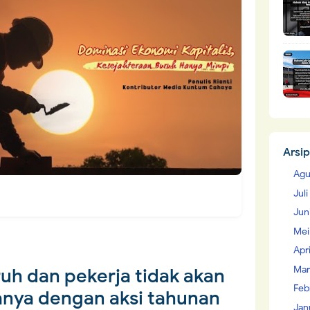
Arsip
Agu
Jul
Jun
Mei
Apr
Mar
h dan pekerja tidak akan
Feb
anya dengan aksi tahunan
Jan