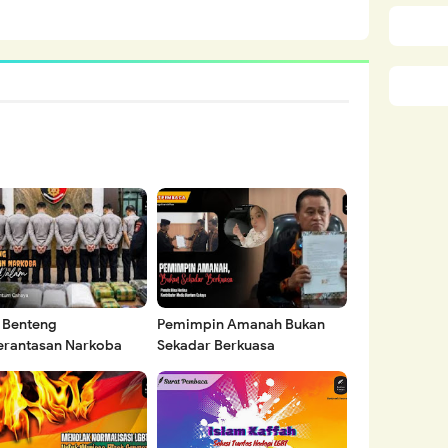
a Benteng
Pemimpin Amanah Bukan
rantasan Narkoba
Sekadar Berkuasa
 dari Dalam