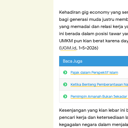
Kehadiran gig economy yang sering
bagi generasi muda justru memb
yang memadai dan relasi kerja y
ini berada dalam posisi tawar yan
UMKM pun kian berat karena day
(
UGM.id
, 1-5-2026)
Baca Juga
Pajak dalam Perspektif Islam
Ketika Benteng Pemberantasan N
Pemimpin Amanah Bukan Sekadar
Kesenjangan yang kian lebar ini
pencari kerja dan ketersediaan 
kegagalan negara dalam menjala