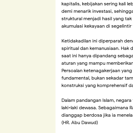
kapitalis, kebijakan sering kali
demi menarik investasi, sehingga
struktural menjadi hasil yang t
akumulasi kekayaan di segelintir
Ketidakadilan ini diperparah d
spiritual dan kemanusiaan. Hak 
saat ini hanya dipandang sebaga
aturan yang mampu memberikan k
Persoalan ketenagakerjaan yang
fundamental, bukan sekadar tam
konstruksi yang komprehensif d
Dalam pandangan Islam, negara 
laki-laki dewasa. Sebagaimana R
dianggap berdosa jika ia menel
(HR. Abu Dawud)