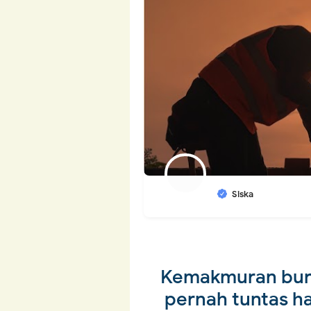
Siska
Kemakmuran buru
pernah tuntas h