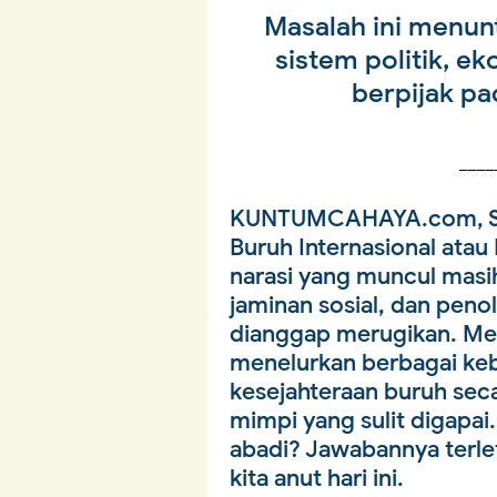
Masalah ini menun
sistem politik, e
berpijak pa
____
KUNTUMCAHAYA.com, 
Buruh Internasional atau
narasi yang muncul masih
jaminan sosial, dan peno
dianggap merugikan. Me
menelurkan berbagai kebi
kesejahteraan buruh sec
mimpi yang sulit digapa
abadi? Jawabannya terle
kita anut hari ini.