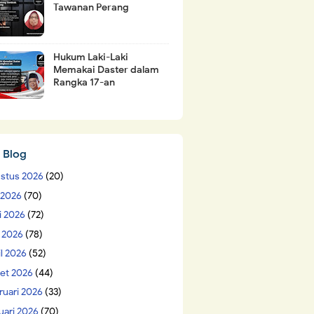
Tawanan Perang
Hukum Laki-Laki
Memakai Daster dalam
Rangka 17-an
 Blog
stus 2026
(20)
i 2026
(70)
i 2026
(72)
 2026
(78)
il 2026
(52)
et 2026
(44)
ruari 2026
(33)
uari 2026
(70)