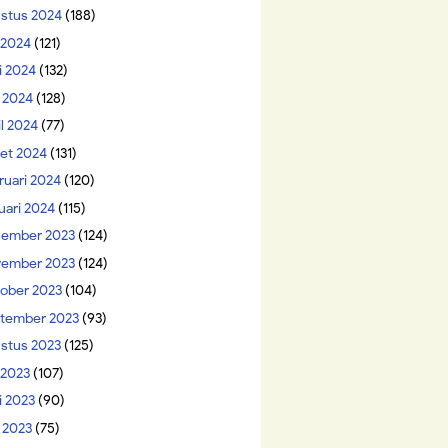
stus 2024
(188)
i 2024
(121)
i 2024
(132)
 2024
(128)
il 2024
(77)
et 2024
(131)
ruari 2024
(120)
uari 2024
(115)
ember 2023
(124)
ember 2023
(124)
ober 2023
(104)
tember 2023
(93)
stus 2023
(125)
 2023
(107)
i 2023
(90)
 2023
(75)