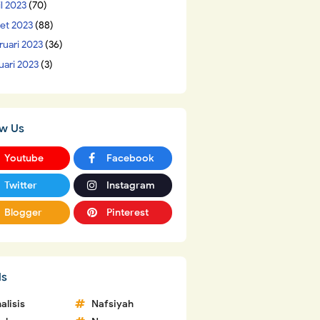
il 2023
(70)
et 2023
(88)
ruari 2023
(36)
uari 2023
(3)
ow Us
Youtube
Facebook
Twitter
Instagram
Blogger
Pinterest
ls
alisis
Nafsiyah