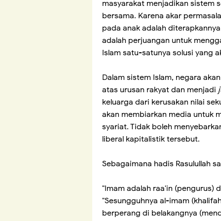
masyarakat menjadikan sistem sek
bersama. Karena akar permasala
pada anak adalah diterapkannya 
adalah perjuangan untuk menggan
Islam satu-satunya solusi yang 
Dalam sistem Islam, negara aka
atas urusan rakyat dan menjadi
keluarga dari kerusakan nilai seku
akan membiarkan media untuk m
syariat. Tidak boleh menyebarkan
liberal kapitalistik tersebut.
Sebagaimana hadis Rasulullah sa
"Imam adalah raa'in (pengurus) 
"Sesungguhnya al-imam (khalifah
berperang di belakangnya (mend