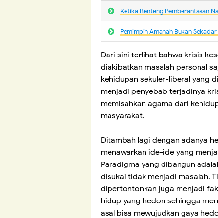
Ketika Benteng Pemberantasan N
Pemimpin Amanah Bukan Sekadar
Dari sini terlihat bahwa krisis 
diakibatkan masalah personal sa
kehidupan sekuler-liberal yang 
menjadi penyebab terjadinya kri
memisahkan agama dari kehidupan
masyarakat.
Ditambah lagi dengan adanya he
menawarkan ide-ide yang menjad
Paradigma yang dibangun adalah
disukai tidak menjadi masalah. 
dipertontonkan juga menjadi fak
hidup yang hedon sehingga me
asal bisa mewujudkan gaya hed