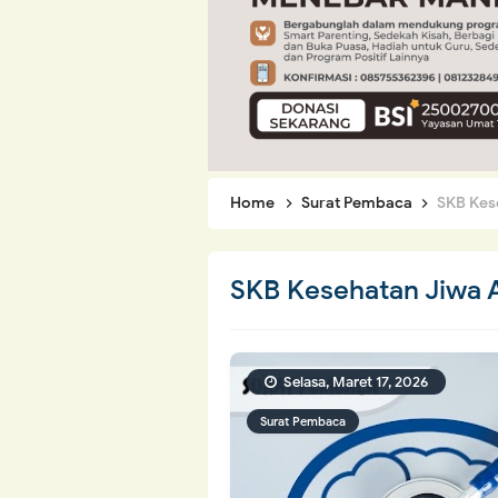
Home
Surat Pembaca
SKB Kes
SKB Kesehatan Jiwa A
Selasa, Maret 17, 2026
Surat Pembaca