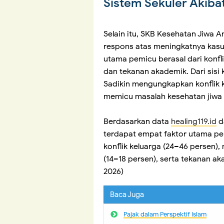
Sistem Sekuler Akiba
Selain itu, SKB Kesehatan Jiwa 
respons atas meningkatnya kasu
utama pemicu berasal dari konfl
dan tekanan akademik. Dari sisi
Sadikin mengungkapkan konflik k
memicu masalah kesehatan jiwa
Berdasarkan data
healing119.id
d
terdapat empat faktor utama pem
konflik keluarga (24–46 persen)
(14–18 persen), serta tekanan ak
2026)
Baca Juga
Pajak dalam Perspektif Islam