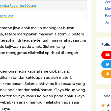
Apr
arkoba Roboh dari Dalam
Mar
Feb
 Berkuasa
Jan
kesehatan jiwa anak makin meningkat bukan
ja, tetapi merupakan masalah sistemik. Sistem
diterapkan di tengah-tengah masyarakat saat ini
Foll
sis kejiwaan pada anak. Sistem yang
 menggerus nilai-nilai spiritual di tengah
gemoni media kapitalisme global yang
ikan standar kehidupan adalah materi.
 kebebasan. Selama aktivitas itu sesuatu yang
Tidak ada standar halal/haram. Gaya hidup yang
Labe
tor terjadinya kasus kejiwaan pada anak. Gaya
nyebabkan anak mampu melakukan apa saja
An
onnya.