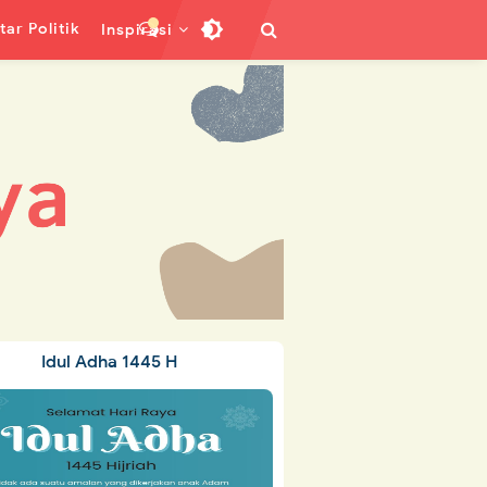
ar Politik
Inspirasi
Idul Adha 1445 H