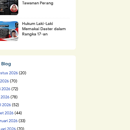
Tawanan Perang
Hukum Laki-Laki
Memakai Daster dalam
Rangka 17-an
 Blog
stus 2026
(20)
i 2026
(70)
i 2026
(72)
 2026
(78)
il 2026
(52)
et 2026
(44)
ruari 2026
(33)
uari 2026
(70)