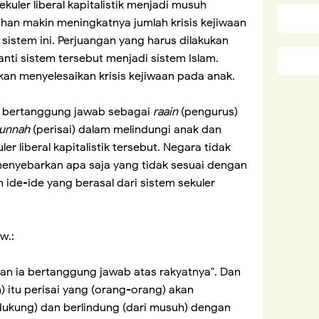
uler liberal kapitalistik menjadi musuh
han makin meningkatnya jumlah krisis kejiwaan
sistem ini. Perjuangan yang harus dilakukan
ti sistem tersebut menjadi sistem Islam.
akan menyelesaikan krisis kejiwaan pada anak.
n bertanggung jawab sebagai
raain
(pengurus)
junnah
(perisai) dalam melindungi anak dan
ler liberal kapitalistik tersebut. Negara tidak
enyebarkan apa saja yang tidak sesuai dengan
 ide-ide yang berasal dari sistem sekuler
w.:
dan ia bertanggung jawab atas rakyatnya". Dan
) itu perisai yang (orang-orang) akan
ukung) dan berlindung (dari musuh) dengan