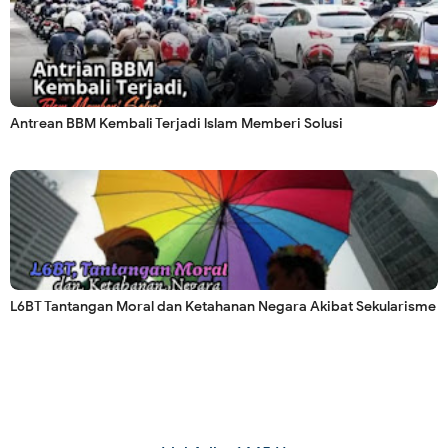
Antrean BBM Kembali Terjadi lslam Memberi Solusi
L6BT Tantangan Moral dan Ketahanan Negara Akibat Sekularisme