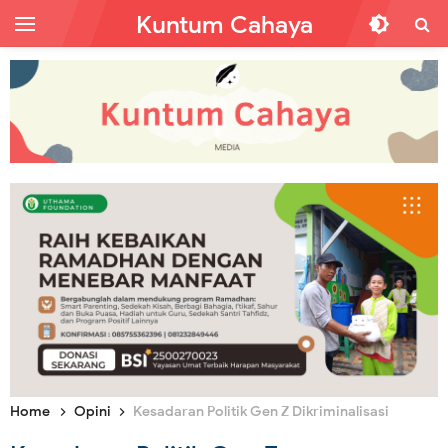
Kuntum Cahaya
Home
Opini
Kesadaran Politik Gen Z Dikriminalisasi