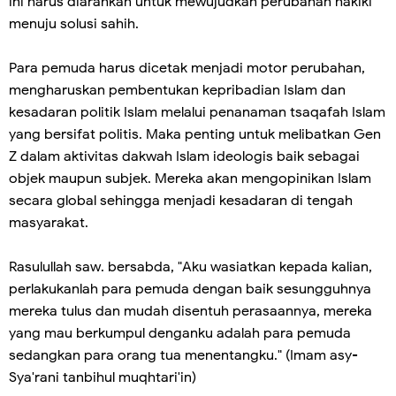
ini harus diarahkan untuk mewujudkan perubahan hakiki
menuju solusi sahih.
Para pemuda harus dicetak menjadi motor perubahan,
mengharuskan pembentukan kepribadian Islam dan
kesadaran politik Islam melalui penanaman tsaqafah Islam
yang bersifat politis. Maka penting untuk melibatkan Gen
Z dalam aktivitas dakwah Islam ideologis baik sebagai
objek maupun subjek. Mereka akan mengopinikan Islam
secara global sehingga menjadi kesadaran di tengah
masyarakat.
Rasulullah saw. bersabda, "Aku wasiatkan kepada kalian,
perlakukanlah para pemuda dengan baik sesungguhnya
mereka tulus dan mudah disentuh perasaannya, mereka
yang mau berkumpul denganku adalah para pemuda
sedangkan para orang tua menentangku." (Imam asy-
Sya'rani tanbihul muqhtari'in)