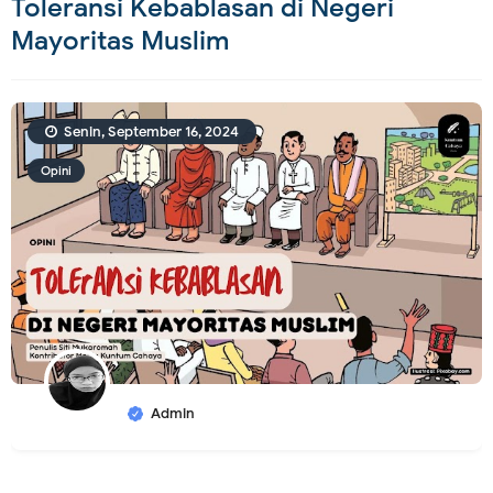
Toleransi Kebablasan di Negeri
Mayoritas Muslim
Senin, September 16, 2024
Opini
Admin