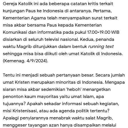
Gereja Katolik ini ada beberapa catatan kritis terkait
kunjungan Paus ke Indonesia di antaranya. Pertama,
Kementerian Agama telah menyampaikan surat terkait
misa akbar bersama Paus kepada Kementerian
Komunikasi dan informatika pada pukul 17.00-19.00 WIB
disiarkan di seluruh televisi nasional. Kedua, penanda
waktu Magrib ditunjukkan dalam bentuk
running text
sehingga misa bisa diikuti oleh umat Katolik di Indonesia.
(Kemenag. 4/9/2024).
Tentu ini menjadi sebuah pertanyaan besar. Secara jumlah
umat Kristen merupakan minoritas di Indonesia. Mengapa
siaran misa akbar sedemikian 'heboh' menargetkan
penonton kaum mayoritas yaitu umat Islam, apa
tujuannya? Apakah sekadar informasi sebuah kegiatan,
misi Kristenisasi, atau ada agenda politik tertentu?
Apalagi penyiarannya menabrak waktu salat Magrib,
menggeser tayangan azan hanya disampaikan melalui