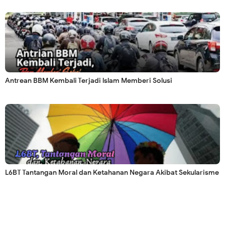
Antrean BBM Kembali Terjadi lslam Memberi Solusi
L6BT Tantangan Moral dan Ketahanan Negara Akibat Sekularisme