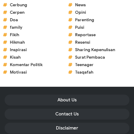
Cerbung
News
Cerpen
Opini
Doa
Parenting
family
Puisi
Fikih
Reportase
Hikmah
Resensi
Inspirasi
Sharing Kepenulisan
Kisah
Surat Pembaca
Komentar Politik
Teenager
Motivasi
Tsaqafah
About Us
Contact Us
Disclaimer