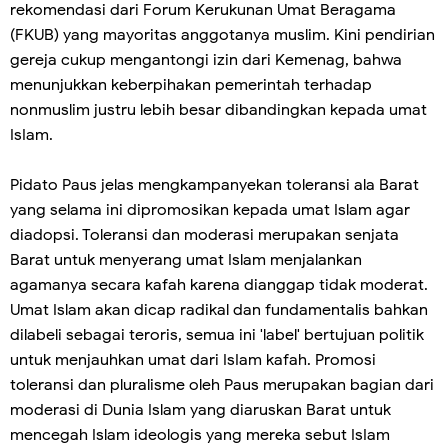
rekomendasi dari Forum Kerukunan Umat Beragama
(FKUB) yang mayoritas anggotanya muslim. Kini pendirian
gereja cukup mengantongi izin dari Kemenag, bahwa
menunjukkan keberpihakan pemerintah terhadap
nonmuslim justru lebih besar dibandingkan kepada umat
IsIam.
Pidato Paus jelas mengkampanyekan toleransi ala Barat
yang selama ini dipromosikan kepada umat Islam agar
diadopsi. Toleransi dan moderasi merupakan senjata
Barat untuk menyerang umat Islam menjalankan
agamanya secara kafah karena dianggap tidak moderat.
Umat Islam akan dicap radikal dan fundamentalis bahkan
dilabeli sebagai teroris, semua ini 'label' bertujuan politik
untuk menjauhkan umat dari IsIam kafah. Promosi
toleransi dan pluralisme oleh Paus merupakan bagian dari
moderasi di Dunia Islam yang diaruskan Barat untuk
mencegah Islam ideologis yang mereka sebut IsIam