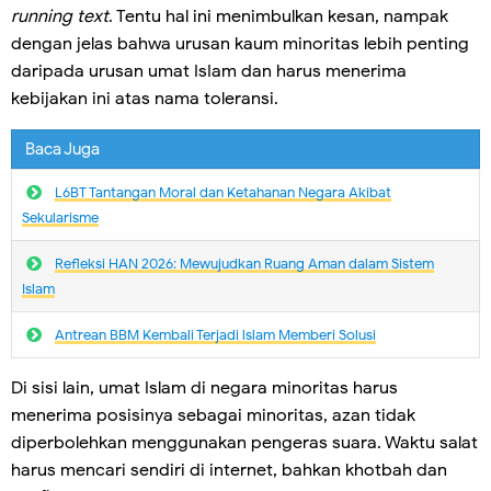
running text
. Tentu hal ini menimbulkan kesan, nampak
dengan jelas bahwa urusan kaum minoritas lebih penting
daripada urusan umat IsIam dan harus menerima
kebijakan ini atas nama toleransi.
Baca Juga
L6BT Tantangan Moral dan Ketahanan Negara Akibat
Sekularisme
Refleksi HAN 2026: Mewujudkan Ruang Aman dalam Sistem
Islam
Antrean BBM Kembali Terjadi lslam Memberi Solusi
Di sisi lain, umat Islam di negara minoritas harus
menerima posisinya sebagai minoritas, azan tidak
diperbolehkan menggunakan pengeras suara. Waktu salat
harus mencari sendiri di internet, bahkan khotbah dan