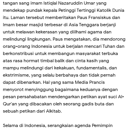
tangan sang imam Istiqlal Nazaruddin Umar yang
mendekap pundak kepala Petinggi Tertinggi Katolik Dunia
itu. Laman tersebut memberitakan Paus Fransiskus dan
Imam besar masjid terbesar di Asia Tenggara berjanji
untuk melawan kekerasan yang diilhami agama dan
melindungi lingkungan. Paus mengatakan, dia mendorong
orang-orang Indonesia untuk berjalan mencari Tuhan dan
berkonstribusi untuk membangun masyarakat terbuka
atas rasa hormat timbal balik dan cinta kasih yang
mampu melindungi dari kekakuan, fundamentalis, dan
ekstrimisme, yang selalu berbahaya dan tidak pernah
dapat dibenarkan. Hal yang sama Media Prancis
menyorot menyinggung bagaimana keduanya dengan
pesan persahabatan mendengarkan petikan ayat suci Al-
Qur'an yang dibacakan oleh seorang gadis buta dan
sebuah petikan dari Alkitab.
Selama di Indonesia, serangkaian agenda Pemimpin