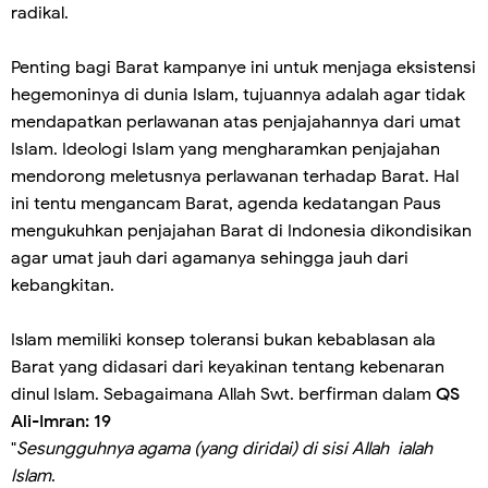
radikal.
Penting bagi Barat kampanye ini untuk menjaga eksistensi
hegemoninya di dunia Islam, tujuannya adalah agar tidak
mendapatkan perlawanan atas penjajahannya dari umat
IsIam. Ideologi IsIam yang mengharamkan penjajahan
mendorong meletusnya perlawanan terhadap Barat. Hal
ini tentu mengancam Barat, agenda kedatangan Paus
mengukuhkan penjajahan Barat di Indonesia dikondisikan
agar umat jauh dari agamanya sehingga jauh dari
kebangkitan.
Islam memiliki konsep toleransi bukan kebablasan ala
Barat yang didasari dari keyakinan tentang kebenaran
dinul Islam. Sebagaimana Allah Swt. berfirman dalam
QS
Ali-Imran: 19
"
Sesungguhnya agama (yang diridai) di sisi Allah ialah
Islam
.