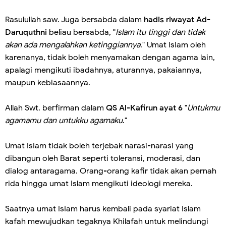
Rasulullah saw. Juga bersabda dalam
hadis riwayat Ad-
Daruquthni
beliau bersabda, "
Islam itu tinggi dan tidak
akan ada mengalahkan ketinggiannya
." Umat IsIam oleh
karenanya, tidak boleh menyamakan dengan agama lain,
apalagi mengikuti ibadahnya, aturannya, pakaiannya,
maupun kebiasaannya.
Allah Swt. berfirman dalam
QS Al-Kafirun ayat 6
"
Untukmu
agamamu dan untukku agamaku
."
Umat IsIam tidak boleh terjebak narasi-narasi yang
dibangun oleh Barat seperti toleransi, moderasi, dan
dialog antaragama. Orang-orang kafir tidak akan pernah
rida hingga umat Islam mengikuti ideologi mereka.
Saatnya umat IsIam harus kembali pada syariat Islam
kafah mewujudkan tegaknya Khilafah untuk melindungi