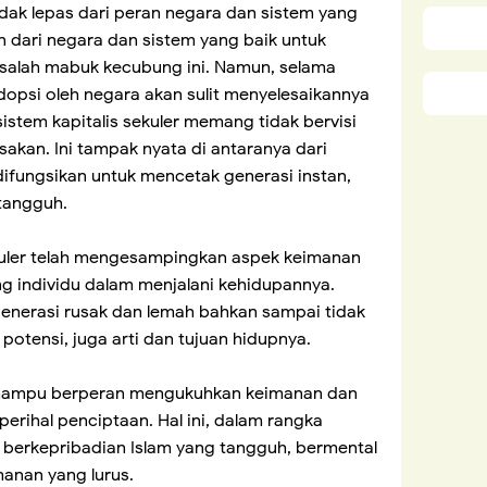
dak lepas dari peran negara dan sistem yang
n dari negara dan sistem yang baik untuk
salah mabuk kecubung ini. Namun, selama
adopsi oleh negara akan sulit menyelesaikannya
istem kapitalis sekuler memang tidak bervisi
akan. Ini tampak nyata di antaranya dari
difungsikan untuk mencetak generasi instan,
l tangguh.
ekuler telah mengesampingkan aspek keimanan
g individu dalam menjalani kehidupannya.
enerasi rusak dan lemah bahkan sampai tidak
 potensi, juga arti dan tujuan hidupnya.
 mampu berperan mengukuhkan keimanan dan
erihal penciptaan. Hal ini, dalam rangka
berkepribadian Islam yang tangguh, bermental
manan yang lurus.