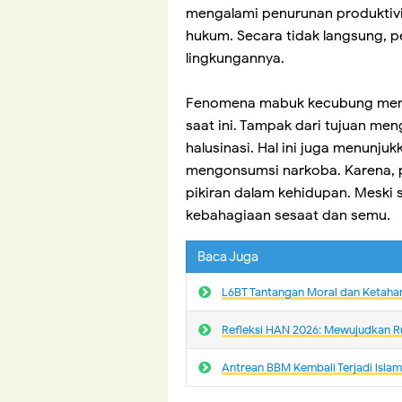
mengalami penurunan produktivi
hukum. Secara tidak langsung, 
lingkungannya.
Fenomena mabuk kecubung menun
saat ini. Tampak dari tujuan m
halusinasi. Hal ini juga menun
mengonsumsi narkoba. Karena, 
pikiran dalam kehidupan. Meski 
kebahagiaan sesaat dan semu.
Baca Juga
L6BT Tantangan Moral dan Ketaha
Refleksi HAN 2026: Mewujudkan R
Antrean BBM Kembali Terjadi lsla