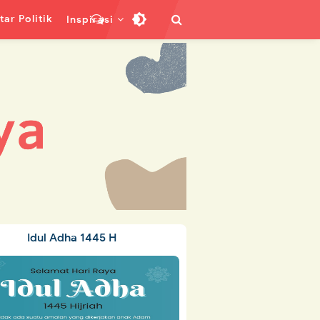
ar Politik
Inspirasi
Idul Adha 1445 H