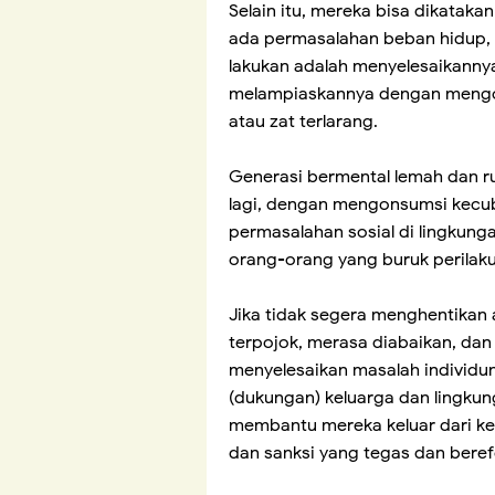
Selain itu, mereka bisa dikatak
ada permasalahan beban hidup, 
lakukan adalah menyelesaikannya
melampiaskannya dengan mengon
atau zat terlarang.
Generasi bermental lemah dan ru
lagi, dengan mengonsumsi kecu
permasalahan sosial di lingku
orang-orang yang buruk perilak
Jika tidak segera menghentikan 
terpojok, merasa diabaikan, dan 
menyelesaikan masalah individu
(dukungan) keluarga dan lingku
membantu mereka keluar dari k
dan sanksi yang tegas dan berefe