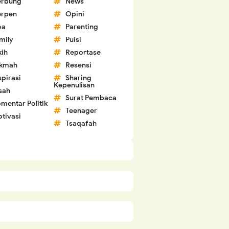
erbung
News
erpen
Opini
oa
Parenting
mily
Puisi
kih
Reportase
ikmah
Resensi
spirasi
Sharing
Kepenulisan
sah
Surat Pembaca
mentar Politik
Teenager
tivasi
Tsaqafah