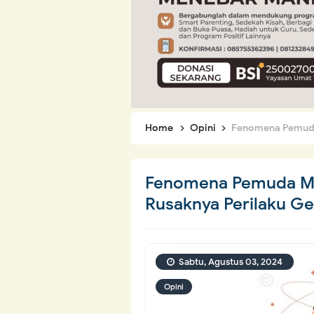
Home
Opini
Fenomena Pemuda M
Fenomena Pemuda Ma
Rusaknya Perilaku Ge
Sabtu, Agustus 03, 2024
Opini