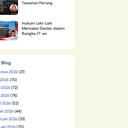
Tawanan Perang
Hukum Laki-Laki
Memakai Daster dalam
Rangka 17-an
 Blog
stus 2026
(21)
i 2026
(70)
i 2026
(72)
 2026
(78)
il 2026
(52)
et 2026
(44)
ruari 2026
(33)
uari 2026
(70)