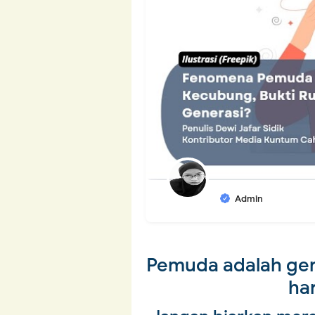
Admin
Pemuda adalah gen
har