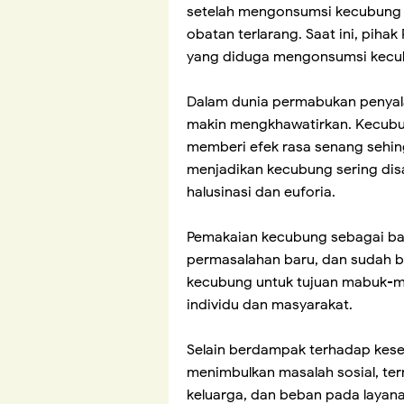
setelah mengonsumsi kecubung 
obatan terlarang. Saat ini, pih
yang diduga mengonsumsi kecu
Dalam dunia permabukan penyal
makin mengkhawatirkan. Kecubu
memberi efek rasa senang sehin
menjadikan kecubung sering di
halusinasi dan euforia.
Pemakaian kecubung sebagai b
permasalahan baru, dan sudah 
kecubung untuk tujuan mabuk-
individu dan masyarakat.
Selain berdampak terhadap kes
menimbulkan masalah sosial, ter
keluarga, dan beban pada layan