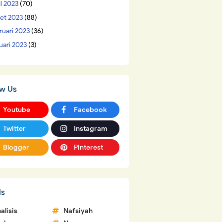
il 2023
(70)
et 2023
(88)
ruari 2023
(36)
uari 2023
(3)
ow Us
Youtube
Facebook
Twitter
Instagram
Blogger
Pinterest
ls
alisis
Nafsiyah