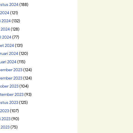
stus 2024
(188)
i 2024
(121)
i 2024
(132)
 2024
(128)
il 2024
(77)
et 2024
(131)
ruari 2024
(120)
uari 2024
(115)
ember 2023
(124)
ember 2023
(124)
ober 2023
(104)
tember 2023
(93)
stus 2023
(125)
 2023
(107)
i 2023
(90)
 2023
(75)