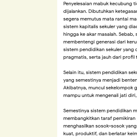
Penyelesaian mabuk kecubung ti
dijalankan. Dibutuhkan ketegasa
segera memutus mata rantai ma
sistem kapitalis sekuler yang di
hingga ke akar masalah. Sebab, s
membentengi generasi dari kerus
sistem pendidikan sekuler yang 
pragmatis, serta jauh dari profi
Selain itu, sistem pendidikan s
yang semestinya menjadi benten
Akibatnya, muncul sekelompok g
mampu untuk mengenali jati diri,
Semestinya sistem pendidikan
membangkitkan taraf pemikiran p
menghasilkan sosok-sosok yang 
kuat, produktif, dan berlatar kei