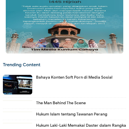
Trending Content
Bahaya Konten Soft Porn di Media Sosial
The Man Behind The Scene
Hukum Islam tentang Tawanan Perang
Hukum Laki-Laki Memakai Daster dalam Rangka