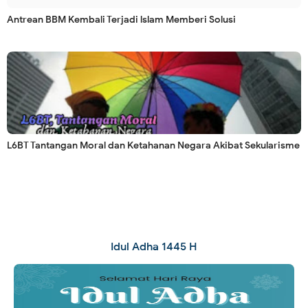
Antrean BBM Kembali Terjadi lslam Memberi Solusi
L6BT Tantangan Moral dan Ketahanan Negara Akibat Sekularisme
Idul Adha 1445 H