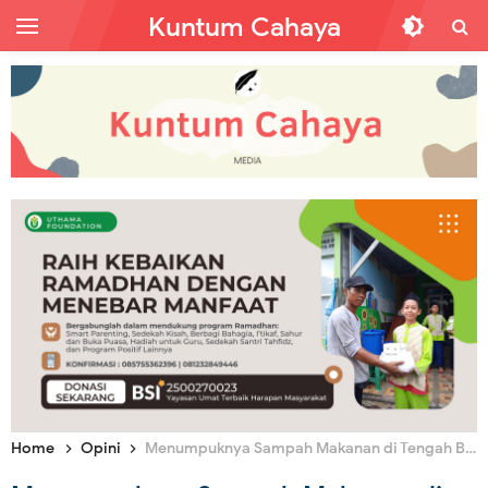
Kuntum Cahaya
Home
Opini
Menumpuknya Sampah Makanan di Tengah Banyaknya Kelaparan