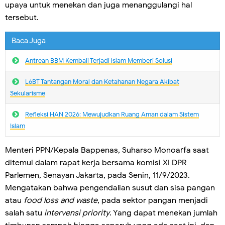
upaya untuk menekan dan juga menanggulangi hal
tersebut.
Baca Juga
Antrean BBM Kembali Terjadi lslam Memberi Solusi
L6BT Tantangan Moral dan Ketahanan Negara Akibat
Sekularisme
Refleksi HAN 2026: Mewujudkan Ruang Aman dalam Sistem
Islam
Menteri PPN/Kepala Bappenas, Suharso Monoarfa saat
ditemui dalam rapat kerja bersama komisi XI DPR
Parlemen, Senayan Jakarta, pada Senin, 11/9/2023.
Mengatakan bahwa pengendalian susut dan sisa pangan
atau
food loss and waste
, pada sektor pangan menjadi
salah satu
intervensi priority
. Yang dapat menekan jumlah