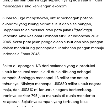
timbunan sampah hingga separuh yang ada saat ini, dan
mencegah risiko kehilangan ekonomi.
Suharso juga menjelaskan, untuk mencegah potensi
ekonomi yang hilang akibat susut dan sisa pangan,
Bappenas telah meluncurkan peta jalan (
Road map
).
Rencana Aksi Nasional Ekonomi Sirkular Indonesia 2025-
2045. Serta peta jalan pengelolaan susut dan sisa pangan
dalam mendukung pencapaian ketahanan pangan menuju
Indonesia Emas 2045.
Fakta di lapangan, 1/3 dari makanan yang diproduksi
untuk konsumsi manusia di dunia dibuang sebagai
sampah. Sehingga mencapai 1,3 miliar ton setiap
tahunnya. Nilainya mencapai US$680 miliar untuk negara
maju, dan US$310 miliar untuk negara berkembang.
Ironinya, sekitar 795 juta manusia di dunia menderita
kelaparan. Sejatinya sampah yang terbuang bisa