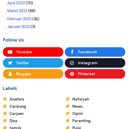
April 2023
(70)
Maret 2023
(88)
Februari 2023
(36)
Januari 2023
(3)
Follow Us
Youtube
Facebook
Twitter
Instagram
Blogger
Pinterest
Labels
Analisis
Nafsiyah
Cerbung
News
Cerpen
Opini
Doa
Parenting
family
Puisi