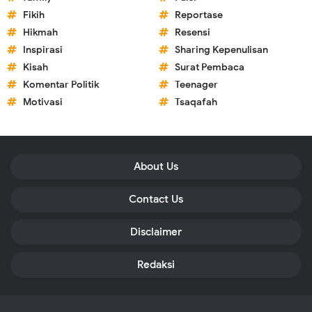
Fikih
Reportase
Hikmah
Resensi
Inspirasi
Sharing Kepenulisan
Kisah
Surat Pembaca
Komentar Politik
Teenager
Motivasi
Tsaqafah
About Us
Contact Us
Disclaimer
Redaksi