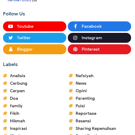
Follow Us
Youtube
Facebook
Twitter
Instagram
Blogger
Pinterest
Labels
Analisis
Nafsiyah
Cerbung
News
Cerpen
Opini
Doa
Parenting
family
Puisi
Fikih
Reportase
Hikmah
Resensi
Inspirasi
Sharing Kepenulisan