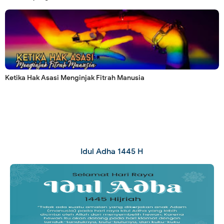
Ketika Hak Asasi Menginjak Fitrah Manusia
Idul Adha 1445 H