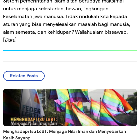
Sistem pemerintahan Islam akan berupaya maksimal
untuk menjaga kelestarian, hewan, lingkungan
keselamatan jiwa manusia. Tidak rindukah kita kepada
aturan yang bisa menyelesaikan masalah bagi manusia,
alam semesta, dan kehidupan? Wallahualam bissawab.
[
Dara
]
Related Posts
Menghadapi Isu L6BT: Menjaga Nilai Iman dan Menyebarkan
Kasih Sayang