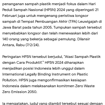
penanganan sampah plastik menjadi fokus dalam Hari
Peduli Sampah Nasional (HPSN) 2024 yang diperingati 21
Februari juga untuk mengenang peristiwa longsor
sampah di Tempat Pembuangan Akhir (TPA) Leuwigajah di
Jawa Barat pada tahun 2005. Tumpukan sampah tersebut
menyebabkan longsor dan telah menewaskan lebih dari
140 orang yang bekerja sebagai pemulung. Dilansir
Antara, Rabu (7/2/24).
Peringatan HPSN tersebut berjudul, “Atasi Sampah Plastik
dengan Cara Produktif.” HPSN 2024 diharapkan
menjadikan posisi Indonesia lebih unggul dalam
International Legally Binding Instrument on Plastic
Pollution. HPSN juga mengonfirmasikan kesiapan
Indonesia dalam melaksanakan komitmen Zero Waste
Zero Emission 2050.
Ia mengatakan, judul yang diambil tersebut sesuai dengan