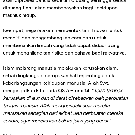
akan diproses dahulu sebelum dibuang sehingga ketika
dibuang tidak akan membahayakan bagi kehidupan
makhluk hidup.
Keempat, negara akan membentuk tim ilmuwan untuk
meneliti dan mengembangkan cara baru untuk
membersihkan limbah yang tidak dapat didaur ulang
untuk menghilangkan risiko dan bahaya bagi rakyatnya.
Islam melarang manusia melakukan kerusakan alam,
sebab lingkungan merupakan hal terpenting untuk
keberlangsungan kehidupan manusia. Allah Swt.
mengingatkan kita pada
QS Ar-rum: 14
. “
Telah tampak
kerusakan di laut dan di darat disebabkan oleh perbuatan
tangan manusia, Allah menghendaki agar mereka
merasakan sebagian dari akibat ulah perbuatan mereka
sendiri, agar mereka kembali ke jalan yang benar
,”