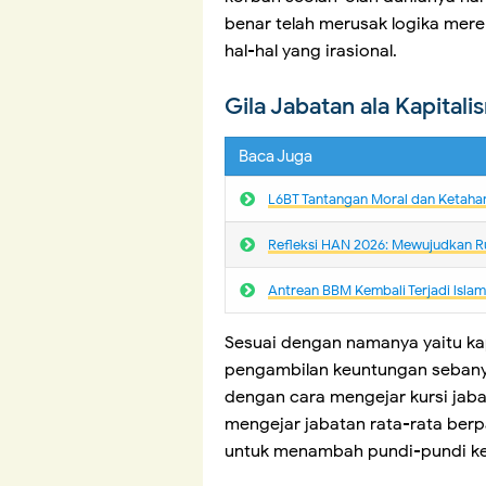
benar telah merusak logika mere
hal-hal yang irasional.
Gila Jabatan ala Kapital
Baca Juga
L6BT Tantangan Moral dan Ketaha
Refleksi HAN 2026: Mewujudkan R
Antrean BBM Kembali Terjadi lsla
Sesuai dengan namanya yaitu kap
pengambilan keuntungan seban
dengan cara mengejar kursi jab
mengejar jabatan rata-rata be
untuk menambah pundi-pundi ke