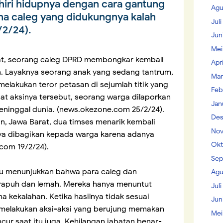
iri hidupnya dengan cara gantung
Agu
rena caleg yang didukungnya kalah
Jul
/2/24).
Jun
Mei
at, seorang caleg DPRD membongkar kembali
Apr
n. Layaknya seorang anak yang sedang tantrum,
Mar
lakukan teror petasan di sejumlah titik yang
Feb
at aksinya tersebut, seorang warga dilaporkan
Jan
eninggal dunia. (news.okezone.com 25/2/24).
Des
n, Jawa Barat, dua timses menarik kembali
Nov
a dibagikan kepada warga karena adanya
Okt
com 19/2/24).
Sep
u menunjukkan bahwa para caleg dan
Agu
 rapuh dan lemah. Mereka hanya menuntut
Juli
kekalahan. Ketika hasilnya tidak sesuai
Jun
 melakukan aksi-aksi yang berujung memakan
Mei
cur saat itu juga. Kehilangan jabatan benar-