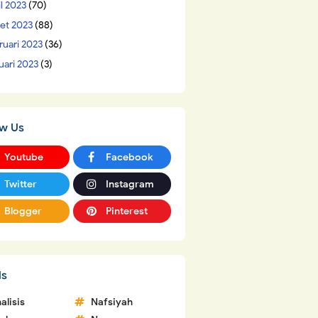
il 2023
(70)
et 2023
(88)
ruari 2023
(36)
uari 2023
(3)
ow Us
Youtube
Facebook
Twitter
Instagram
Blogger
Pinterest
ls
alisis
Nafsiyah