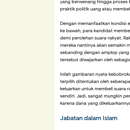
yang berwenang hingga proses k
praktik politik uang atau membe
Dengan memanfaatkan kondisi 
ke bawah, para kandidat member
demi perolehan suara rakyat. R
mereka nantinya akan semakin 
sebanding dengan amplop yang 
tersebut diwajarkan oleh sebagi
Inilah gambaran nyata kebobrok
terpilih ditentukan oleh sebera
keluarkan untuk membeli suara r
sendiri. Jadi, sangat mungkin pem
karena dana yang dikeluarkannya l
Jabatan dalam Islam