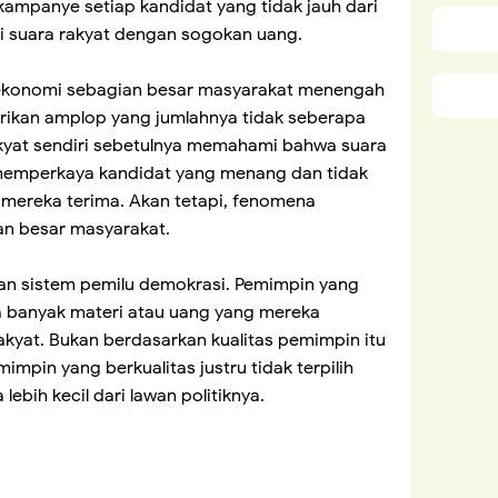
ampanye setiap kandidat yang tidak jauh dari
li suara rakyat dengan sogokan uang.
ekonomi sebagian besar masyarakat menengah
ikan amplop yang jumlahnya tidak seberapa
akyat sendiri sebetulnya memahami bahwa suara
memperkaya kandidat yang menang dan tidak
mereka terima. Akan tetapi, fenomena
an besar masyarakat.
an sistem pemilu demokrasi. Pemimpin yang
pa banyak materi atau uang yang mereka
akyat. Bukan berdasarkan kualitas pemimpin itu
impin yang berkualitas justru tidak terpilih
ebih kecil dari lawan politiknya.