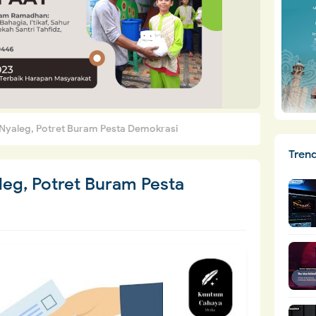
yaleg, Potret Buram Pesta Demokrasi
Tren
eg, Potret Buram Pesta