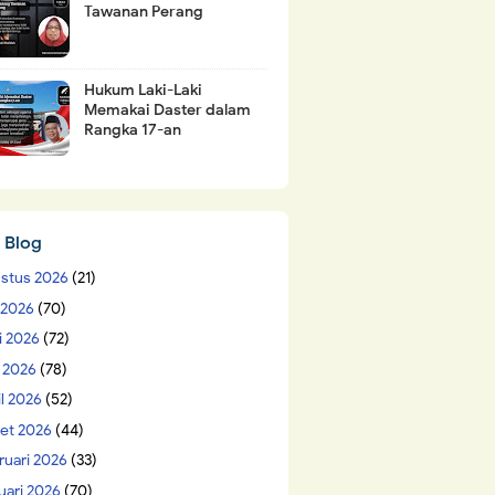
Tawanan Perang
Hukum Laki-Laki
Memakai Daster dalam
Rangka 17-an
 Blog
stus 2026
(21)
i 2026
(70)
i 2026
(72)
 2026
(78)
il 2026
(52)
et 2026
(44)
ruari 2026
(33)
uari 2026
(70)