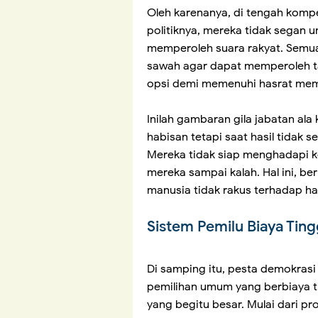
Oleh karenanya, di tengah komp
politiknya, mereka tidak segan
memperoleh suara rakyat. Semua p
sawah agar dapat memperoleh ta
opsi demi memenuhi hasrat mem
Inilah gambaran gila jabatan ala
habisan tetapi saat hasil tidak 
Mereka tidak siap menghadapi ke
mereka sampai kalah. Hal ini, b
manusia tidak rakus terhadap ha
Sistem Pemilu Biaya Ting
Di samping itu, pesta demokras
pemilihan umum yang berbiaya t
yang begitu besar. Mulai dari p