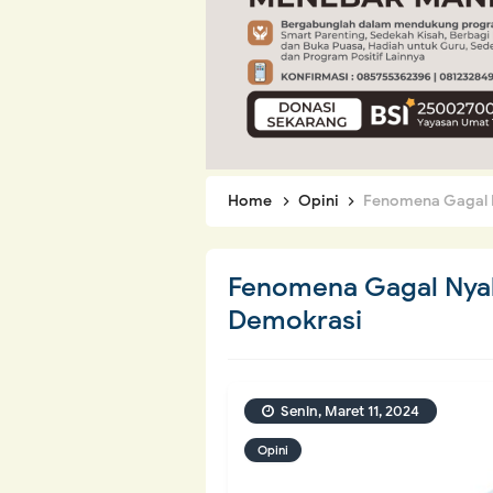
Home
Opini
Fenomena Gagal N
Fenomena Gagal Nyal
Demokrasi
Senin, Maret 11, 2024
Opini