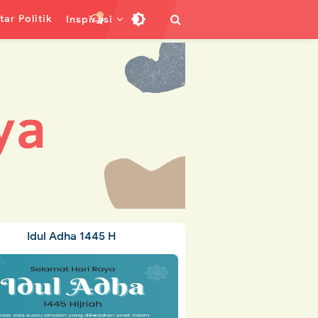
ar Politik
Inspirasi
Idul Adha 1445 H