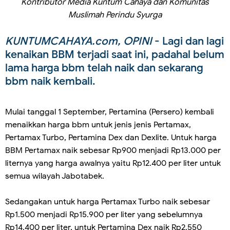
Kontributor Media Kuntum Cahaya dan Komunitas
Muslimah Perindu Syurga
KUNTUMCAHAYA.com, OPINI
- Lagi dan lagi
kenaikan BBM terjadi saat ini, padahal belum
lama harga bbm telah naik dan sekarang
bbm naik kembali.
Mulai tanggal 1 September, Pertamina (Persero) kembali
menaikkan harga bbm untuk jenis jenis Pertamax,
Pertamax Turbo, Pertamina Dex dan Dexlite. Untuk harga
BBM Pertamax naik sebesar Rp900 menjadi Rp13.000 per
liternya yang harga awalnya yaitu Rp12.400 per liter untuk
semua wilayah Jabotabek.
Sedangakan untuk harga Pertamax Turbo naik sebesar
Rp1.500 menjadi Rp15.900 per liter yang sebelumnya
Rp14.400 per liter, untuk Pertamina Dex naik Rp2.550