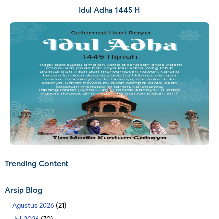
Idul Adha 1445 H
Trending Content
Arsip Blog
Agustus 2026
(21)
Juli 2026
(70)