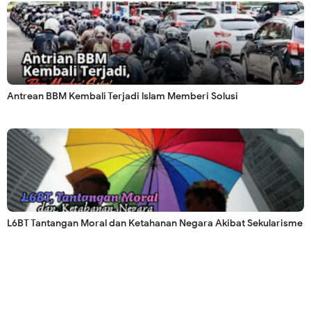
Antrean BBM Kembali Terjadi lslam Memberi Solusi
L6BT Tantangan Moral dan Ketahanan Negara Akibat Sekularisme