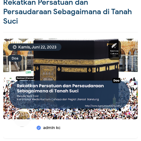
Rekatkan Persatuan dan
Persaudaraan Sebagaimana di Tanah
Suci
Kamis, Juni 22, 2023
Doa
admin kc