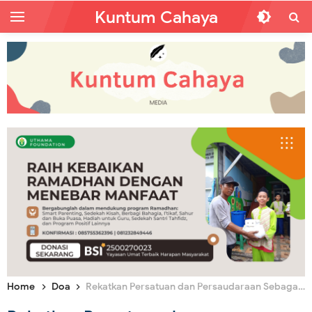
Kuntum Cahaya
Home
Doa
Rekatkan Persatuan dan Persaudaraan Sebagaimana di Tanah Suci