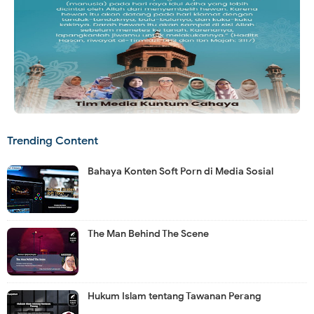
Trending Content
Bahaya Konten Soft Porn di Media Sosial
The Man Behind The Scene
Hukum Islam tentang Tawanan Perang