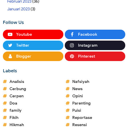
Februari 2023
(36)
Januari 2023
(3)
Follow Us
Youtube
Facebook
Twitter
Instagram
Blogger
Pinterest
Labels
Analisis
Nafsiyah
Cerbung
News
Cerpen
Opini
Doa
Parenting
family
Puisi
Fikih
Reportase
Hikmah
Resensi