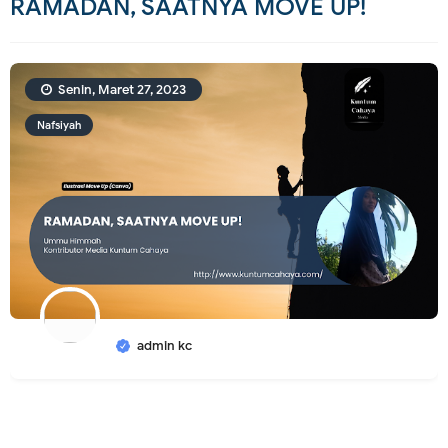
RAMADAN, SAATNYA MOVE UP!
Senin, Maret 27, 2023
Nafsiyah
admin kc