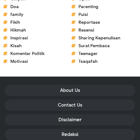
Doa
Parenting
family
Puisi
Fikih
Reportase
Hikmah
Resensi
Inspirasi
Sharing Kepenulisan
Kisah
Surat Pembaca
Komentar Politik
Teenager
Motivasi
Tsaqafah
About Us
Contact Us
Disclaimer
Redaksi