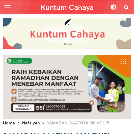
Kuntum Cahaya
Home
Nafsiyah
RAMADAN, SAATNYA MOVE UP!