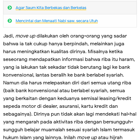
Agar Saum Kita Berbekas dan Berkelas
Mencintai dan Menaati Nabi saw. secara Utuh
Jadi,
move up
dilakukan oleh orang-orang yang sadar
bahwa ia tak cukup hanya berpindah, melainkan juga
harus meningkatkan kualitas dirinya. Misalnya ketika
seseorang mendapatkan informasi bahwa riba itu haram,
yang ia lakukan tak sekadar tidak berutang lagi ke bank
konvensional, lantas beralih ke bank berlabel syariah.
Namun dia harus melepaskan diri dari semua utang riba
(baik bank konvensional atau berlabel syariah, semua
yang berkaitan dengan keduanya semisal leasing/kredit
sepeda motor di dealer, asuransi, kartu kredit dan
sebagainya). Dirinya pun tidak akan lagi mendekati hal-hal
yang mengarah pada aktivitas riba dengan bersungguh-
sungguh belajar muamalah sesuai syariah Islam termasuk
hukum Islam yang lainnya. Inilah
move up
atau hijrah