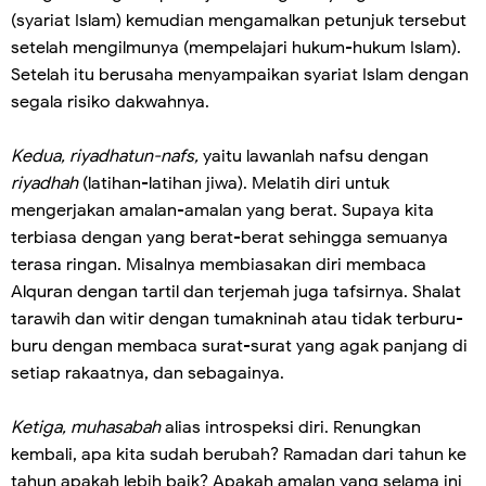
(syariat Islam) kemudian mengamalkan petunjuk tersebut
setelah mengilmunya (mempelajari hukum-hukum Islam).
Setelah itu berusaha menyampaikan syariat Islam dengan
segala risiko dakwahnya.
Kedua, riyadhatun-nafs,
yaitu lawanlah nafsu dengan
riyadhah
(latihan-latihan jiwa). Melatih diri untuk
mengerjakan amalan-amalan yang berat. Supaya kita
terbiasa dengan yang berat-berat sehingga semuanya
terasa ringan. Misalnya membiasakan diri membaca
Alquran dengan tartil dan terjemah juga tafsirnya. Shalat
tarawih dan witir dengan tumakninah atau tidak terburu-
buru dengan membaca surat-surat yang agak panjang di
setiap rakaatnya, dan sebagainya.
Ketiga, muhasabah
alias introspeksi diri. Renungkan
kembali, apa kita sudah berubah? Ramadan dari tahun ke
tahun apakah lebih baik? Apakah amalan yang selama ini