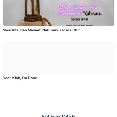
Mencintai dan Menaati Nabi saw. secara Utuh
Dear Allah, I'm Done
Idul Adha 1445 H