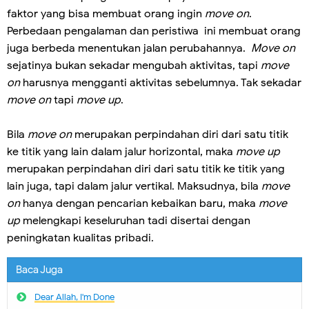
faktor yang bisa membuat orang ingin
move on
.
Perbedaan pengalaman dan peristiwa ini membuat orang
juga berbeda menentukan jalan perubahannya.
Move on
sejatinya bukan sekadar mengubah aktivitas, tapi
move
on
harusnya mengganti aktivitas sebelumnya. Tak sekadar
move on
tapi
move up
.
Bila
move on
merupakan perpindahan diri dari satu titik
ke titik yang lain dalam jalur horizontal, maka
move up
merupakan perpindahan diri dari satu titik ke titik yang
lain juga, tapi dalam jalur vertikal. Maksudnya, bila
move
on
hanya dengan pencarian kebaikan baru, maka
move
up
melengkapi keseluruhan tadi disertai dengan
peningkatan kualitas pribadi.
Baca Juga
Dear Allah, I'm Done