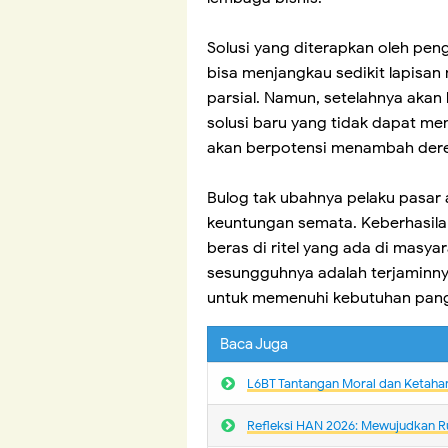
Solusi yang diterapkan oleh pen
bisa menjangkau sedikit lapisan 
parsial. Namun, setelahnya aka
solusi baru yang tidak dapat me
akan berpotensi menambah dere
Bulog tak ubahnya pelaku pasar 
keuntungan semata. Keberhasilan
beras di ritel yang ada di masyar
sesungguhnya adalah terjaminn
untuk memenuhi kebutuhan pan
Baca Juga
L6BT Tantangan Moral dan Ketaha
Refleksi HAN 2026: Mewujudkan R