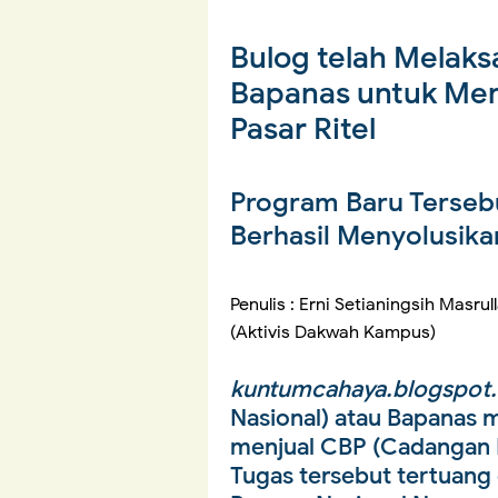
Bulog telah Melaks
Bapanas untuk Men
Pasar Ritel
Program Baru Terse
Berhasil Menyolusika
Penulis : Erni Setianingsih Masrul
(Aktivis Dakwah Kampus)
kuntumcahaya.blogspot
Nasional) atau Bapanas
menjual CBP (Cadangan Be
Tugas tersebut tertuang