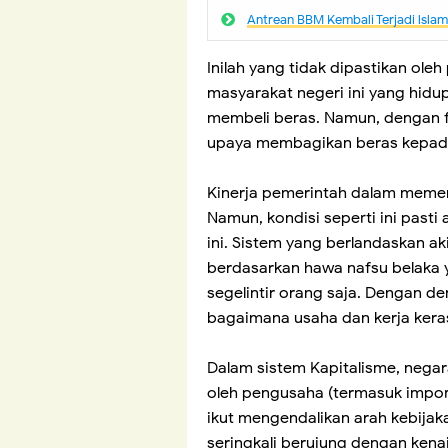
Antrean BBM Kembali Terjadi lsla
Inilah yang tidak dipastikan ole
masyarakat negeri ini yang hidu
membeli beras. Namun, dengan fu
upaya membagikan beras kepada 
Kinerja pemerintah dalam memen
Namun, kondisi seperti ini pasti
ini. Sistem yang berlandaskan a
berdasarkan hawa nafsu belaka
segelintir orang saja. Dengan d
bagaimana usaha dan kerja kera
Dalam sistem Kapitalisme, nega
oleh pengusaha (termasuk import
ikut mengendalikan arah kebija
seringkali berujung dengan ken