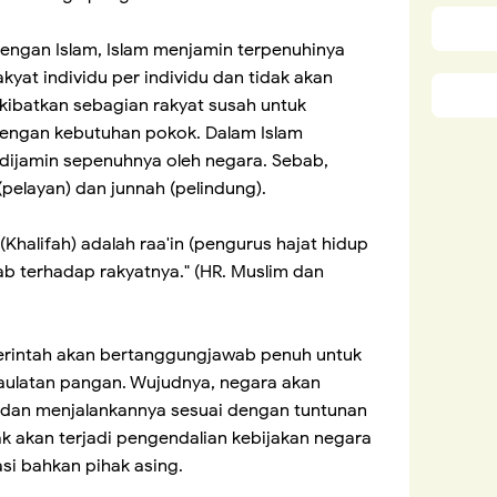
engan Islam, Islam menjamin terpenuhinya
yat individu per individu dan tidak akan
ibatkan sebagian rakyat susah untuk
dengan kebutuhan pokok. Dalam Islam
dijamin sepenuhnya oleh negara. Sebab,
(pelayan) dan junnah (pelindung).
(Khalifah) adalah raa'in (pengurus hajat hidup
b terhadap rakyatnya." (HR. Muslim dan
erintah akan bertanggungjawab penuh untuk
ulatan pangan. Wujudnya, negara akan
 dan menjalankannya sesuai dengan tuntunan
dak akan terjadi pengendalian kebijakan negara
asi bahkan pihak asing.