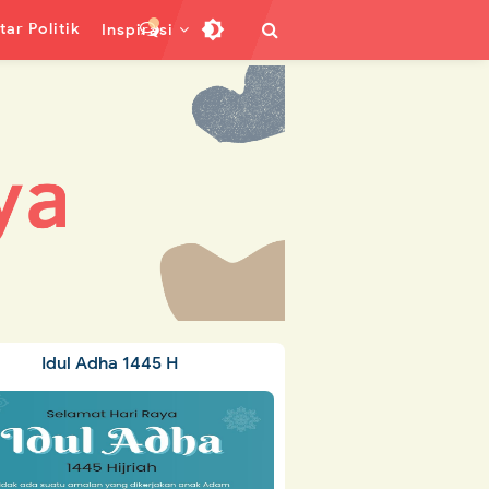
ar Politik
Inspirasi
Idul Adha 1445 H