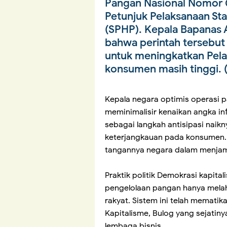
Pangan Nasional Nomor 
Petunjuk Pelaksanaan Sta
(SPHP). Kepala Bapanas 
bahwa perintah tersebut
untuk meningkatkan Pela
konsumen masih tinggi.
Kepala negara optimis operasi p
meminimalisir kenaikan angka inf
sebagai langkah antisipasi naik
keterjangkauan pada konsumen. A
tangannya negara dalam menjam
Praktik politik Demokrasi kapita
pengelolaan pangan hanya melah
rakyat. Sistem ini telah mematik
Kapitalisme, Bulog yang sejatin
lembaga bisnis.