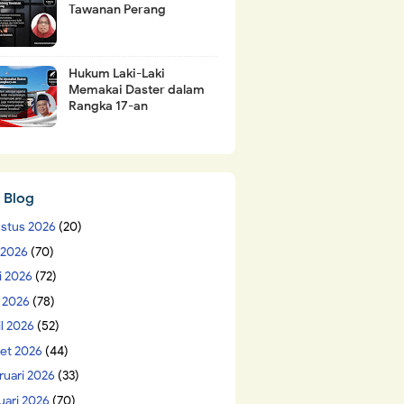
Tawanan Perang
Hukum Laki-Laki
Memakai Daster dalam
Rangka 17-an
 Blog
stus 2026
(20)
i 2026
(70)
i 2026
(72)
 2026
(78)
il 2026
(52)
et 2026
(44)
ruari 2026
(33)
uari 2026
(70)