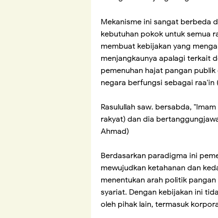
Mekanisme ini sangat berbeda d
kebutuhan pokok untuk semua rak
membuat kebijakan yang mengak
menjangkaunya apalagi terkait 
pemenuhan hajat pangan publik 
negara berfungsi sebagai raa'in 
Rasulullah saw. bersabda, "Imam 
rakyat) dan dia bertanggungjawa
Ahmad)
Berdasarkan paradigma ini pem
mewujudkan ketahanan dan keda
menentukan arah politik pangan
syariat. Dengan kebijakan ini ti
oleh pihak lain, termasuk korpor