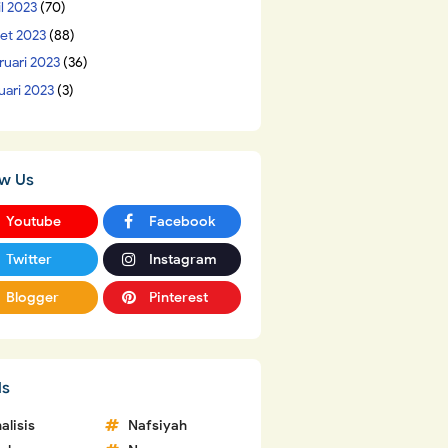
il 2023
(70)
et 2023
(88)
ruari 2023
(36)
uari 2023
(3)
ow Us
Youtube
Facebook
Twitter
Instagram
Blogger
Pinterest
ls
alisis
Nafsiyah