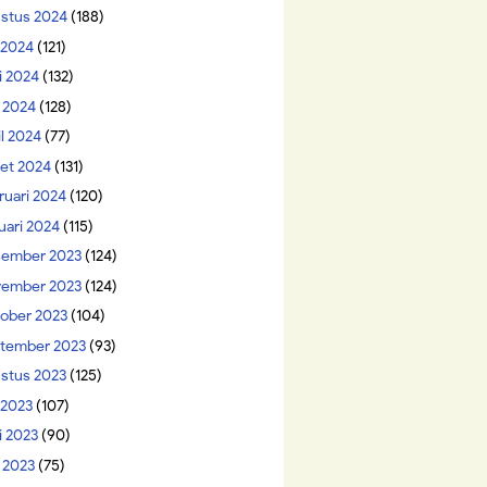
stus 2024
(188)
i 2024
(121)
i 2024
(132)
 2024
(128)
il 2024
(77)
et 2024
(131)
ruari 2024
(120)
uari 2024
(115)
ember 2023
(124)
ember 2023
(124)
ober 2023
(104)
tember 2023
(93)
stus 2023
(125)
 2023
(107)
i 2023
(90)
 2023
(75)