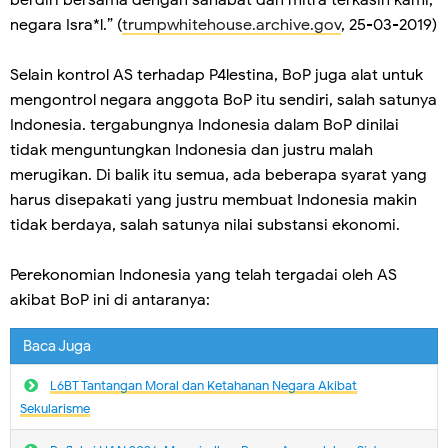
berdiri bersama dengan sahabat dan mitra terkasih kami,
negara Isra*l.” (
trumpwhitehouse.archive.gov
, 25-03-2019)
Selain kontrol AS terhadap P4lestina, BoP juga alat untuk
mengontrol negara anggota BoP itu sendiri, salah satunya
Indonesia. tergabungnya Indonesia dalam BoP dinilai
tidak menguntungkan Indonesia dan justru malah
merugikan. Di balik itu semua, ada beberapa syarat yang
harus disepakati yang justru membuat Indonesia makin
tidak berdaya, salah satunya nilai substansi ekonomi.
Perekonomian Indonesia yang telah tergadai oleh AS
akibat BoP ini di antaranya:
Baca Juga
L6BT Tantangan Moral dan Ketahanan Negara Akibat
Sekularisme