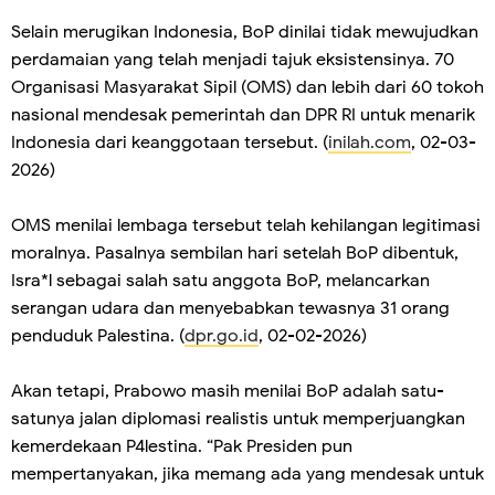
Selain merugikan Indonesia, BoP dinilai tidak mewujudkan
perdamaian yang telah menjadi tajuk eksistensinya. 70
Organisasi Masyarakat Sipil (OMS) dan lebih dari 60 tokoh
nasional mendesak pemerintah dan DPR RI untuk menarik
Indonesia dari keanggotaan tersebut. (
inilah.com
, 02-03-
2026)
OMS menilai lembaga tersebut telah kehilangan legitimasi
moralnya. Pasalnya sembilan hari setelah BoP dibentuk,
Isra*l sebagai salah satu anggota BoP, melancarkan
serangan udara dan menyebabkan tewasnya 31 orang
penduduk Palestina. (
dpr.go.id
, 02-02-2026)
Akan tetapi, Prabowo masih menilai BoP adalah satu-
satunya jalan diplomasi realistis untuk memperjuangkan
kemerdekaan P4lestina. “Pak Presiden pun
mempertanyakan, jika memang ada yang mendesak untuk