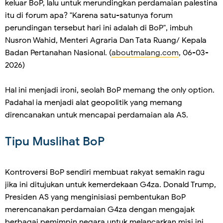
keluar BoP, lalu untuk merundingkan perdamaian palestina
itu di forum apa? "Karena satu-satunya forum
perundingan tersebut hari ini adalah di BoP", imbuh
Nusron Wahid, Menteri Agraria Dan Tata Ruang/ Kepala
Badan Pertanahan Nasional. (
aboutmalang.com
, 06-03-
2026)
Hal ini menjadi ironi, seolah BoP memang the only option.
Padahal ia menjadi alat geopolitik yang memang
direncanakan untuk mencapai perdamaian ala AS.
Tipu Muslihat BoP
Kontroversi BoP sendiri membuat rakyat semakin ragu
jika ini ditujukan untuk kemerdekaan G4za. Donald Trump,
Presiden AS yang menginisiasi pembentukan BoP
merencanakan perdamaian G4za dengan mengajak
berbagai pemimpin negara untuk melancarkan misi ini.