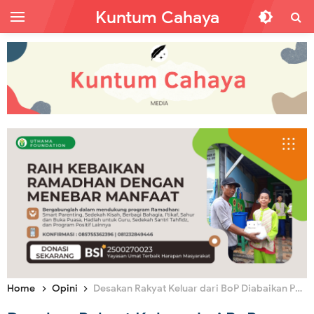
Kuntum Cahaya
Home
Opini
Desakan Rakyat Keluar dari BoP Diabaikan Pemerintah Masih Bertahan