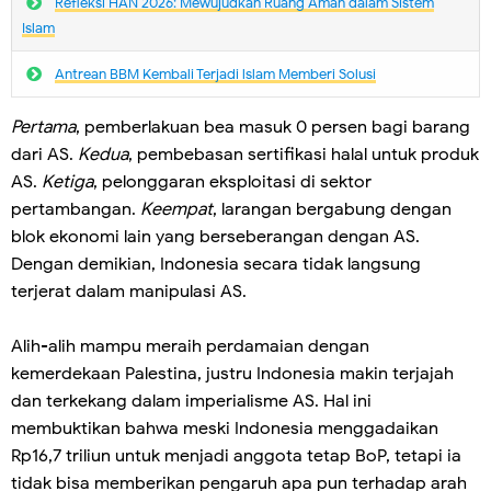
Refleksi HAN 2026: Mewujudkan Ruang Aman dalam Sistem
Islam
Antrean BBM Kembali Terjadi lslam Memberi Solusi
Pertama
, pemberlakuan bea masuk 0 persen bagi barang
dari AS.
Kedua
, pembebasan sertifikasi halal untuk produk
AS.
Ketiga
, pelonggaran eksploitasi di sektor
pertambangan.
Keempat
, larangan bergabung dengan
blok ekonomi lain yang berseberangan dengan AS.
Dengan demikian, Indonesia secara tidak langsung
terjerat dalam manipulasi AS.
Alih-alih mampu meraih perdamaian dengan
kemerdekaan Palestina, justru Indonesia makin terjajah
dan terkekang dalam imperialisme AS. Hal ini
membuktikan bahwa meski Indonesia menggadaikan
Rp16,7 triliun untuk menjadi anggota tetap BoP, tetapi ia
tidak bisa memberikan pengaruh apa pun terhadap arah