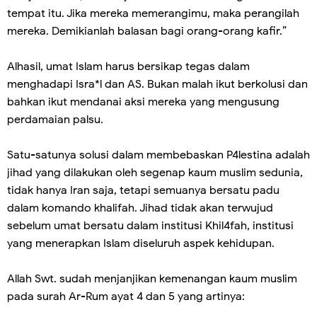
tempat itu. Jika mereka memerangimu, maka perangilah
mereka. Demikianlah balasan bagi orang-orang kafir.”
Alhasil, umat Islam harus bersikap tegas dalam
menghadapi Isra*l dan AS. Bukan malah ikut berkolusi dan
bahkan ikut mendanai aksi mereka yang mengusung
perdamaian palsu.
Satu-satunya solusi dalam membebaskan P4lestina adalah
jihad yang dilakukan oleh segenap kaum muslim sedunia,
tidak hanya Iran saja, tetapi semuanya bersatu padu
dalam komando khalifah. Jihad tidak akan terwujud
sebelum umat bersatu dalam institusi Khil4fah, institusi
yang menerapkan Islam diseluruh aspek kehidupan.
Allah Swt. sudah menjanjikan kemenangan kaum muslim
pada surah Ar-Rum ayat 4 dan 5 yang artinya: