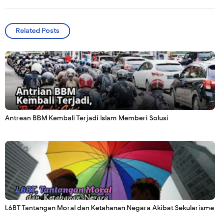
Related Posts
Antrean BBM Kembali Terjadi lslam Memberi Solusi
L6BT Tantangan Moral dan Ketahanan Negara Akibat Sekularisme