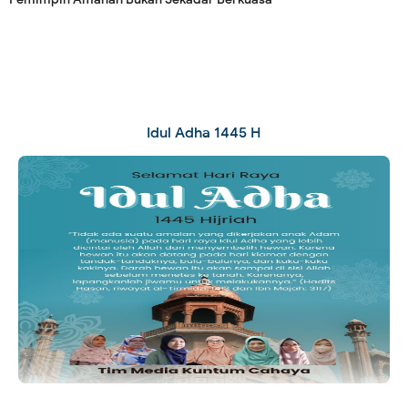
Idul Adha 1445 H