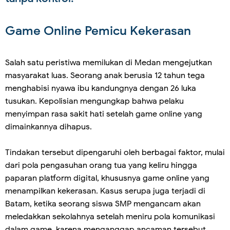
Game Online Pemicu Kekerasan
Salah satu peristiwa memilukan di Medan mengejutkan
masyarakat luas. Seorang anak berusia 12 tahun tega
menghabisi nyawa ibu kandungnya dengan 26 luka
tusukan. Kepolisian mengungkap bahwa pelaku
menyimpan rasa sakit hati setelah game online yang
dimainkannya dihapus.
Tindakan tersebut dipengaruhi oleh berbagai faktor, mulai
dari pola pengasuhan orang tua yang keliru hingga
paparan platform digital, khususnya game online yang
menampilkan kekerasan. Kasus serupa juga terjadi di
Batam, ketika seorang siswa SMP mengancam akan
meledakkan sekolahnya setelah meniru pola komunikasi
dalam game, karena menganggap ancaman tersebut