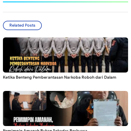
Related Posts
Ketika Benteng Pemberantasan Narkoba Roboh dari Dalam
Pemimpin Amanah Bukan Sekadar Berkuasa