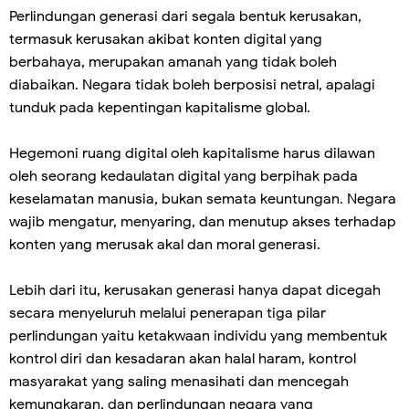
Perlindungan generasi dari segala bentuk kerusakan,
termasuk kerusakan akibat konten digital yang
berbahaya, merupakan amanah yang tidak boleh
diabaikan. Negara tidak boleh berposisi netral, apalagi
tunduk pada kepentingan kapitalisme global.
Hegemoni ruang digital oleh kapitalisme harus dilawan
oleh seorang kedaulatan digital yang berpihak pada
keselamatan manusia, bukan semata keuntungan. Negara
wajib mengatur, menyaring, dan menutup akses terhadap
konten yang merusak akal dan moral generasi.
Lebih dari itu, kerusakan generasi hanya dapat dicegah
secara menyeluruh melalui penerapan tiga pilar
perlindungan yaitu ketakwaan individu yang membentuk
kontrol diri dan kesadaran akan halal haram, kontrol
masyarakat yang saling menasihati dan mencegah
kemungkaran, dan perlindungan negara yang