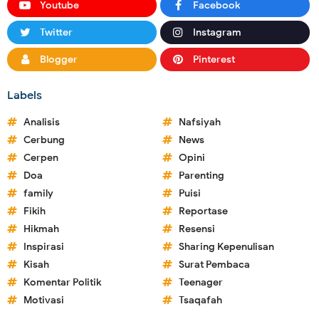
Youtube
Facebook
Twitter
Instagram
Blogger
Pinterest
Labels
Analisis
Nafsiyah
Cerbung
News
Cerpen
Opini
Doa
Parenting
family
Puisi
Fikih
Reportase
Hikmah
Resensi
Inspirasi
Sharing Kepenulisan
Kisah
Surat Pembaca
Komentar Politik
Teenager
Motivasi
Tsaqafah