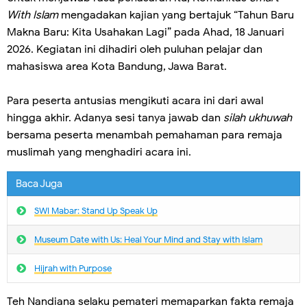
With Islam
mengadakan kajian yang bertajuk “Tahun Baru
Makna Baru: Kita Usahakan Lagi” pada Ahad, 18 Januari
2026. Kegiatan ini dihadiri oleh puluhan pelajar dan
mahasiswa area Kota Bandung, Jawa Barat.
Para peserta antusias mengikuti acara ini dari awal
hingga akhir. Adanya sesi tanya jawab dan
silah ukhuwah
bersama peserta menambah pemahaman para remaja
muslimah yang menghadiri acara ini.
Baca Juga
SWI Mabar: Stand Up Speak Up
Museum Date with Us: Heal Your Mind and Stay with Islam
Hijrah with Purpose
Teh Nandiana selaku pemateri memaparkan fakta remaja