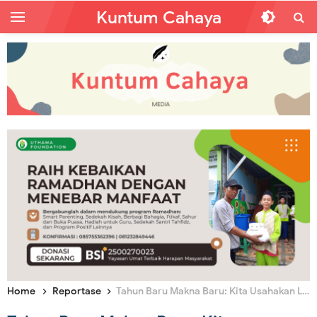
Kuntum Cahaya
Home
Reportase
Tahun Baru Makna Baru: Kita Usahakan Lagi