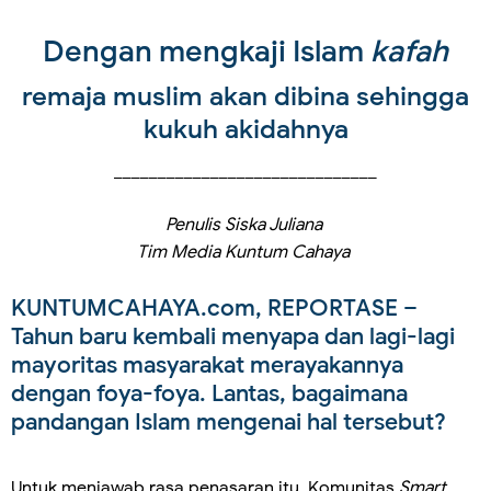
Dengan mengkaji Islam
kafah
remaja muslim akan dibina sehingga
kukuh akidahnya
______________________________
Penulis Siska Juliana
Tim Media Kuntum Cahaya
KUNTUMCAHAYA.com, REPORTASE
–
Tahun baru kembali menyapa dan lagi-lagi
mayoritas masyarakat merayakannya
dengan foya-foya. Lantas, bagaimana
pandangan Islam mengenai hal tersebut?
Untuk menjawab rasa penasaran itu, Komunitas
Smart