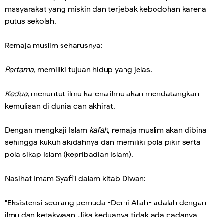
masyarakat yang miskin dan terjebak kebodohan karena
putus sekolah.
Remaja muslim seharusnya:
Pertama
, memiliki tujuan hidup yang jelas.
Kedua
, menuntut ilmu karena ilmu akan mendatangkan
kemuliaan di dunia dan akhirat.
Dengan mengkaji Islam
kafah
, remaja muslim akan dibina
sehingga kukuh akidahnya dan memiliki pola pikir serta
pola sikap Islam (kepribadian Islam).
Nasihat Imam Syafi'i dalam kitab Diwan:
"Eksistensi seorang pemuda -Demi Allah- adalah dengan
ilmu dan ketakwaan. Jika keduanya tidak ada padanya,