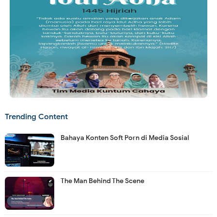
Trending Content
Bahaya Konten Soft Porn di Media Sosial
The Man Behind The Scene