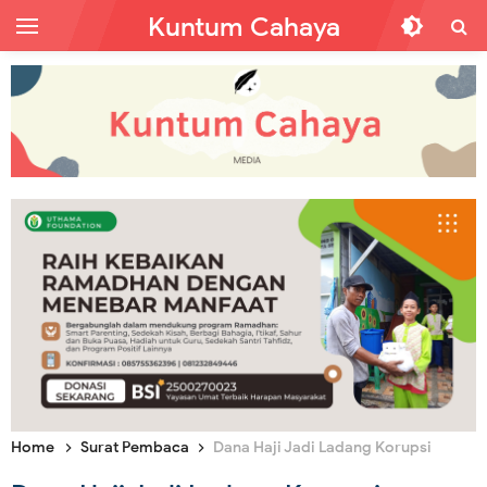
Kuntum Cahaya
Home
Surat Pembaca
Dana Haji Jadi Ladang Korupsi