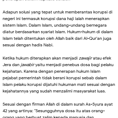
Adapun solusi yang tepat untuk memberantas korupsi di
negeri ini termasuk korupsi dana haji ialah menerapkan
sistem Islam. Dalam Islam, undang-undang bernegara
diatur berdasarkan syariat Islam. Hukum-hukum di dalam
Islam telah ditentukan oleh Allah baik dari Al-Qur'an juga
sesuai dengan hadis Nabi.
Ketika hukum diterapkan akan menjadi
zawajir
atau efek
Jera dan
jawabir
yaitu menjadi penebus dosa bagi pelaku
kejahatan. Karena dengan penerapan hukum Islam
pejabat pemerintah tidak berani korupsi sebab dalam
Islam pelaku korupsi dijatuhi hukuman mati sesuai dengan
kejahatannya yang sudah menzalimi masyarakat luas.
Sesuai dengan firman Allah di dalam surah As-Syura ayat
42 yang artinya: "Sesungguhnya dosa itu atas orang-
orang yang berbuat zalim kepada manusia dan