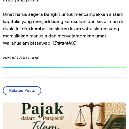
azab yang pedih.
Umat harus segera bangkit untuk mencampakkan sistem
kapitalis yang menjadi biang kerusuhan dan kezaliman di
dunia ini dan kembali ke sistem Islam yaitu sistem yang
memuliakan manusia dan menyejahterakan umat.
Wallahualam bissawab. [
Dara/MKC
]
Harnita Sari Lubis
Related Posts