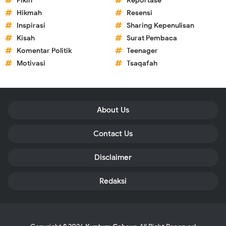
Fikih
Reportase
Hikmah
Resensi
Inspirasi
Sharing Kepenulisan
Kisah
Surat Pembaca
Komentar Politik
Teenager
Motivasi
Tsaqafah
About Us
Contact Us
Disclaimer
Redaksi