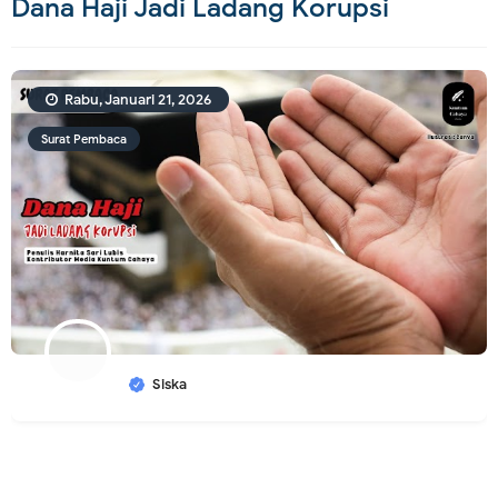
Dana Haji Jadi Ladang Korupsi
Rabu, Januari 21, 2026
Surat Pembaca
Siska