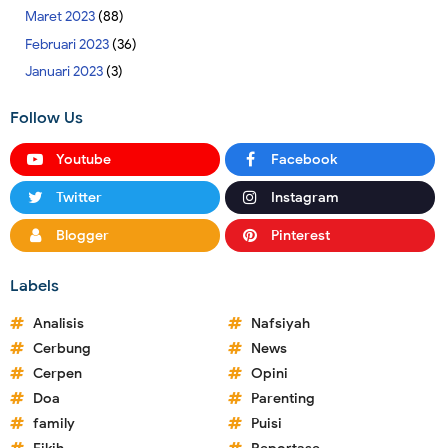
Maret 2023
(88)
Februari 2023
(36)
Januari 2023
(3)
Follow Us
Youtube
Facebook
Twitter
Instagram
Blogger
Pinterest
Labels
Analisis
Nafsiyah
Cerbung
News
Cerpen
Opini
Doa
Parenting
family
Puisi