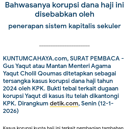
Bahwasanya korupsi dana haji ini
disebabkan oleh
penerapan sistem kapitalis sekuler
______________________
KUNTUMCAHAYA.com, SURAT PEMBACA
-
Gus Yaqut atau Mantan Menteri Agama
Yaqut Cholil Qoumas ditetapkan sebagai
tersangka kasus korupsi dana haji tahun
2024 oleh KPK. Bukti tebal terkait dugaan
korupsi Yaqut di kasus itu telah dikantongi
KPK. Dirangkum
detik.com
, Senin (12-1-
2026)
Kasus korupsi kuota haji ini terkait pembagian tambahan